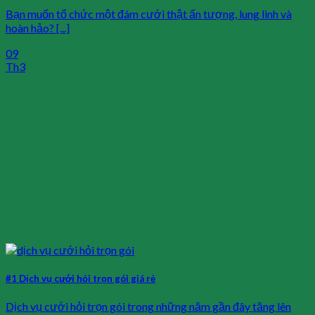
Bạn muốn tổ chức một đám cưới thật ấn tượng, lung linh và
hoàn hảo? [...]
09
Th3
#1 Dịch vụ cưới hỏi trọn gói giá rẻ
Dịch vụ cưới hỏi trọn gói trong những năm gần đây tăng lên