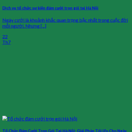
Dịch vụ tổ chức sự kiện đám cưới trọn gói tại Hà Nội
Ngày cưới là khoảnh khắc quan trọng bậc nhất trong cuộc đời
mỗi người. Nhưng [...]
22
Th7
Tổ Chức Đám Cưới Trọn Gói Tại Hà Nội: Giải Pháp Tối Ưu Cho Ngày