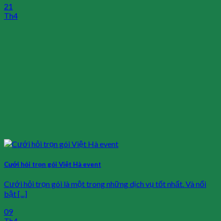
21
Th4
Cưới hỏi trọn gói Việt Hà event
Cưới hỏi trọn gói là một trong những dịch vụ tốt nhất. Và nổi
bật [...]
09
Th4