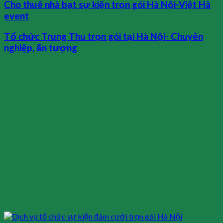
Cho thuê nhà bạt sự kiện trọn gói Hà Nội-Việt Hà
event
Tổ chức Trung Thu trọn gói tại Hà Nội- Chuyên
nghiệp, ấn tượng