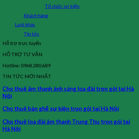
Tổ chức sự kiện
Khách hàng
Loại khác
Tin tức
Hỗ trợ trực tuyến
HỖ TRỢ TƯ VẤN
Hotline: 0968.280.689
TIN TỨC MỚI NHẤT
Cho thuê âm thanh ánh sáng loa đài trọn gói tại Hà
Nội
Cho thuê bàn ghế sự kiện trọn gói tại Hà Nội
Cho thuê loa đài âm thanh Trung Thu trọn gói tại
Hà Nội