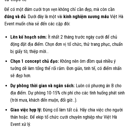
Để có một đám cưới trọn vẹn không chỉ cần đẹp, mà còn cần
đúng và đủ
. Dưới đây là một vài
kinh nghiệm xương máu
Việt Hà
Event muốn chia sẻ đến các cặp đôi:
Lên kế hoạch sớm:
Ít nhất 2 tháng trước ngày cưới để chủ
động đặt địa điểm. Chọn đơn vị tổ chức, thử trang phục, chuẩn
bị giấy tờ, thiệp mời…
Chọn 1 concept chủ đạo:
Không nên ôm đồm quá nhiều ý
tưởng dễ làm tổng thể rối rắm. Đơn giản, tinh tế, có điểm nhấn
sẽ đẹp hơn.
Dự phòng thời gian và ngân sách:
Luôn có phương án B cho
địa điểm. Dự phòng 10-15% chi phí cho các tình huống phát sinh
(trời mưa, khách đến muộn, đổi giờ…).
Giao việc hợp lý:
Đừng cố làm tất cả. Hãy chia việc cho người
thân hoặc. Để ekip tổ chức cưới chuyên nghiệp như Việt Hà
Event xử lý.