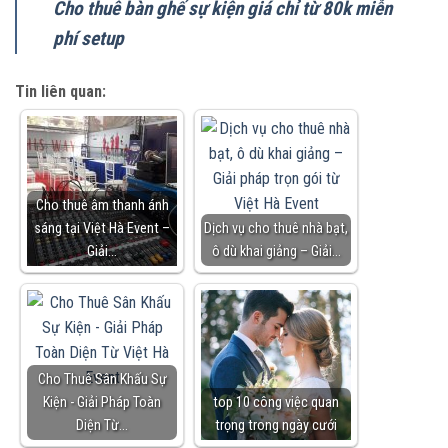
Cho thuê bàn ghế sự kiện giá chỉ từ 80k miễn
phí setup
Tin liên quan:
Cho thuê âm thanh ánh
sáng tại Việt Hà Event –
Dịch vụ cho thuê nhà bạt,
Giải…
ô dù khai giảng – Giải…
Cho Thuê Sân Khấu Sự
Kiện - Giải Pháp Toàn
top 10 công việc quan
Diện Từ…
trọng trong ngày cưới