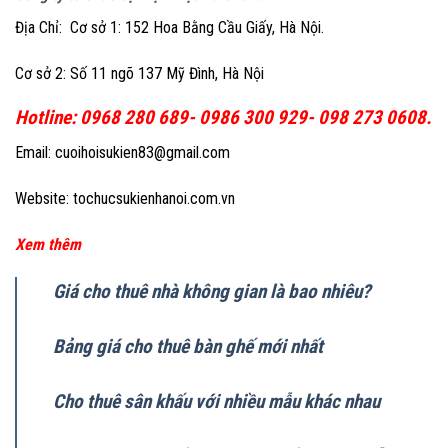
Địa Chỉ: Cơ sở 1: 152 Hoa Bằng Cầu Giấy, Hà Nội.
Cơ sở 2: Số 11 ngõ 137 Mỹ Đình, Hà Nội
Hotline: 0968 280 689- 0986 300 929- 098 273 0608.
Email: cuoihoisukien83@gmail.com
Website: tochucsukienhanoi.com.vn
Xem thêm
Giá cho thuê nhà không gian là bao nhiêu?
Bảng giá cho thuê bàn ghế mới nhất
Cho thuê sân khấu với nhiều mẫu khác nhau