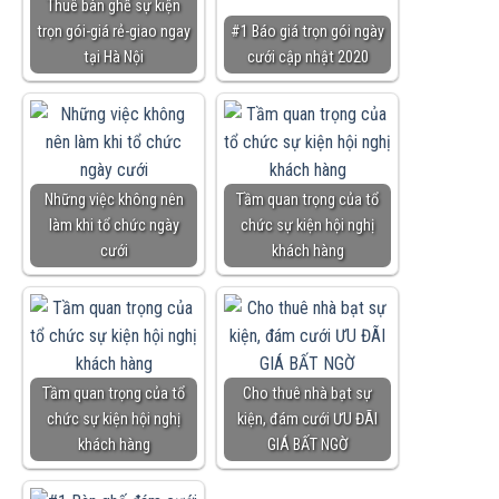
Thuê bàn ghế sự kiện
trọn gói-giá rẻ-giao ngay
#1 Báo giá trọn gói ngày
tại Hà Nội
cưới cập nhật 2020
Những việc không nên
Tầm quan trọng của tổ
làm khi tổ chức ngày
chức sự kiện hội nghị
cưới
khách hàng
Tầm quan trọng của tổ
Cho thuê nhà bạt sự
chức sự kiện hội nghị
kiện, đám cưới ƯU ĐÃI
khách hàng
GIÁ BẤT NGỜ