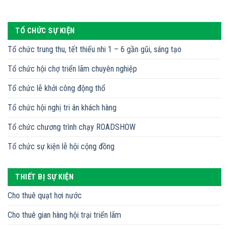
TỔ CHỨC SỰ KIỆN
Tổ chức trung thu, tết thiếu nhi 1 – 6 gần gũi, sáng tạo
Tổ chức hội chợ triển lãm chuyên nghiệp
Tổ chức lễ khởi công động thổ
Tổ chức hội nghị tri ân khách hàng
Tổ chức chương trình chạy ROADSHOW
Tổ chức sự kiện lễ hội cộng đồng
THIẾT BỊ SỰ KIỆN
Cho thuê quạt hơi nước
Cho thuê gian hàng hội trại triển lãm