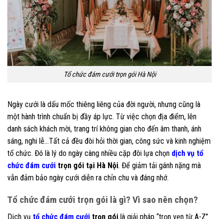
Tổ chức đám cưới trọn gói Hà Nội
Ngày cưới là dấu mốc thiêng liêng của đời người, nhưng cũng là
một hành trình chuẩn bị đầy áp lực. Từ việc chọn địa điểm, lên
danh sách khách mời, trang trí không gian cho đến âm thanh, ánh
sáng, nghi lễ…Tất cả đều đòi hỏi thời gian, công sức và kinh nghiệm
tổ chức. Đó là lý do ngày càng nhiều cặp đôi lựa chọn
dịch vụ tổ
chức đám cưới
trọn gói tại Hà Nội
. Để giảm tải gánh nặng mà
vẫn đảm bảo ngày cưới diễn ra chỉn chu và đáng nhớ.
Tổ chức đám cưới trọn gói là gì? Vì sao nên chọn?
Dịch vụ
tổ chức đám cưới
trọn gói
là giải pháp “trọn vẹn từ A-Z”