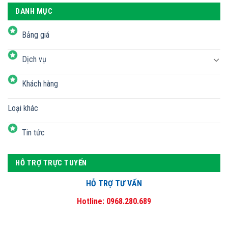
DANH MỤC
Bảng giá
Dịch vụ
Khách hàng
Loại khác
Tin tức
HỖ TRỢ TRỰC TUYẾN
HỖ TRỢ TƯ VẤN
Hotline: 0968.280.689