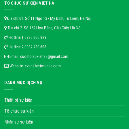
TỔ CHỨC SỰ KIỆN VIỆT HÀ
Địa chỉ 01: Số 11 Ngõ 137 Mỹ Đình, Từ Liêm, Hà Nội
Địa chỉ 2: Số 152 Hoa Bằng, Cầu Giấy, Hà Nội
Hotline 1:
0986 300 929
Hotline 2:
0982 730 608
Email:
cuoihoisukien83@gmail.com
Website:
event.bictmobile.com
DANH MỤC DỊCH VỤ
Thiết bị sự kiện
Tổ chức sự kiện
Nhân sự sự kiện