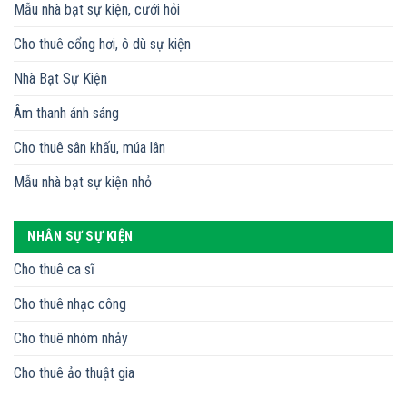
Mẫu nhà bạt sự kiện, cưới hỏi
Cho thuê cổng hơi, ô dù sự kiện
Nhà Bạt Sự Kiện
Âm thanh ánh sáng
Cho thuê sân khấu, múa lân
Mẫu nhà bạt sự kiện nhỏ
NHÂN SỰ SỰ KIỆN
Cho thuê ca sĩ
Cho thuê nhạc công
Cho thuê nhóm nhảy
Cho thuê ảo thuật gia