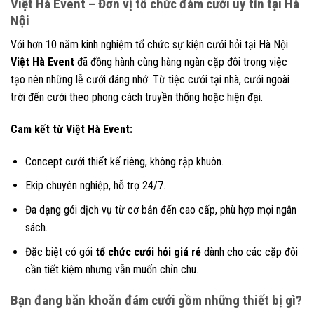
Việt Hà Event – Đơn vị tổ chức đám cưới uy tín tại Hà
Nội
Với hơn 10 năm kinh nghiệm tổ chức sự kiện cưới hỏi tại Hà Nội.
Việt Hà Event
đã đồng hành cùng hàng ngàn cặp đôi trong việc
tạo nên những lễ cưới đáng nhớ. Từ tiệc cưới tại nhà, cưới ngoài
trời đến cưới theo phong cách truyền thống hoặc hiện đại.
Cam kết từ Việt Hà Event:
Concept cưới thiết kế riêng, không rập khuôn.
Ekip chuyên nghiệp, hỗ trợ 24/7.
Đa dạng gói dịch vụ từ cơ bản đến cao cấp, phù hợp mọi ngân
sách.
Đặc biệt có gói
tổ chức cưới hỏi giá rẻ
dành cho các cặp đôi
cần tiết kiệm nhưng vẫn muốn chỉn chu.
Bạn đang băn khoăn đám cưới gồm những thiết bị gì?