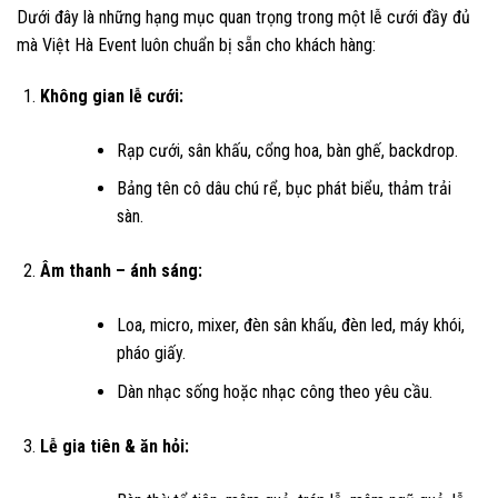
Dưới đây là những hạng mục quan trọng trong một lễ cưới đầy đủ
mà Việt Hà Event luôn chuẩn bị sẵn cho khách hàng:
Không gian lễ cưới:
Rạp cưới, sân khấu, cổng hoa, bàn ghế, backdrop.
Bảng tên cô dâu chú rể, bục phát biểu, thảm trải
sàn.
Âm thanh – ánh sáng:
Loa, micro, mixer, đèn sân khấu, đèn led, máy khói,
pháo giấy.
Dàn nhạc sống hoặc nhạc công theo yêu cầu.
Lễ gia tiên & ăn hỏi: