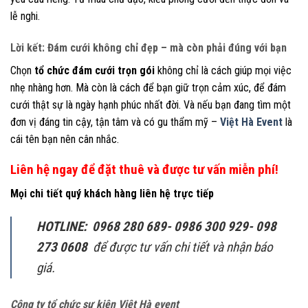
lễ nghi.
Lời kết: Đám cưới không chỉ đẹp – mà còn phải đúng với bạn
Chọn
tổ chức đám cưới trọn gói
không chỉ là cách giúp mọi việc
nhẹ nhàng hơn. Mà còn là cách để bạn giữ trọn cảm xúc, để đám
cưới thật sự là ngày hạnh phúc nhất đời. Và nếu bạn đang tìm một
đơn vị đáng tin cậy, tận tâm và có gu thẩm mỹ –
Việt Hà Event
là
cái tên bạn nên cân nhắc.
Liên hệ ngay để đặt thuê và được tư vấn miễn phí!
Mọi chi tiết quý khách hàng liên hệ trực tiếp
HOTLINE: 0968 280 689- 0986 300 929- 098
273 0608
để được tư vấn chi tiết và nhận báo
giá.
Công ty tổ chức sự kiện Việt Hà event