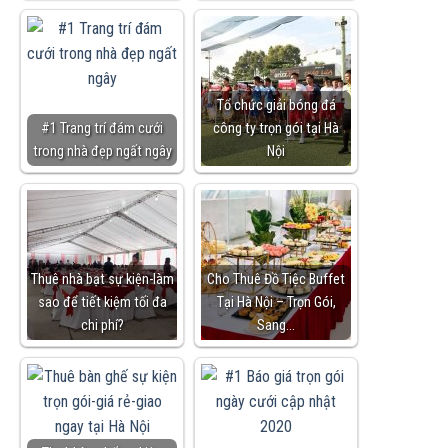
Tổ chức giải bóng đá
#1 Trang trí đám cưới
công ty trọn gói tại Hà
trong nhà đẹp ngất ngây
Nội
Thuê nhà bạt sự kiện-làm
Cho Thuê Đồ Tiệc Buffet
sao để tiết kiệm tối đa
Tại Hà Nội – Trọn Gói,
chi phí?
Sang…