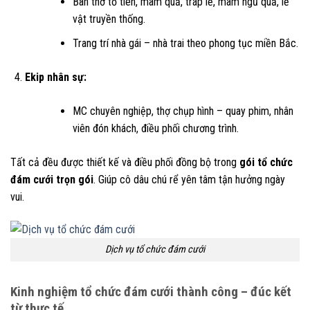
Bàn thờ tổ tiên, mâm quả, tráp lễ, mâm ngũ quả, lễ
vật truyền thống.
Trang trí nhà gái – nhà trai theo phong tục miền Bắc.
Ekip nhân sự:
MC chuyên nghiệp, thợ chụp hình – quay phim, nhân
viên đón khách, điều phối chương trình.
Tất cả đều được thiết kế và điều phối đồng bộ trong
gói tổ chức
đám cưới trọn gói
. Giúp cô dâu chú rể yên tâm tận hưởng ngày
vui.
Dịch vụ tổ chức đám cưới
Kinh nghiệm tổ chức đám cưới thành công – đúc kết
từ thực tế