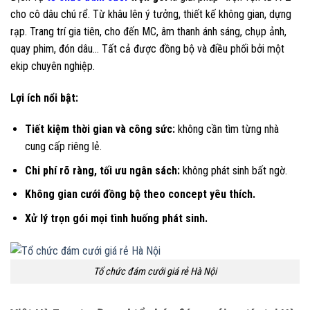
cho cô dâu chú rể. Từ khâu lên ý tưởng, thiết kế không gian, dựng
rạp. Trang trí gia tiên, cho đến MC, âm thanh ánh sáng, chụp ảnh,
quay phim, đón dâu… Tất cả được đồng bộ và điều phối bởi một
ekip chuyên nghiệp.
Lợi ích nổi bật:
Tiết kiệm thời gian và công sức:
không cần tìm từng nhà
cung cấp riêng lẻ.
Chi phí rõ ràng, tối ưu ngân sách:
không phát sinh bất ngờ.
Không gian cưới đồng bộ theo concept yêu thích.
Xử lý trọn gói mọi tình huống phát sinh.
Tổ chức đám cưới giá rẻ Hà Nội