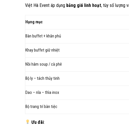
Việt Hà Event áp dụng
bảng giá linh hoạt
, tùy số lượng v
Hạng mục
Bàn buffet + khăn phủ
Khay buffet giữ nhiệt
Nồi hâm soup / cà phê
Bộ ly – tách thủy tinh
Dao – nĩa – thìa inox
Bộ trang trí bàn tiệc
Ưu đãi
: