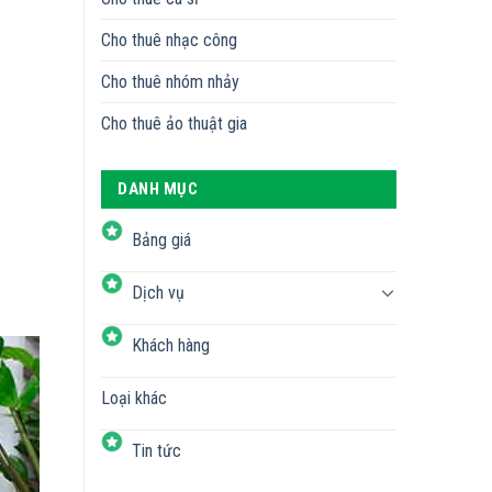
Cho thuê nhạc công
Cho thuê nhóm nhảy
Cho thuê ảo thuật gia
DANH MỤC
Bảng giá
Dịch vụ
Khách hàng
Loại khác
Tin tức