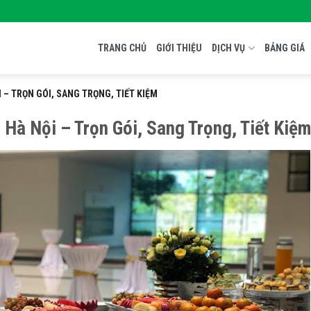
TRANG CHỦ
GIỚI THIỆU
DỊCH VỤ
BẢNG GIÁ
I – TRỌN GÓI, SANG TRỌNG, TIẾT KIỆM
 Hà Nội – Trọn Gói, Sang Trọng, Tiết Kiệm