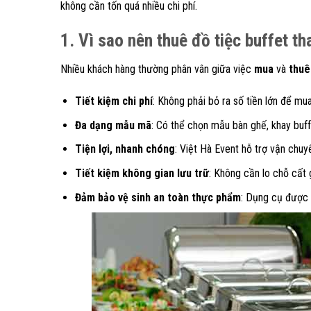
không cần tốn quá nhiều chi phí.
1. Vì sao nên thuê đồ tiệc buffet t
Nhiều khách hàng thường phân vân giữa việc
mua
và
thuê
Tiết kiệm chi phí
: Không phải bỏ ra số tiền lớn để m
Đa dạng mẫu mã
: Có thể chọn mẫu bàn ghế, khay buff
Tiện lợi, nhanh chóng
: Việt Hà Event hỗ trợ vận chuyể
Tiết kiệm không gian lưu trữ
: Không cần lo chỗ cất 
Đảm bảo vệ sinh an toàn thực phẩm
: Dụng cụ được v