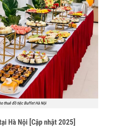
o thuê đồ tiệc Buffet Hà Nội
 tại Hà Nội [Cập nhật 2025]