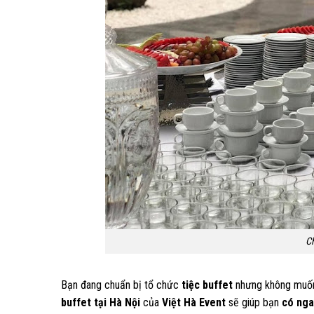
Ch
Bạn đang chuẩn bị tổ chức
tiệc buffet
nhưng không muốn
buffet tại Hà Nội
của
Việt Hà Event
sẽ giúp bạn
có nga