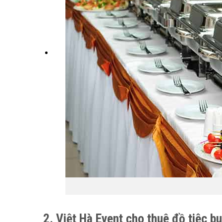
2. Việt Hà Event cho thuê đồ tiệc 