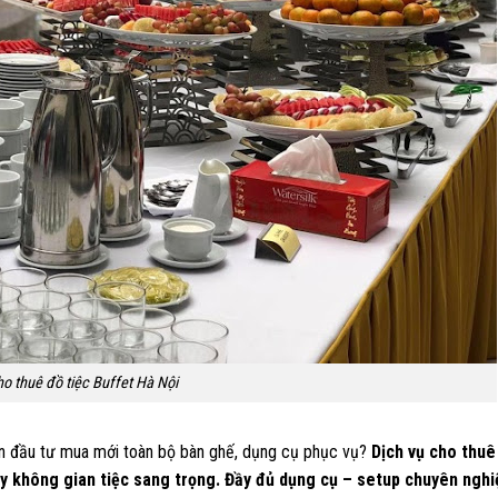
o thuê đồ tiệc Buffet Hà Nội
 đầu tư mua mới toàn bộ bàn ghế, dụng cụ phục vụ?
Dịch vụ cho thuê
y không gian tiệc sang trọng. Đầy đủ dụng cụ – setup chuyên nghi