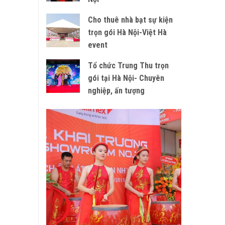
Cho thuê nhà bạt sự kiện
trọn gói Hà Nội-Việt Hà
event
Tổ chức Trung Thu trọn
gói tại Hà Nội- Chuyên
nghiệp, ấn tượng