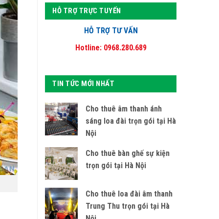
HỖ TRỢ TRỰC TUYẾN
HỖ TRỢ TƯ VẤN
Hotline: 0968.280.689
TIN TỨC MỚI NHẤT
Cho thuê âm thanh ánh
sáng loa đài trọn gói tại Hà
Nội
Cho thuê bàn ghế sự kiện
trọn gói tại Hà Nội
Cho thuê loa đài âm thanh
Trung Thu trọn gói tại Hà
Nội