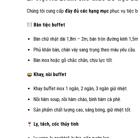
Chúng tôi cung cấp
đầy đủ các hạng mục
phục vụ tiệc b
Bàn tiệc buffet
Bàn chữ nhật dài 1,8m – 2m, bàn tròn đường kính 1,5m
Phủ khăn bàn, chân váy sang trọng theo màu yêu cầu.
Bàn inox hoặc gỗ chắc chắn, chịu lực tốt.
Khay, nồi buffet
Khay buffet inox 1 ngăn, 2 ngăn, 3 ngăn giữ nhiệt.
Nồi hâm soup, nồi hâm cháo, bình hâm cà phê.
Sản phẩm chất lượng cao, sáng bóng, giữ nhiệt tốt.
Ly, tách, cốc thủy tinh