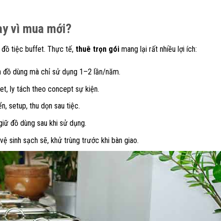
hay vì mua mới?
đồ tiệc buffet. Thực tế,
thuê trọn gói
mang lại rất nhiều lợi ích:
ua đồ dùng mà chỉ sử dụng 1–2 lần/năm.
et, ly tách theo concept sự kiện.
n, setup, thu dọn sau tiệc.
giữ đồ dùng sau khi sử dụng.
ệ sinh sạch sẽ, khử trùng trước khi bàn giao.