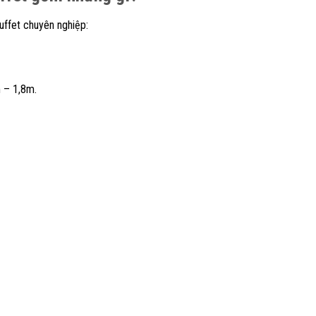
uffet chuyên nghiệp:
 – 1,8m.