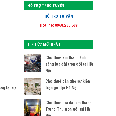
HỖ TRỢ TRỰC TUYẾN
HỖ TRỢ TƯ VẤN
Hotline: 0968.280.689
TIN TỨC MỚI NHẤT
Cho thuê âm thanh ánh
sáng loa đài trọn gói tại Hà
Nội
Cho thuê bàn ghế sự kiện
trọn gói tại Hà Nội
ng lại sự
Cho thuê loa đài âm thanh
Trung Thu trọn gói tại Hà
Nội