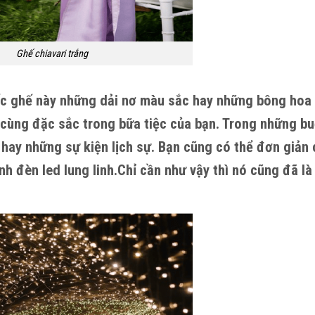
Ghế chiavari trắng
ếc ghế này những dải nơ màu sắc hay những bông hoa 
 cùng đặc sắc trong bữa tiệc của bạn. Trong những buổ
hay những sự kiện lịch sự. Bạn cũng có thể đơn giản 
nh đèn led lung linh.Chỉ cần như vậy thì nó cũng đã là