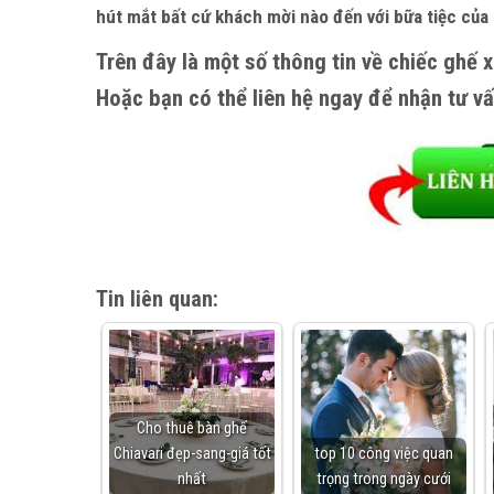
hút mắt bất cứ khách mời nào đến với bữa tiệc của
Trên đây là một số thông tin về chiếc ghế x
Hoặc bạn có thể liên hệ ngay để nhận tư vấ
Tin liên quan:
Cho thuê bàn ghế
Chiavari đẹp-sang-giá tốt
top 10 công việc quan
nhất
trọng trong ngày cưới