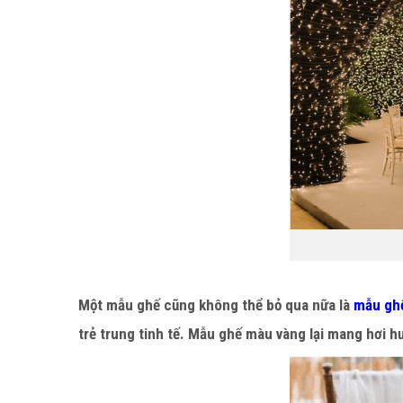
Một mẫu ghế cũng không thể bỏ qua nữa là
mẫu ghế
trẻ trung tinh tế. Mẫu ghế màu vàng lại mang hơi h