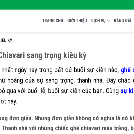
TRANG CHỦ
GIỚI THIỆU
DỊCH VỤ
BẢNG GIÁ
KIÊU KỲ
Chiavari sang trọng kiêu kỳ
nhất ngày nay trong bất cứ buổi sự kiện nào,
ghế 
 hoàng của sự sang trọng, thanh nhã. Đây chắc 
ỏ qua với buổi lễ, buổi sự kiện của bạn. Cùng
sự ki
ot này.
ng đơn giản. Nhưng đơn giản không có nghĩa là nó 
y. Thanh nhã với những chiếc ghế chiavari màu trắng, b