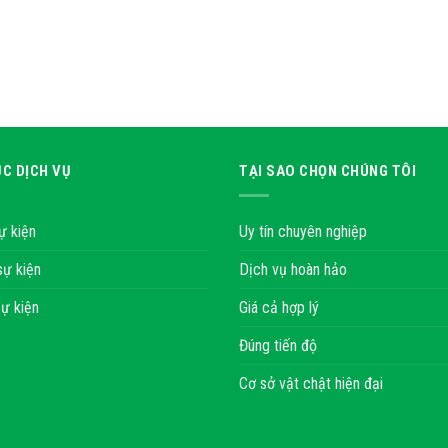
C DỊCH VỤ
TẠI SAO CHỌN CHÚNG TÔI
ự kiện
Uy tín chuyên nghiệp
sự kiện
Dịch vụ hoàn hảo
ự kiện
Giá cả hợp lý
Đúng tiến độ
Cơ sở vật chật hiện đại