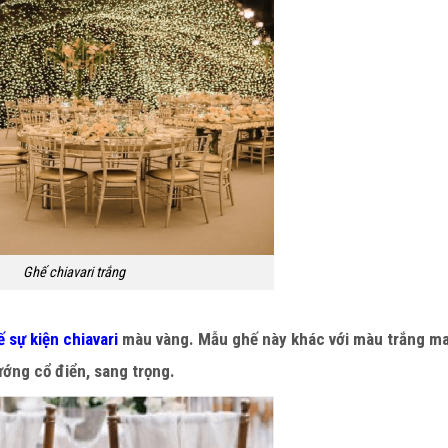
Ghế chiavari trắng
 sự kiện chiavari
màu vàng. Mẫu ghế này khác với màu trắng ma
ướng cổ điển, sang trọng.