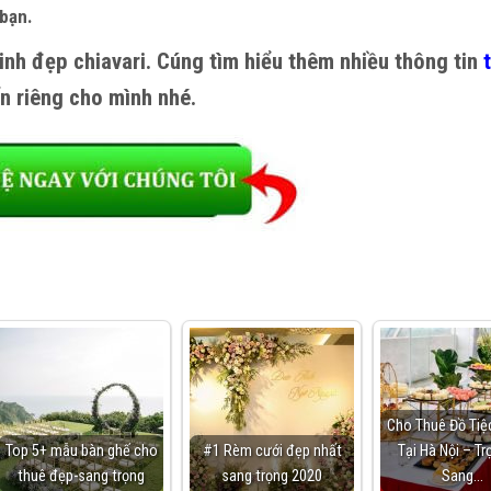
 bạn.
inh đẹp chiavari. Cúng tìm hiểu thêm nhiều thông tin
n riêng cho mình nhé.
Cho Thuê Đồ Tiệ
Top 5+ mẫu bàn ghế cho
#1 Rèm cưới đẹp nhất
Tại Hà Nội – Tr
thuê đẹp-sang trọng
sang trọng 2020
Sang…