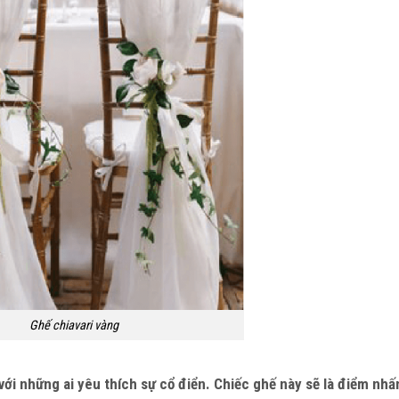
Ghế chiavari vàng
ới những ai yêu thích sự cổ điển. Chiếc ghế này sẽ là điểm nhấ