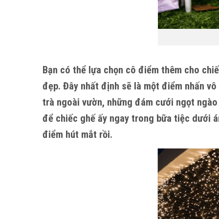
Bạn có thể lựa chọn cô điểm thêm cho chi
đẹp. Đây nhất định sẽ là một điểm nhấn vô
trà ngoài vườn, những đám cưới ngọt ngào 
để chiếc ghế ấy ngay trong bữa tiệc dưới á
điểm hút mắt rồi.