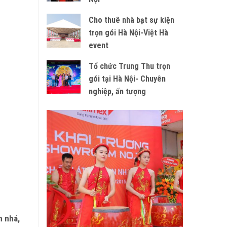
Cho thuê nhà bạt sự kiện
trọn gói Hà Nội-Việt Hà
event
Tổ chức Trung Thu trọn
gói tại Hà Nội- Chuyên
nghiệp, ấn tượng
n nhá,