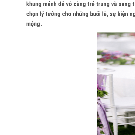
khung mảnh dẻ vô cùng trẻ trung và sang t
chọn lý tưởng cho những buổi lễ, sự kiện 
.
mộng