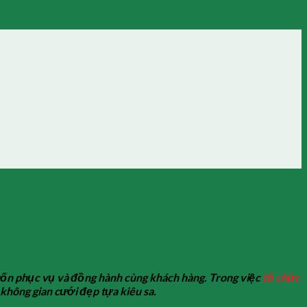
muốn phục vụ và đồng hành cùng khách hàng. Trong việc
tổ chức
 không gian cưới đẹp tựa kiêu sa.