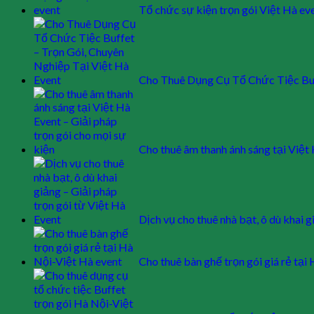
Tổ chức sự kiện trọn gói Việt Hà ev
Cho Thuê Dụng Cụ Tổ Chức Tiệc Buf
Cho thuê âm thanh ánh sáng tại Việt
Dịch vụ cho thuê nhà bạt, ô dù khai 
Cho thuê bàn ghế trọn gói giá rẻ tại