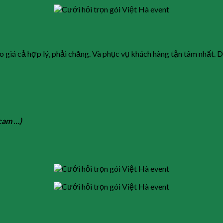
ao giá cả hợp lý, phải chăng. Và phục vụ khách hàng tận tâm nhất. 
,cam …)