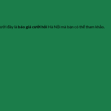
Dưới đây là
báo giá cưới hỏi
Hà Nội mà bạn có thể tham khảo
.