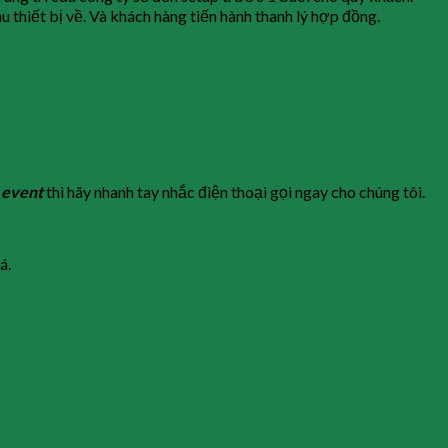
u thiết bị về. Và khách hàng tiến hành thanh lý hợp đồng.
à event
thì hãy nhanh tay nhắc điện thoại gọi ngay cho chúng tôi.
á.