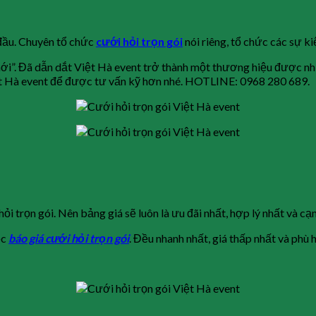
 đầu. Chuyên tổ chức
cưới hỏi trọn gói
nói riêng, tổ chức các sự ki
. Đã dẫn dắt Việt Hà event trở thành một thương hiệu được nhiề
Việt Hà event để được tư vấn kỹ hơn nhé. HOTLINE: 0968 280 689.
ỏi trọn gói. Nên bảng giá sẽ luôn là ưu đãi nhất, hợp lý nhất và cạn
ệc
báo giá cưới hỏi trọn gói
. Đều nhanh nhất, giá thấp nhất và phù 