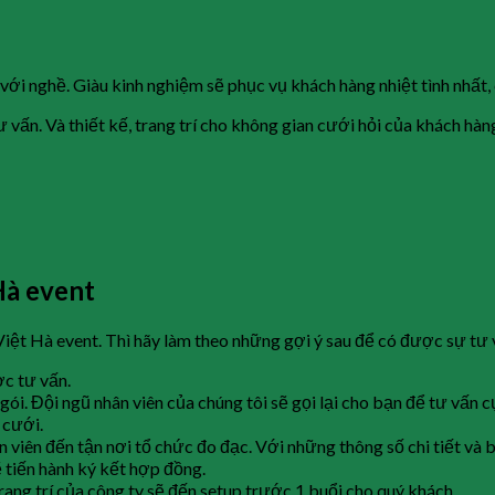
với nghề. Giàu kinh nghiệm sẽ phục vụ khách hàng nhiệt tình nhất,
ư vấn. Và thiết kế, trang trí cho không gian cưới hỏi của khách hàn
Hà event
a Việt Hà event. Thì hãy làm theo những gợi ý sau để có được sự tư
c tư vấn.
 gói. Đội ngũ nhân viên của chúng tôi sẽ gọi lại cho bạn để tư vấn
 cưới.
 viên đến tận nơi tổ chức đo đạc. Với những thông số chi tiết và b
 tiến hành ký kết hợp đồng.
trang trí của công ty sẽ đến setup trước 1 buổi cho quý khách.