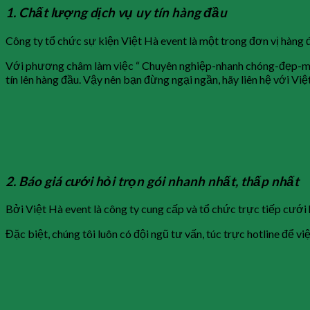
1.
Chất lượng dịch vụ uy tín hàng đầu
Công ty tổ chức sự kiện Việt Hà event là một trong đơn vị hàng
Với phương châm làm việc “ Chuyên nghiệp-nhanh chóng-đẹp-mới”
tín lên hàng đầu. Vậy nên bạn đừng ngại ngần, hãy liên hệ với 
2.
Báo giá cưới hỏi trọn gói nhanh nhất, thấp nhất
Bởi Việt Hà event là công ty cung cấp và tổ chức trực tiếp cưới h
Đặc biệt, chúng tôi luôn có đội ngũ tư vấn, túc trực hotline để vi