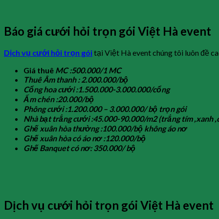
Báo giá cưới hỏi trọn gói Việt Hà event
Dịch vụ cưới hỏi trọn gói
tại Việt Hà event chúng tôi luôn đề c
Giá thuê
MC :500.000/1 MC
Thuê Âm thanh : 2.000.000/bộ
Cổng hoa cưới :1.500.000-3.000.000/cổng
Ấm chén :20.000/bộ
Phông cưới :1.200.000 – 3.000.000/ bộ trọn gói
Nhà bạt trắng cưới :45.000-90.000/m2 (trắng tím ,xanh 
Ghế xuân hòa thường :100.000/bộ không áo nơ
Ghế xuân hòa có áo nơ :120.000/bộ
Ghế Banquet có nơ: 350.000/ bộ
Dịch vụ cưới hỏi trọn gói Việt Hà event