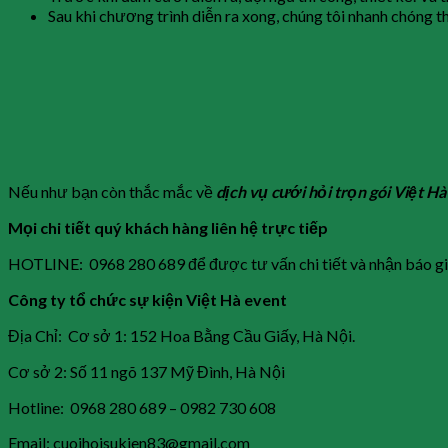
Sau khi chương trình diễn ra xong, chúng tôi nhanh chóng th
Nếu như bạn còn thắc mắc về
dịch vụ cưới hỏi trọn gói Việt H
Mọi chi tiết quý khách hàng liên hệ trực tiếp
HOTLINE: 0968 280 689 để được tư vấn chi tiết và nhận báo gi
Công ty tổ chức sự kiện Việt Hà event
Địa Chỉ: Cơ sở 1: 152 Hoa Bằng Cầu Giấy, Hà Nội.
Cơ sở 2: Số 11 ngõ 137 Mỹ Đình, Hà Nội
Hotline: 0968 280 689 – 0982 730 608
Email: cuoihoisukien83@gmail.com