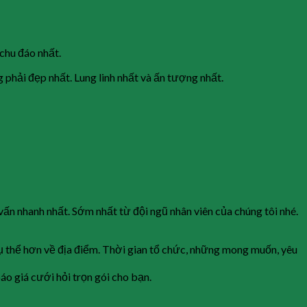
 chu đáo nhất.
g phải đẹp nhất. Lung linh nhất và ấn tượng nhất.
 vấn nhanh nhất. Sớm nhất từ đội ngũ nhân viên của chúng tôi nhé.
 cụ thể hơn về địa điểm. Thời gian tổ chức, những mong muốn, yêu
áo giá cưới hỏi trọn gói cho bạn.