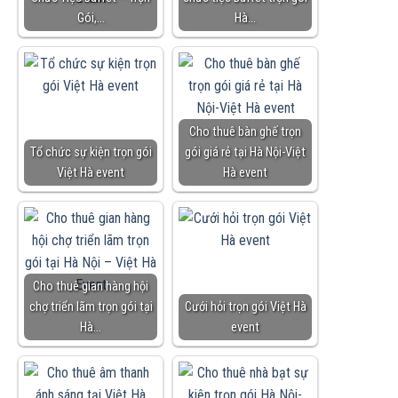
Gói,…
Hà…
Cho thuê bàn ghế trọn
Tổ chức sự kiện trọn gói
gói giá rẻ tại Hà Nội-Việt
Việt Hà event
Hà event
Cho thuê gian hàng hội
chợ triển lãm trọn gói tại
Cưới hỏi trọn gói Việt Hà
Hà…
event