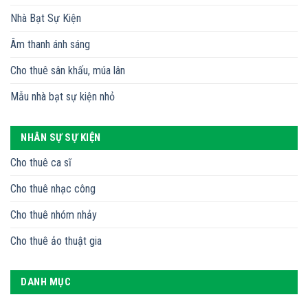
Nhà Bạt Sự Kiện
Âm thanh ánh sáng
Cho thuê sân khấu, múa lân
Mẫu nhà bạt sự kiện nhỏ
NHÂN SỰ SỰ KIỆN
Cho thuê ca sĩ
Cho thuê nhạc công
Cho thuê nhóm nhảy
Cho thuê ảo thuật gia
DANH MỤC