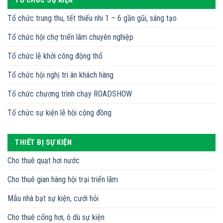
Tổ chức trung thu, tết thiếu nhi 1 – 6 gần gũi, sáng tạo
Tổ chức hội chợ triển lãm chuyên nghiệp
Tổ chức lễ khởi công động thổ
Tổ chức hội nghị tri ân khách hàng
Tổ chức chương trình chạy ROADSHOW
Tổ chức sự kiện lễ hội cộng đồng
THIẾT BỊ SỰ KIỆN
Cho thuê quạt hơi nước
Cho thuê gian hàng hội trại triển lãm
Mẫu nhà bạt sự kiện, cưới hỏi
Cho thuê cổng hơi, ô dù sự kiện