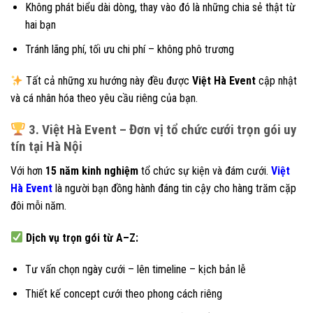
Không phát biểu dài dòng, thay vào đó là những chia sẻ thật từ
hai bạn
Tránh lãng phí, tối ưu chi phí – không phô trương
Tất cả những xu hướng này đều được
Việt Hà Event
cập nhật
và cá nhân hóa theo yêu cầu riêng của bạn.
3. Việt Hà Event – Đơn vị tổ chức cưới trọn gói uy
tín tại Hà Nội
Với hơn
15 năm kinh nghiệm
tổ chức sự kiện và đám cưới.
Việt
Hà Event
là người bạn đồng hành đáng tin cậy cho hàng trăm cặp
đôi mỗi năm.
Dịch vụ trọn gói từ A–Z:
Tư vấn chọn ngày cưới – lên timeline – kịch bản lễ
Thiết kế concept cưới theo phong cách riêng