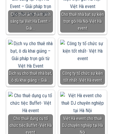
Cho thuê âm thanh ánh
Cho thuê nhà bạt sự kiện
sáng tại Việt Hà Event –
trọn gói Hà Nội-Việt Hà
Giải…
event
Dịch vụ cho thuê nhà bạt,
Công ty tổ chức sự kiện
ô dù khai giảng – Giải…
tốt nhất- Việt Hà event
Cho thuê dụng cụ tổ
Việt Hà event cho thuê
chức tiệc Buffet- Việt Hà
DJ chuyên nghiệp tại Hà
event
Nội