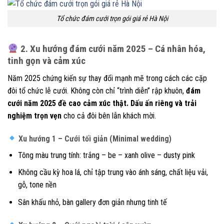
Tổ chức đám cưới trọn gói giá rẻ Hà Nội
2. Xu hướng đám cưới năm 2025 – Cá nhân hóa,
tinh gọn và cảm xúc
Năm 2025 chứng kiến sự thay đổi mạnh mẽ trong cách các cặp
đôi tổ chức lễ cưới. Không còn chỉ “trình diễn” rập khuôn,
đám
cưới năm 2025 đề cao cảm xúc thật. Dấu ấn riêng và trải
nghiệm trọn vẹn
cho cả đôi bên lẫn khách mời.
Xu hướng 1 – Cưới tối giản (Minimal wedding)
Tông màu trung tính: trắng – be – xanh olive – dusty pink
Không cầu kỳ hoa lá, chỉ tập trung vào ánh sáng, chất liệu vải,
gỗ, tone nền
Sân khấu nhỏ, bàn gallery đơn giản nhưng tinh tế