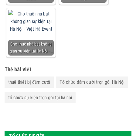
Cho thuê nhà bạt không
gian sự kiện tại Hà Nội -…
Thẻ bài viết
thuê thiết bị đám cưới
Tổ chức đám cưới trọn gói Hà Nội
tổ chức sự kiện trọn gói tại hà nội
TỔ CHỨC SỰ KIỆN