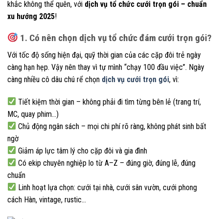
khắc không thể quên, với
dịch vụ tổ chức cưới trọn gói – chuẩn
xu hướng 2025
!
1. Có nên chọn dịch vụ tổ chức đám cưới trọn gói?
Với tốc độ sống hiện đại, quỹ thời gian của các cặp đôi trẻ ngày
càng hạn hẹp. Vậy nên thay vì tự mình “chạy 100 đầu việc”. Ngày
càng nhiều cô dâu chú rể chọn
dịch vụ cưới trọn gói
, vì:
Tiết kiệm thời gian – không phải đi tìm từng bên lẻ (trang trí,
MC, quay phim…)
Chủ động ngân sách – mọi chi phí rõ ràng, không phát sinh bất
ngờ
Giảm áp lực tâm lý cho cặp đôi và gia đình
Có ekip chuyên nghiệp lo từ A–Z – đúng giờ, đúng lễ, đúng
chuẩn
Linh hoạt lựa chọn: cưới tại nhà, cưới sân vườn, cưới phong
cách Hàn, vintage, rustic…