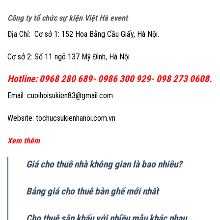
Công ty tổ chức sự kiện Việt Hà event
Địa Chỉ: Cơ sở 1: 152 Hoa Bằng Cầu Giấy, Hà Nội.
Cơ sở 2: Số 11 ngõ 137 Mỹ Đình, Hà Nội
Hotline: 0968 280 689- 0986 300 929- 098 273 0608.
Email: cuoihoisukien83@gmail.com
Website: tochucsukienhanoi.com.vn
Xem thêm
Giá cho thuê nhà không gian là bao nhiêu?
Bảng giá cho thuê bàn ghế mới nhất
Cho thuê sân khấu với nhiều mẫu khác nhau