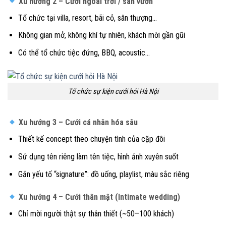
Xu hướng 2 – Cưới ngoài trời / sân vườn
Tổ chức tại villa, resort, bãi cỏ, sân thượng…
Không gian mở, không khí tự nhiên, khách mời gần gũi
Có thể tổ chức tiệc đứng, BBQ, acoustic…
Tổ chức sự kiện cưới hỏi Hà Nội
Xu hướng 3 – Cưới cá nhân hóa sâu
Thiết kế concept theo chuyện tình của cặp đôi
Sử dụng tên riêng làm tên tiệc, hình ảnh xuyên suốt
Gắn yếu tố “signature”: đồ uống, playlist, màu sắc riêng
Xu hướng 4 – Cưới thân mật (Intimate wedding)
Chỉ mời người thật sự thân thiết (~50–100 khách)