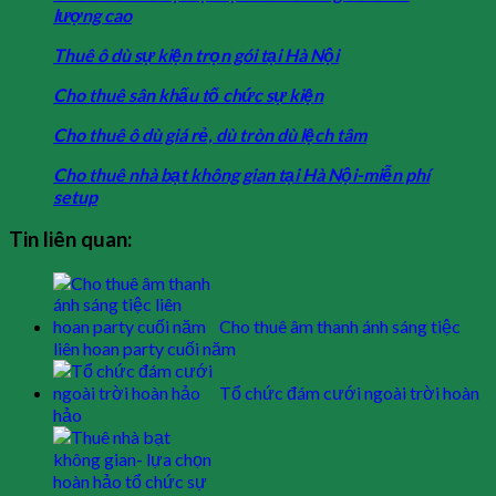
lượng cao
Thuê ô dù sự kiện trọn gói tại Hà Nội
Cho thuê sân khấu tố chức sự kiện
Cho thuê ô dù giá rẻ, dù tròn dù lệch tâm
Cho thuê nhà bạt không gian tại Hà Nội-miễn phí
setup
Tin liên quan:
Cho thuê âm thanh ánh sáng tiệc
liên hoan party cuối năm
Tổ chức đám cưới ngoài trời hoàn
hảo