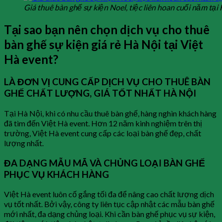
Giá thuê bàn ghế sự kiện Noel, tiệc liên hoan cuối năm tại
Tại sao bạn nên chọn dịch vụ cho thuê
bàn ghế sự kiện giá rẻ Hà Nội tại Việt
Hà event?
LÀ ĐƠN VỊ CUNG CẤP DỊCH VỤ CHO THUÊ BÀN
GHẾ CHẤT LƯỢNG, GIÁ TỐT NHẤT HÀ NỘI
Tại Hà Nội, khi có nhu cầu thuê bàn ghế, hàng nghìn khách hàng
đã tìm đến Việt Hà event. Hơn 12 năm kinh nghiệm trên thị
trường, Việt Hà event cung cấp các loại bàn ghế đẹp, chất
lượng nhất.
ĐA DẠNG MẪU MÃ VÀ CHỦNG LOẠI BÀN GHẾ
PHỤC VỤ KHÁCH HÀNG
Việt Hà event luôn cố gắng tối đa để nâng cao chất lượng dịch
vụ tốt nhất. Bởi vậy, công ty liên tục cập nhật các mẫu bàn ghế
mới nhất, đa dạng chủng loại. Khi cần bàn ghế phục vụ sự kiện,