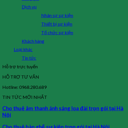
Dịch vụ
Nhân sự sự kiện
Thiết bị sự kiện
Tổ chức sự kiện
Khách hàng
Loại khác
Tin tức
Hỗ trợ trực tuyến
HỖ TRỢ TƯ VẤN
Hotline: 0968.280.689
TIN TỨC MỚI NHẤT
Cho thuê âm thanh ánh sáng loa đài trọn gói tại Hà
Nội
Cho thuê bàn ghế sự kiện trọn gói tại Hà Nội