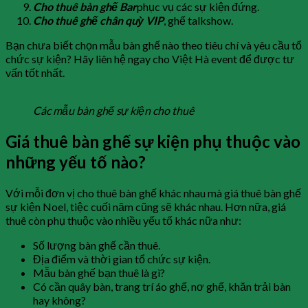
Cho thuê bàn ghế Bar
phục vụ các sự kiện đứng.
Cho thuê ghế chân quỳ VIP
, ghế talkshow.
Bạn chưa biết chọn mẫu bàn ghế nào theo tiêu chí và yêu cầu tổ
chức sự kiện? Hãy liên hệ ngay cho Việt Hà event để được tư
vấn tốt nhất.
Các mẫu bàn ghế sự kiện cho thuê
Giá thuê bàn ghế sự kiện phụ thuộc vào
những yếu tố nào?
Với mỗi đơn vị cho thuê bàn ghế khác nhau mà giá thuê bàn ghế
sự kiện Noel, tiệc cuối năm cũng sẽ khác nhau. Hơn nữa, giá
thuê còn phụ thuộc vào nhiều yếu tố khác nữa như:
Số lượng bàn ghế cần thuê.
Địa điểm và thời gian tổ chức sự kiện.
Mẫu bàn ghế bạn thuê là gì?
Có cần quây bàn, trang trí áo ghế, nơ ghế, khăn trải bàn
hay không?