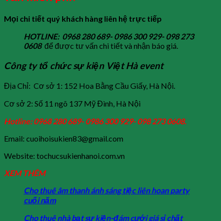
Mọi chi tiết quý khách hàng liên hệ trực tiếp
HOTLINE: 0968 280 689- 0986 300 929- 098 273
0608
để được tư vấn chi tiết và nhận báo giá.
Công ty tổ chức sự kiện Việt Hà event
Địa Chỉ: Cơ sở 1: 152 Hoa Bằng Cầu Giấy, Hà Nội.
Cơ sở 2: Số 11 ngõ 137 Mỹ Đình, Hà Nội
Hotline: 0968 280 689- 0986 300 929- 098 273 0608.
Email: cuoihoisukien83@gmail.com
Website: tochucsukienhanoi.com.vn
XEM THÊM
Cho thuê âm thanh ánh sáng tiệc liên hoan party
cuối năm
Cho thuê nhà bạt sự kiện-đám cưới giá sỉ chất