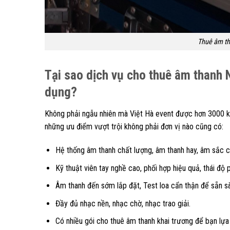
Thuê âm th
Tại sao dịch vụ cho thuê âm thanh 
dụng?
Không phải ngẫu nhiên mà Việt Hà event được hơn 3000 kh
những ưu điểm vượt trội không phải đơn vị nào cũng có:
Hệ thống âm thanh chất lượng, âm thanh hay, âm sắc c
Kỹ thuật viên tay nghề cao, phối hợp hiệu quả, thái độ
Âm thanh đến sớm lắp đặt, Test loa cẩn thận để sẵn s
Đầy đủ nhạc nền, nhạc chờ, nhạc trao giải.
Có nhiều gói cho thuê âm thanh khai trương để bạn lựa