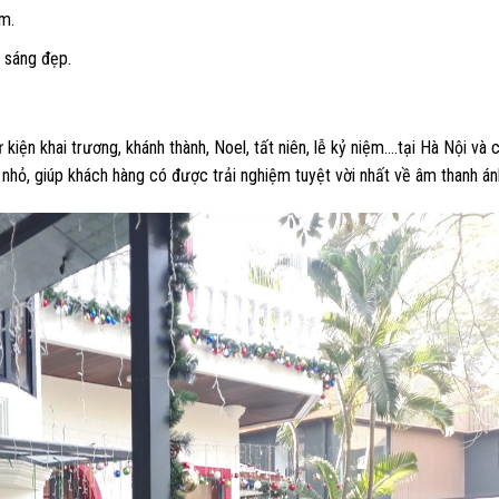
àm.
 sáng đẹp.
ện khai trương, khánh thành, Noel, tất niên, lễ kỷ niệm….tại Hà Nội và c
nhỏ, giúp khách hàng có được trải nghiệm tuyệt vời nhất về âm thanh án