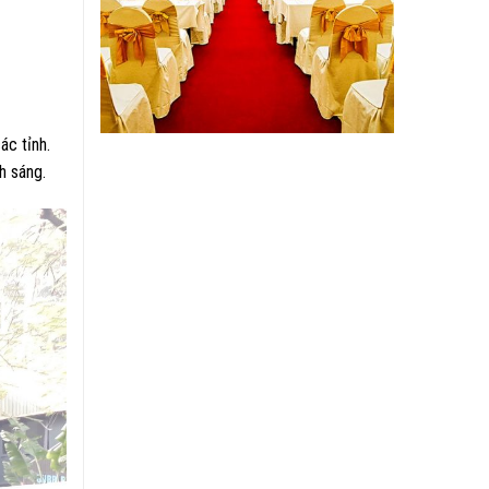
ác tỉnh.
h sáng.