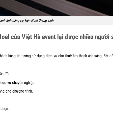
anh ánh sáng sự kiện Noel Giáng sinh
Noel của Việt Hà event lại được nhiều người 
ách hàng tin tưởng sử dụng dịch vụ cho thuê âm thanh ánh sáng. Bởi c
ân đối
 phục vụ chuyên nghiệp.
àng cho chương trình.
 chọn.