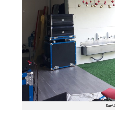
Thuê â