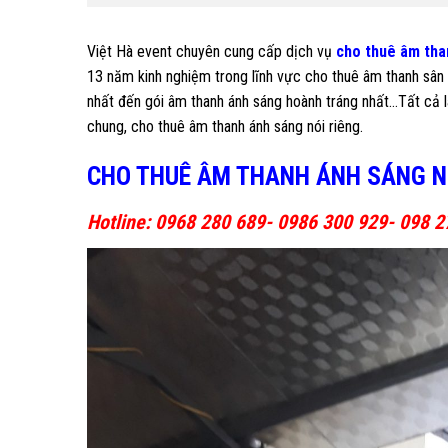
Việt Hà event chuyên cung cấp dịch vụ
cho thuê âm tha
13 năm kinh nghiệm trong lĩnh vực cho thuê âm thanh sân k
nhất đến gói âm thanh ánh sáng hoành tráng nhất…Tất cả l
chung, cho thuê âm thanh ánh sáng nói riêng.
CHO THUÊ ÂM THANH ÁNH SÁNG NO
Hotline: 0968 280 689- 0986 300 929- 098 2