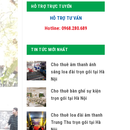
HỖ TRỢ TRỰC TUYẾN
HỖ TRỢ TƯ VẤN
Hotline: 0968.280.689
TIN TỨC MỚI NHẤT
Cho thuê âm thanh ánh
sáng loa đài trọn gói tại Hà
Nội
Cho thuê bàn ghế sự kiện
trọn gói tại Hà Nội
Cho thuê loa đài âm thanh
Trung Thu trọn gói tại Hà
Nội