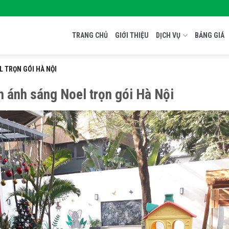
TRANG CHỦ
GIỚI THIỆU
DỊCH VỤ
BẢNG GIÁ
 TRỌN GÓI HÀ NỘI
h ánh sáng Noel trọn gói Hà Nội