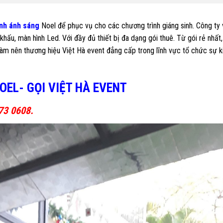
nh ánh sáng
Noel để phục vụ cho các chương trình giáng sinh. Công ty 
hấu, màn hình Led. Với đầy đủ thiết bị đa dạng gói thuê. Từ gói rẻ nhất,
àm nên thương hiệu Việt Hà event đẳng cấp trong lĩnh vực tổ chức sự k
EL- GỌI VIỆT HÀ EVENT
73 0608.