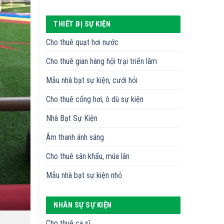
THIẾT BỊ SỰ KIỆN
Cho thuê quạt hơi nước
Cho thuê gian hàng hội trại triển lãm
Mẫu nhà bạt sự kiện, cưới hỏi
Cho thuê cổng hơi, ô dù sự kiện
Nhà Bạt Sự Kiện
Âm thanh ánh sáng
Cho thuê sân khấu, múa lân
Mẫu nhà bạt sự kiện nhỏ
NHÂN SỰ SỰ KIỆN
Cho thuê ca sĩ