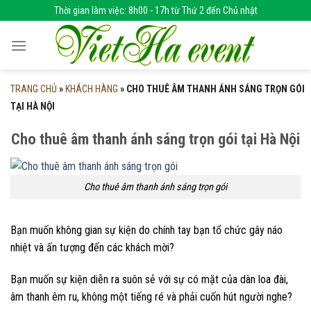
Skip
Thời gian làm việc: 8h00 - 17h từ Thứ 2 đến Chủ nhật
to
content
TRANG CHỦ
»
KHÁCH HÀNG
»
CHO THUÊ ÂM THANH ÁNH SÁNG TRỌN GÓI
TẠI HÀ NỘI
Cho thuê âm thanh ánh sáng trọn gói tại Hà Nội
Cho thuê âm thanh ánh sáng trọn gói
Bạn muốn không gian sự kiện do chính tay bạn tổ chức gây náo
nhiệt và ấn tượng đến các khách mời?
Bạn muốn sự kiện diễn ra suôn sẻ với sự có mặt của dàn loa đài,
âm thanh êm ru, không một tiếng ré và phải cuốn hút người nghe?