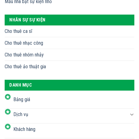
Mẫu nhà bạt sự kiện nhỏ
NHÂN SỰ SỰ KIỆN
Cho thuê ca sĩ
Cho thuê nhạc công
Cho thuê nhóm nhảy
Cho thuê ảo thuật gia
DANH MỤC
Bảng giá
Dịch vụ
Khách hàng