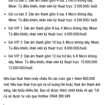
Gói cơ bản 2: Dàn âm thanh gồm 4 loa, 2 micro không dây,
Mixer. Tủ điều khiển, nhân viên kỹ thuật trực: 3.500.000/ buổi.
Gói cơ bản 3: Dàn âm thanh gồm 6 loa, 4 Micro không dây,
Mixer. Tủ điều khiển, nhân viên kỹ thuật trực: 4.500.000/ buổi
Gói VIP 1: Dàn âm thanh gồm 8 loa, 4 Micro không dây, Mixer.
Tủ điều khiển, nhân viên kỹ thuật trực: 6.000.000/buổi.
Gói VIP 2: Dàn âm thanh gồm 10 loa, 6 Micro không dây, Mixer.
Tủ điều khiển, nhân viên kỹ thuật trực: 8.000.000/buổi.
Gói VIP 3: Dàn âm thanh gồm 12 loa trở lên, 6-8 Micro không
dây, Mixer. Tủ điều khiển, nhân viên kỹ thuật trực: 10.000.000-
12.000.000/buổi.
Nếu bạn thuê thêm máy chiếu thì các mức giá + thêm 800.000
vnđ. Nếu bạn thuê trọn gói và số lượng lớn hoặc thuê âm thanh ánh
sáng, sân khấu nhiều lần. Bạn sẽ được thêm chiết khấu về giá. Tất
cả sẽ được tư vấn qua Hotline: 0968 280 689.