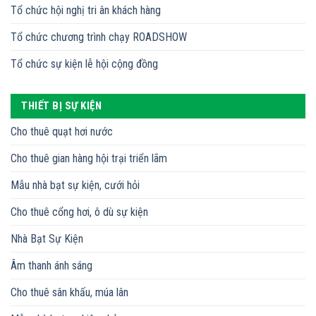
Tổ chức hội nghị tri ân khách hàng
Tổ chức chương trình chạy ROADSHOW
Tổ chức sự kiện lễ hội cộng đồng
THIẾT BỊ SỰ KIỆN
Cho thuê quạt hơi nước
Cho thuê gian hàng hội trại triển lãm
Mẫu nhà bạt sự kiện, cưới hỏi
Cho thuê cổng hơi, ô dù sự kiện
Nhà Bạt Sự Kiện
Âm thanh ánh sáng
Cho thuê sân khấu, múa lân