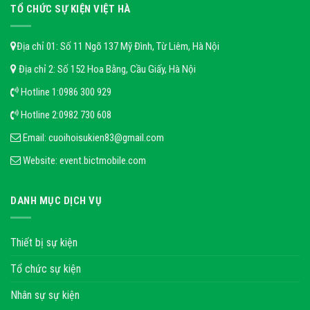
TỔ CHỨC SỰ KIỆN VIỆT HÀ
Địa chỉ 01: Số 11 Ngõ 137 Mỹ Đình, Từ Liêm, Hà Nội
Địa chỉ 2: Số 152 Hoa Bằng, Cầu Giấy, Hà Nội
Hotline 1:
0986 300 929
Hotline 2:
0982 730 608
Email:
cuoihoisukien83@gmail.com
Website:
event.bictmobile.com
DANH MỤC DỊCH VỤ
Thiết bị sự kiện
Tổ chức sự kiện
Nhân sự sự kiện