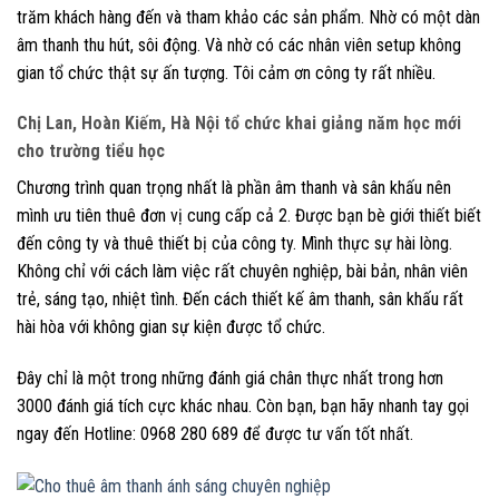
trăm khách hàng đến và tham khảo các sản phẩm. Nhờ có một dàn
âm thanh thu hút, sôi động. Và nhờ có các nhân viên setup không
gian tổ chức thật sự ấn tượng. Tôi cảm ơn công ty rất nhiều.
Chị Lan, Hoàn Kiếm, Hà Nội tổ chức khai giảng năm học mới
cho trường tiểu học
Chương trình quan trọng nhất là phần âm thanh và sân khấu nên
mình ưu tiên thuê đơn vị cung cấp cả 2. Được bạn bè giới thiết biết
đến công ty và thuê thiết bị của công ty. Mình thực sự hài lòng.
Không chỉ với cách làm việc rất chuyên nghiệp, bài bản, nhân viên
trẻ, sáng tạo, nhiệt tình. Đến cách thiết kế âm thanh, sân khấu rất
hài hòa với không gian sự kiện được tổ chức.
Đây chỉ là một trong những đánh giá chân thực nhất trong hơn
3000 đánh giá tích cực khác nhau. Còn bạn, bạn hãy nhanh tay gọi
ngay đến Hotline: 0968 280 689 để được tư vấn tốt nhất.