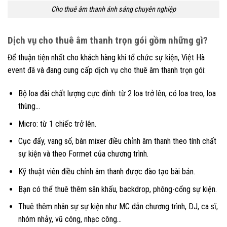
Cho thuê âm thanh ánh sáng chuyên nghiệp
Dịch vụ cho thuê âm thanh trọn gói gồm những gì?
Để thuận tiện nhất cho khách hàng khi tổ chức sự kiện, Việt Hà
event đã và đang cung cấp dịch vụ cho thuê âm thanh trọn gói:
Bộ loa đài chất lượng cực đỉnh: từ 2 loa trở lên, có loa treo, loa
thùng…
Micro: từ 1 chiếc trở lên.
Cục đẩy, vang số, bàn mixer điều chỉnh âm thanh theo tính chất
sự kiện và theo Formet của chương trình.
Kỹ thuật viên điều chỉnh âm thanh được đào tạo bài bản.
Bạn có thể thuê thêm sân khấu, backdrop, phông-cổng sự kiện.
Thuê thêm nhân sự sự kiện như MC dẫn chương trình, DJ, ca sĩ,
nhóm nhảy, vũ công, nhạc công…