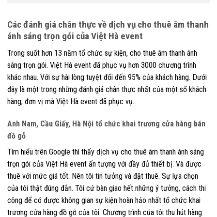
Các đánh giá chân thực về dịch vụ cho thuê âm thanh
ánh sáng trọn gói của Việt Hà event
Trong suốt hơn 13 năm tổ chức sự kiện, cho thuê âm thanh ánh
sáng trọn gói. Việt Hà event đã phục vụ hơn 3000 chương trình
khác nhau. Với sự hài lòng tuyệt đối đến 95% của khách hàng. Dưới
đây là một trong những đánh giá chân thực nhất của một số khách
hàng, đơn vị mà Việt Hà event đã phục vụ.
Anh Nam, Cầu Giấy, Hà Nội tổ chức khai trương cửa hàng bán
đồ gỗ
Tìm hiểu trên Google thì thấy dịch vụ cho thuê âm thanh ánh sáng
trọn gói của Việt Hà event ấn tượng với đầy đủ thiết bị. Và được
thuê với mức giá tốt. Nên tôi tin tưởng và đặt thuê. Sự lựa chọn
của tôi thật đúng đắn. Tôi cứ bàn giao hết những ý tưởng, cách thi
công để có được không gian sự kiện hoàn hảo nhất tổ chức khai
trương cửa hàng đồ gỗ của tôi. Chương trình của tôi thu hút hàng