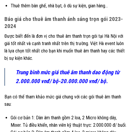
Thuê thêm bàn ghế, nhà bạt, ô dù sự kiện, gian hàng…
Báo giá cho thuê âm thanh ánh sáng trọn gói 2023-
2024
Được biết đến là đơn vị cho thuê âm thanh trọn gói tại Hà Nội với
giá tốt nhất và cạnh tranh nhất trên thị trường. Việt Hà event luôn
là lựa chọn tốt nhất cho bạn khi muốn thuê âm thanh hay các thiết
bị sự kiện khác.
Trung bình mức giá thuê âm thanh dao động từ
2.000.000 vnđ/ bộ-20.000.000 vnđ/ bộ.
Bạn có thể tham khảo mức giá chung với các gói thuê âm thanh
sau:
Gói cơ bản 1: Dàn âm thanh gồm 2 loa, 2 Micro không dây,
Mixer. Tủ điều khiển, nhân viên kỹ thuật trực: 2.000.000 đ/ buổi.