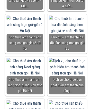
sáng tại Việt Hà Event –
sáng sự kiện trọn gói từ
Giải…
A đến…
Cho thuê âm thanh ánh
Cho thuê âm thanh-loa
sáng trọn gói-giá rẻ Hà
đài-ánh sáng trọn gói giá
Nội
rẻ…
Cho thuê âm thanh ánh
Dịch vụ cho thuê bục
sáng Noel giáng sinh trọn
phát biểu-âm thanh ánh
gói Hà Nội
sáng…