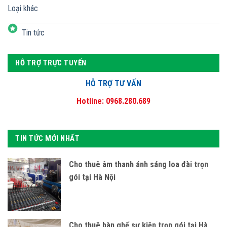
Loại khác
Tin tức
HỖ TRỢ TRỰC TUYẾN
HỖ TRỢ TƯ VẤN
Hotline: 0968.280.689
TIN TỨC MỚI NHẤT
Cho thuê âm thanh ánh sáng loa đài trọn
gói tại Hà Nội
Cho thuê bàn ghế sự kiện trọn gói tại Hà