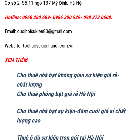
Cơ sở 2: Số 11 ngõ 137 Mỹ Đình, Hà Nội
Hotline: 0968 280 689- 0986 300 929- 098 273 0608.
Email: cuoihoisukien83@gmail.com
Website: tochucsukienhanoi.com.vn
XEM THÊM
Cho thuê nhà bạt không gian sự kiện giá rẻ-
chất lượng
Cho thuê phông bạt giá rẻ Hà Nội
Cho thuê nhà bạt sự kiện-đám cưới giá sỉ chất
lượng cao
Thuê ô dù sự kiện trọn gói tại Hà Nội