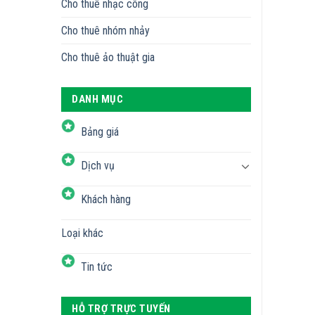
Cho thuê nhạc công
Cho thuê nhóm nhảy
Cho thuê ảo thuật gia
DANH MỤC
Bảng giá
Dịch vụ
Khách hàng
Loại khác
Tin tức
HỖ TRỢ TRỰC TUYẾN