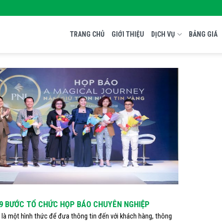
TRANG CHỦ
GIỚI THIỆU
DỊCH VỤ
BẢNG GIÁ
9 BƯỚC TỔ CHỨC HỌP BÁO CHUYÊN NGHIỆP
là một hình thức để đưa thông tin đến với khách hàng, thông