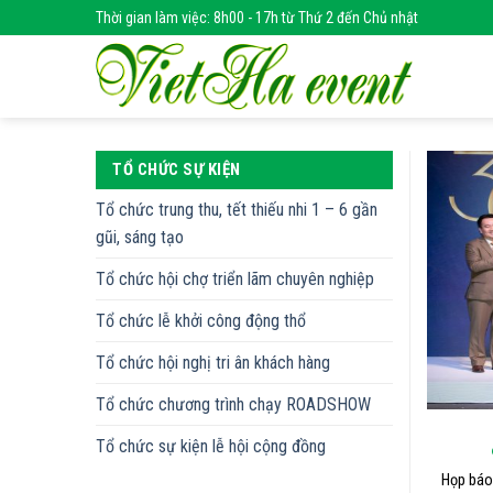
Skip
Thời gian làm việc: 8h00 - 17h từ Thứ 2 đến Chủ nhật
to
content
TỔ CHỨC SỰ KIỆN
Tổ chức trung thu, tết thiếu nhi 1 – 6 gần
gũi, sáng tạo
Tổ chức hội chợ triển lãm chuyên nghiệp
Tổ chức lễ khởi công động thổ
Tổ chức hội nghị tri ân khách hàng
Tổ chức chương trình chạy ROADSHOW
Tổ chức sự kiện lễ hội cộng đồng
Họp báo 