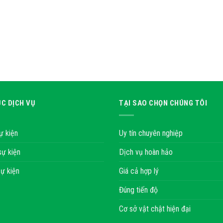
C DỊCH VỤ
TẠI SAO CHỌN CHÚNG TÔI
ự kiện
Uy tín chuyên nghiệp
sự kiện
Dịch vụ hoàn hảo
ự kiện
Giá cả hợp lý
Đúng tiến độ
Cơ sở vật chật hiện đại