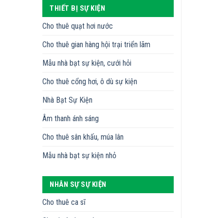
THIẾT BỊ SỰ KIỆN
Cho thuê quạt hơi nước
Cho thuê gian hàng hội trại triển lãm
Mẫu nhà bạt sự kiện, cưới hỏi
Cho thuê cổng hơi, ô dù sự kiện
Nhà Bạt Sự Kiện
Âm thanh ánh sáng
Cho thuê sân khấu, múa lân
Mẫu nhà bạt sự kiện nhỏ
NHÂN SỰ SỰ KIỆN
Cho thuê ca sĩ