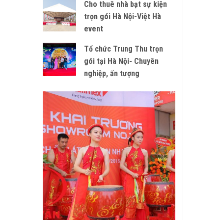
Cho thuê nhà bạt sự kiện
trọn gói Hà Nội-Việt Hà
event
Tổ chức Trung Thu trọn
gói tại Hà Nội- Chuyên
nghiệp, ấn tượng