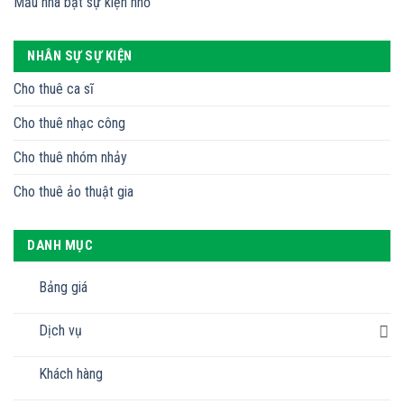
Mẫu nhà bạt sự kiện nhỏ
NHÂN SỰ SỰ KIỆN
Cho thuê ca sĩ
Cho thuê nhạc công
Cho thuê nhóm nhảy
Cho thuê ảo thuật gia
DANH MỤC
Bảng giá
Dịch vụ
Khách hàng