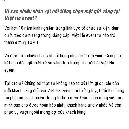
Vì sao nhiều nhân vật nổi tiếng chọn mặt gửi vàng tại
Việt Hà event?
Với hơn 10 năm kinh nghiệm trong lĩnh vực tổ chức sự kiện, đám
cưới, tiệc cưới sang trọng, đẳng cấp. Việt Hà event tự hào trở
thành đơn vị TOP 1.
Và được rất nhiều nhân vật nổi tiếng chọn mặt gửi vàng. Giao phó
hết cho đội ngũ thiết kế và sáng tạo trang trí cưới hỏi Việt Hà
event.
Tại sao ư? Chúng tôi thật sự không đao to búa lớn gì cả, chỉ cần
mỗi khách hàng đến với Việt Hà event. Tn tưởng tuyệt đối thì chúng
tôi phải có trách nhiệm trang trí tiệc cưới. Đảm nhận công việc của
mình sao cho được hoàn hảo nhất, khách hàng ưng ý nhất. Và còn
phục vụ vượt ngoài mong đợi của khách hàng.