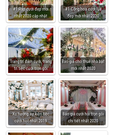
#1 Rạp cưới đẹp mới
#1 Cổng hoa cưới lụa
nhất 2020 cập nhật
đẹp mới nhất 2020
Trang trí đám cưới, trang
Báo giá cho thuê nhà bạt
trí tiệc cưới trọn gói
mới nhất 2020
Xu hướng sự kiện tiệc
Báo giá cưới hỏi trọn gói
cưới hot nhất 2019
chi tiết nhất 2020