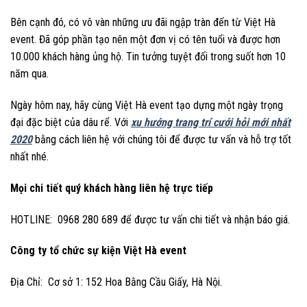
Bên cạnh đó, có vô vàn những ưu đãi ngập tràn đến từ Việt Hà
event. Đã góp phần tạo nên một đơn vị có tên tuổi và được hơn
10.000 khách hàng ủng hộ. Tin tưởng tuyệt đối trong suốt hơn 10
năm qua.
Ngày hôm nay, hãy cùng Việt Hà event tạo dựng một ngày trọng
đại đặc biệt của dâu rể. Với
xu hướng trang trí cưới hỏi mới nhất
2020
bằng cách liên hệ với chúng tôi để được tư vấn và hỗ trợ tốt
nhất nhé.
Mọi chi tiết quý khách hàng liên hệ trực tiếp
HOTLINE: 0968 280 689 để được tư vấn chi tiết và nhận báo giá.
Công ty tổ chức sự kiện Việt Hà event
Địa Chỉ: Cơ sở 1: 152 Hoa Bằng Cầu Giấy, Hà Nội.