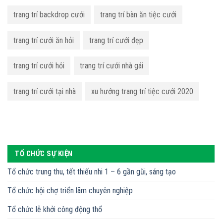
trang trí backdrop cưới
trang trí bàn ăn tiệc cưới
trang trí cưới ăn hỏi
trang trí cưới đẹp
trang trí cưới hỏi
trang trí cưới nhà gái
trang trí cưới tại nhà
xu hướng trang trí tiệc cưới 2020
TỔ CHỨC SỰ KIỆN
Tổ chức trung thu, tết thiếu nhi 1 – 6 gần gũi, sáng tạo
Tổ chức hội chợ triển lãm chuyên nghiệp
Tổ chức lễ khởi công động thổ