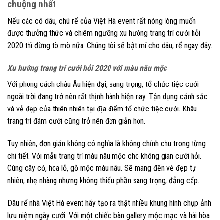
chuộng nhất
Nếu các cô dâu, chú rể của Việt Hà event rất nóng lòng muốn
được thưởng thức và chiêm ngưỡng xu hướng trang trí cưới hỏi
2020 thì đừng tò mò nữa. Chúng tôi sẽ bật mí cho dâu, rể ngay đây.
Xu hướng trang trí cưới hỏi 2020 với màu nâu mộc
Với phong cách châu Âu hiện đại, sang trọng, tổ chức tiệc cưới
ngoài trời đang trở nên rất thịnh hành hiện nay. Tận dụng cảnh sắc
và vẻ đẹp của thiên nhiên tại địa điểm tổ chức tiệc cưới. Khâu
trang trí đám cưới cũng trở nên đơn giản hơn.
Tuy nhiên, đơn giản không có nghĩa là không chỉnh chu trong từng
chi tiết. Với mẫu trang trí màu nâu mộc cho không gian cưới hỏi.
Cùng cây cỏ, hoa lỗ, gỗ mộc màu nâu. Sẽ mang đến vẻ đẹp tự
nhiên, nhẹ nhàng nhưng không thiếu phần sang trọng, đẳng cấp.
Dâu rể nhà Việt Hà event hãy tạo ra thật nhiều khung hình chụp ảnh
lưu niệm ngày cưới. Với một chiếc bàn gallery mộc mạc và hài hòa