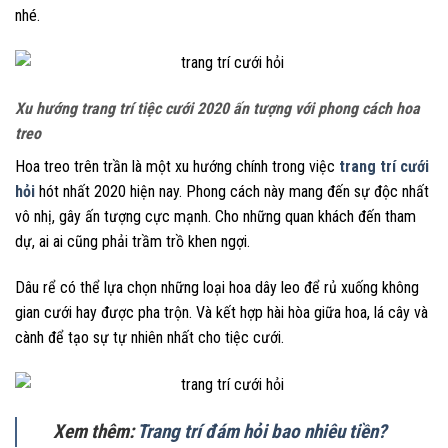
nhé.
Xu hướng trang trí tiệc cưới 2020 ấn tượng với phong cách hoa
treo
Hoa treo trên trần là một xu hướng chính trong việc
trang trí cưới
hỏi
hót nhất 2020 hiện nay. Phong cách này mang đến sự độc nhất
vô nhị, gây ấn tượng cực mạnh. Cho những quan khách đến tham
dự, ai ai cũng phải trầm trồ khen ngợi.
Dâu rể có thể lựa chọn những loại hoa dây leo để rủ xuống không
gian cưới hay được pha trộn. Và kết hợp hài hòa giữa hoa, lá cây và
cành để tạo sự tự nhiên nhất cho tiệc cưới.
Xem thêm:
Trang trí đám hỏi bao nhiêu tiền?