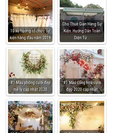
Cho Thuê Gian Hàng Sự
10 xu hướng tổ chức sự
Kiện: Hướng Dẫn Toàn
kiện hàng đầu năm 2019
Diện Từ…
#1 Mẫu phông cưới đẹp
#1 Mẫu cổng hoa cưới
mê ly cập nhật 2020
đẹp 2020 cập nhật