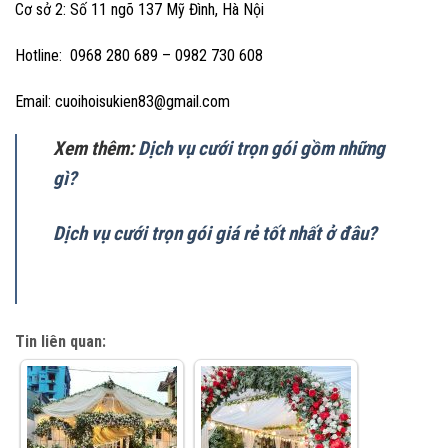
Cơ sở 2: Số 11 ngõ 137 Mỹ Đình, Hà Nội
Hotline: 0968 280 689 – 0982 730 608
Email: cuoihoisukien83@gmail.com
Xem thêm:
Dịch vụ cưới trọn gói gồm những
gì?
Dịch vụ cưới trọn gói giá rẻ tốt nhất ở đâu?
Tin liên quan: