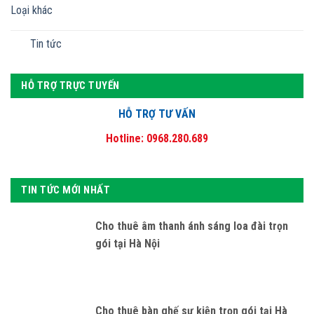
Loại khác
Tin tức
HỖ TRỢ TRỰC TUYẾN
HỖ TRỢ TƯ VẤN
Hotline: 0968.280.689
TIN TỨC MỚI NHẤT
Cho thuê âm thanh ánh sáng loa đài trọn
gói tại Hà Nội
Cho thuê bàn ghế sự kiện trọn gói tại Hà