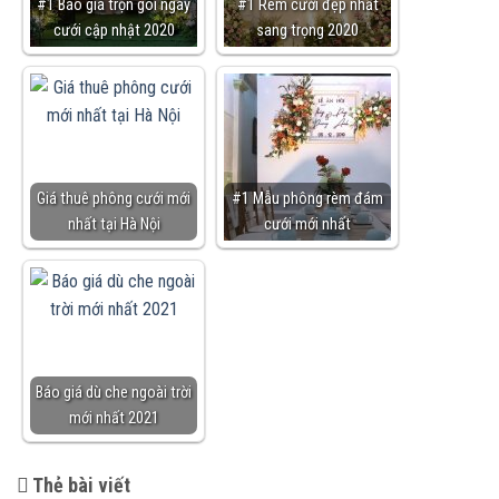
#1 Báo giá trọn gói ngày
#1 Rèm cưới đẹp nhất
cưới cập nhật 2020
sang trọng 2020
Giá thuê phông cưới mới
#1 Mẫu phông rèm đám
nhất tại Hà Nội
cưới mới nhất
Báo giá dù che ngoài trời
mới nhất 2021
Thẻ bài viết