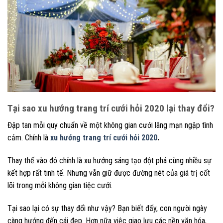
Tại sao xu hướng trang trí cưới hỏi 2020 lại thay đổi?
Đập tan mỗi quy chuẩn về một không gian cưới lãng mạn ngập tình
cảm. Chính là
xu hướng trang trí cưới hỏi 2020
.
Thay thế vào đó chính là xu hướng sáng tạo đột phá cùng nhiều sự
kết hợp rất tinh tế. Nhưng vẫn giữ được đường nét của giá trị cốt
lõi trong mỗi không gian tiệc cưới.
Tại sao lại có sự thay đổi như vậy? Bạn biết đấy, con người ngày
càng hướng đến cái đẹp. Hơn nữa việc giao lưu các nền văn hóa,