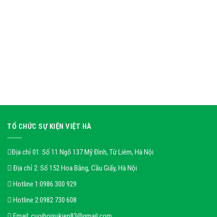
TỔ CHỨC SỰ KIỆN VIỆT HÀ
Địa chỉ 01: Số 11 Ngõ 137 Mỹ Đình, Từ Liêm, Hà Nội
Địa chỉ 2: Số 152 Hoa Bằng, Cầu Giấy, Hà Nội
Hotline 1:
0986 300 929
Hotline 2:
0982 730 608
Email:
cuoihoisukien83@gmail.com