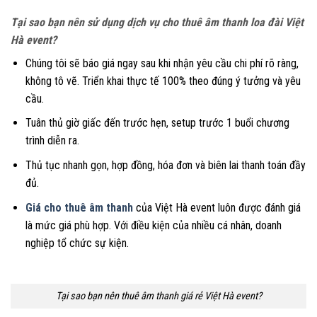
Tại sao bạn nên sử dụng dịch vụ cho thuê âm thanh loa đài Việt
Hà event?
Chúng tôi sẽ báo giá ngay sau khi nhận yêu cầu chi phí rõ ràng,
không tô vẽ. Triển khai thực tế 100% theo đúng ý tưởng và yêu
cầu.
Tuân thủ giờ giấc đến trước hẹn, setup trước 1 buổi chương
trình diễn ra.
Thủ tục nhanh gọn, hợp đồng, hóa đơn và biên lai thanh toán đầy
đủ.
Giá cho thuê âm thanh
của Việt Hà event luôn được đánh giá
là mức giá phù hợp. Với điều kiện của nhiều cá nhân, doanh
nghiệp tổ chức sự kiện.
Tại sao bạn nên thuê âm thanh giá rẻ Việt Hà event?