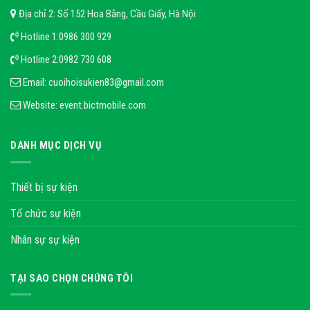
Địa chỉ 2: Số 152 Hoa Bằng, Cầu Giấy, Hà Nội
Hotline 1:
0986 300 929
Hotline 2:
0982 730 608
Email:
cuoihoisukien83@gmail.com
Website:
event.bictmobile.com
DANH MỤC DỊCH VỤ
Thiết bị sự kiện
Tổ chức sự kiện
Nhân sự sự kiện
TẠI SAO CHỌN CHÚNG TÔI