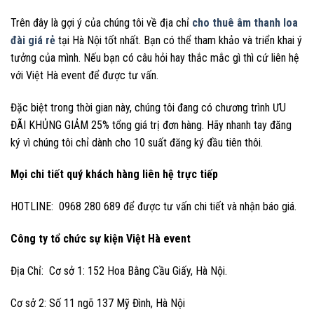
Trên đây là gợi ý của chúng tôi về địa chỉ
cho thuê âm thanh loa
đài
giá rẻ
tại Hà Nội tốt nhất. Bạn có thể tham khảo và triển khai ý
tưởng của mình. Nếu bạn có câu hỏi hay thắc mắc gì thì cứ liên hệ
với Việt Hà event để được tư vấn.
Đặc biệt trong thời gian này, chúng tôi đang có chương trình ƯU
ĐÃI KHỦNG GIẢM 25% tổng giá trị đơn hàng. Hãy nhanh tay đăng
ký vì chúng tôi chỉ dành cho 10 suất đăng ký đầu tiên thôi.
Mọi chi tiết quý khách hàng liên hệ trực tiếp
HOTLINE: 0968 280 689 để được tư vấn chi tiết và nhận báo giá.
Công ty tổ chức sự kiện Việt Hà event
Địa Chỉ: Cơ sở 1: 152 Hoa Bằng Cầu Giấy, Hà Nội.
Cơ sở 2: Số 11 ngõ 137 Mỹ Đình, Hà Nội