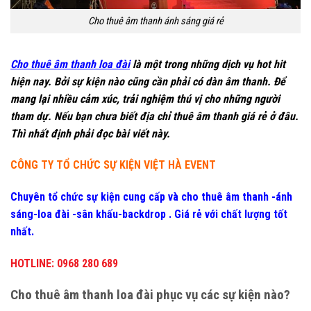
Cho thuê âm thanh ánh sáng giá rẻ
Cho thuê âm thanh loa đài
là một trong những dịch vụ hot hit
hiện nay. Bởi sự kiện nào cũng cần phải có dàn âm thanh. Để
mang lại nhiều cảm xúc, trải nghiệm thú vị cho những người
tham dự. Nếu bạn chưa biết địa chỉ thuê âm thanh giá rẻ ở đâu.
Thì nhất định phải đọc bài viết này.
CÔNG TY TỔ CHỨC SỰ KIỆN VIỆT HÀ EVENT
Chuyên tổ chức sự kiện cung cấp và cho thuê âm thanh -ánh
sáng-loa đài -sân khấu-backdrop . Giá rẻ với chất lượng tốt
nhất.
HOTLINE: 0968 280 689
Cho thuê âm thanh loa đài phục vụ các sự kiện nào?