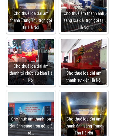
Cho thuê loa đài âm
Cho thuê âm thanh ánh
thanh Trung Thu trọn gói
sáng loa đài trọn gói tại
tại Hà Nội
Hà Nội
Cho thuê loa đài âm
thanh tổ chức sự kiện Hà
Cho thuê loa đài âm
Nội
thanh sự kiện Hà Nội
Cho thuê âm thanh-loa
Cho thuê loa đài âm
đài-ánh sáng trọn gói giá
thanh ánh sáng Trung
rẻ…
Thu Hà Nội