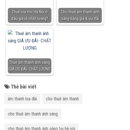
Thuê loa mic Hà Nội ở
Cho thuê âm thanh ánh
đâu giá rẻ-chất lượng?
sáng-bảng giá & ưu đãi
Thuê âm thanh ánh sáng
GIÁ ƯU ĐÃI- CHẤT LƯỢNG
Thẻ bài viết
âm thanh loa đài
cho thuê âm thanh
cho thuê âm thanh ánh sáng
cho thuê âm thanh ánh sáng tại hà nội