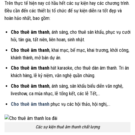
Trên thực tế hiện nay có hầu hết các sự kiện hay các chương trình.
Đều cần đến các thiết bị tổ chức để sự kiện diễn ra tốt đẹp và
hoàn hảo nhất, bao gồm:
Cho thuê âm thanh
, ánh sáng, cho thuê sân khấu, phục vụ cưới
hỏi, tân gia, tất niên, liên hoan, sinh nhật.
Cho thuê âm thanh
, khai mạc, bế mạc, khai trương, khởi công,
khánh thành, mở bán dự án.
Cho thuê âm thanh
hát karaoke, cho thuê dàn âm thanh. Tri ân
khách hàng, lễ kỷ niệm, văn nghệ quần chúng.
Cho thuê âm thanh
, ánh sáng, sân khấu biểu diễn văn nghệ,
liveshow, ca múa nhạc, lễ tổng kết, các lễ Tết,…
Cho thuê âm thanh
phục vụ các hội thảo, hội nghị,…
Các sự kiện thuê âm thanh chất lượng