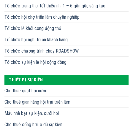
Tổ chức trung thu, tết thiếu nhi 1 – 6 gần gũi, sáng tạo
Tổ chức hội chợ triển lãm chuyên nghiệp
Tổ chức lễ khởi công động thổ
Tổ chức hội nghị tri ân khách hàng
Tổ chức chương trình chạy ROADSHOW
Tổ chức sự kiện lễ hội cộng đồng
THIẾT BỊ SỰ KIỆN
Cho thuê quạt hơi nước
Cho thuê gian hàng hội trại triển lãm
Mẫu nhà bạt sự kiện, cưới hỏi
Cho thuê cổng hơi, ô dù sự kiện