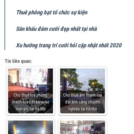
Thuê phông bạt tổ chức sự kiện
Sân khấu đám cưới đẹp nhất tại nhà
Xu hướng trang trí cưới hỏi cập nhật nhất 2020
Tin liên quan:
Cho thuê loa phóng
Cho thuê âm thanh loa
thanh-loa hát karaoke
đài ánh sáng chuyên
trọn gói tại Hà Nội
nghiệp tại Hà Nội