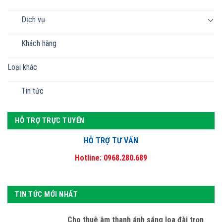
Dịch vụ
Khách hàng
Loại khác
Tin tức
HỖ TRỢ TRỰC TUYẾN
HỖ TRỢ TƯ VẤN
Hotline: 0968.280.689
TIN TỨC MỚI NHẤT
Cho thuê âm thanh ánh sáng loa đài trọn