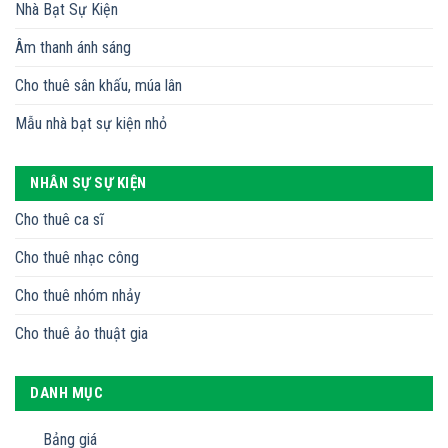
Nhà Bạt Sự Kiện
Âm thanh ánh sáng
Cho thuê sân khấu, múa lân
Mẫu nhà bạt sự kiện nhỏ
NHÂN SỰ SỰ KIỆN
Cho thuê ca sĩ
Cho thuê nhạc công
Cho thuê nhóm nhảy
Cho thuê ảo thuật gia
DANH MỤC
Bảng giá