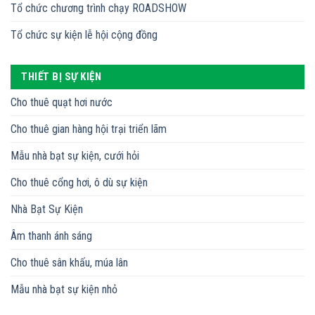
Tổ chức chương trình chạy ROADSHOW
Tổ chức sự kiện lễ hội cộng đồng
THIẾT BỊ SỰ KIỆN
Cho thuê quạt hơi nước
Cho thuê gian hàng hội trại triển lãm
Mẫu nhà bạt sự kiện, cưới hỏi
Cho thuê cổng hơi, ô dù sự kiện
Nhà Bạt Sự Kiện
Âm thanh ánh sáng
Cho thuê sân khấu, múa lân
Mẫu nhà bạt sự kiện nhỏ