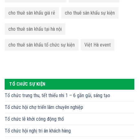
cho thuê sân khấu giá rẻ
cho thuê sân khấu sự kiện
cho thuê sân khấu tại hà nội
cho thuê sân khấu tổ chức sự kiện
Việt Hà event
TỔ CHỨC SỰ KIỆN
Tổ chức trung thu, tết thiếu nhi 1 – 6 gần gũi, sáng tạo
Tổ chức hội chợ triển lãm chuyên nghiệp
Tổ chức lễ khởi công động thổ
Tổ chức hội nghị tri ân khách hàng