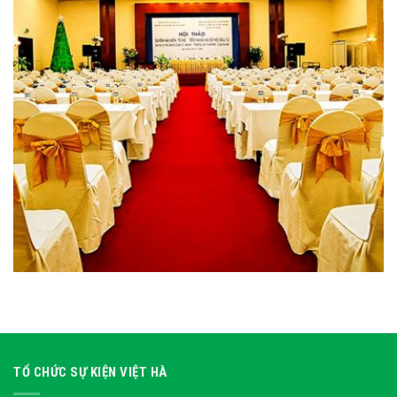
TỔ CHỨC SỰ KIỆN VIỆT HÀ