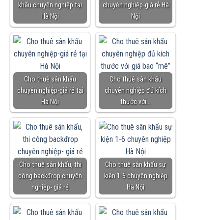
khấu chuyên nghiệp tại
chuyên nghiệp-giá rẻ Hà
Hà Nội
Nội
Cho thuê sân khấu
Cho thuê sân khấu
chuyên nghiệp-giá rẻ tại
chuyên nghiệp đủ kích
Hà Nội
thước với…
Cho thuê sân khấu, thi
Cho thuê sân khấu sự
công backđrop chuyên
kiện 1-6 chuyên nghiệp
nghiệp- giá rẻ
Hà Nội