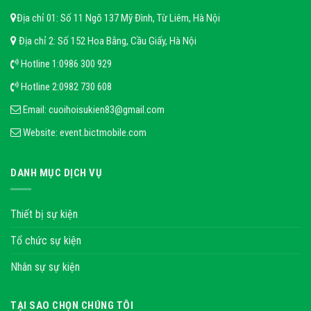
Địa chỉ 01: Số 11 Ngõ 137 Mỹ Đình, Từ Liêm, Hà Nội
Địa chỉ 2: Số 152 Hoa Bằng, Cầu Giấy, Hà Nội
Hotline 1:
0986 300 929
Hotline 2:
0982 730 608
Email:
cuoihoisukien83@gmail.com
Website:
event.bictmobile.com
DANH MỤC DỊCH VỤ
Thiết bị sự kiện
Tổ chức sự kiện
Nhân sự sự kiện
TẠI SAO CHỌN CHÚNG TÔI