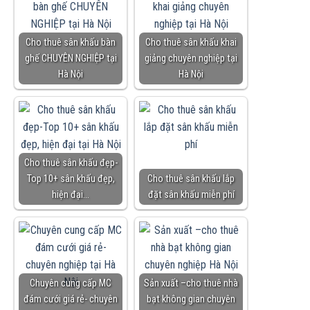
Cho thuê sân khấu bàn
Cho thuê sân khấu khai
ghế CHUYÊN NGHIỆP tại
giảng chuyên nghiệp tại
Hà Nội
Hà Nội
Cho thuê sân khấu đẹp-
Top 10+ sân khấu đẹp,
Cho thuê sân khấu lắp
hiện đại…
đặt sân khấu miễn phí
Chuyên cung cấp MC
Sản xuất –cho thuê nhà
đám cưới giá rẻ- chuyên
bạt không gian chuyên