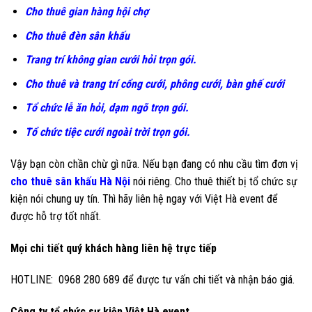
Cho thuê gian hàng hội chợ
Cho thuê đèn sân khấu
Trang trí không gian cưới hỏi trọn gói
.
Cho thuê và trang trí
cổng cưới
,
phông cưới
,
bàn ghế cưới
Tổ chức
lễ ăn hỏi
, dạm ngõ trọn gói.
Tổ chức tiệc cưới ngoài trời trọn gói
.
Vậy bạn còn chần chừ gì nữa. Nếu bạn đang có nhu cầu tìm đơn vị
cho thuê sân khấu Hà Nội
nói riêng. Cho thuê thiết bị tổ chức sự
kiện nói chung uy tín. Thì hãy liên hệ ngay với Việt Hà event để
được hỗ trợ tốt nhất.
Mọi chi tiết quý khách hàng liên hệ trực tiếp
HOTLINE: 0968 280 689 để được tư vấn chi tiết và nhận báo giá.
Công ty tổ chức sự kiện Việt Hà event