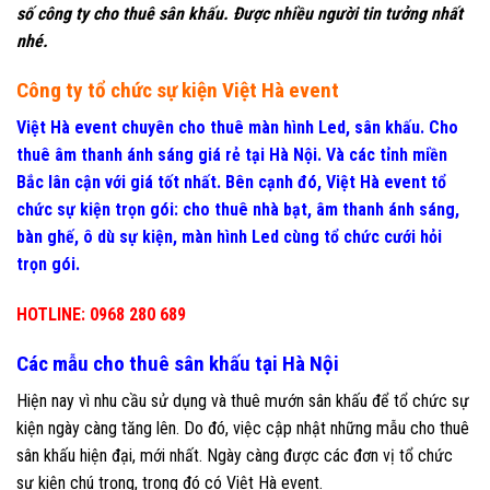
số công ty cho thuê sân khấu. Được nhiều người tin tưởng nhất
nhé.
Công ty tổ chức sự kiện Việt Hà event
Việt Hà event chuyên cho thuê màn hình Led, sân khấu. Cho
thuê âm thanh ánh sáng giá rẻ tại Hà Nội. Và các tỉnh miền
Bắc lân cận với giá tốt nhất. Bên cạnh đó, Việt Hà event tổ
chức sự kiện trọn gói: cho thuê nhà bạt, âm thanh ánh sáng,
bàn ghế, ô dù sự kiện, màn hình Led cùng tổ chức cưới hỏi
trọn gói.
HOTLINE: 0968 280 689
Các mẫu cho thuê sân khấu tại Hà Nội
Hiện nay vì nhu cầu sử dụng và thuê mướn sân khấu để tổ chức sự
kiện ngày càng tăng lên. Do đó, việc cập nhật những mẫu cho thuê
sân khấu hiện đại, mới nhất. Ngày càng được các đơn vị tổ chức
sự kiện chú trọng, trong đó có Việt Hà event.