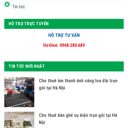
Tin tức
HỖ TRỢ TRỰC TUYẾN
HỖ TRỢ TƯ VẤN
Hotline: 0968.280.689
TIN TỨC MỚI NHẤT
Cho thuê âm thanh ánh sáng loa đài trọn
gói tại Hà Nội
Cho thuê bàn ghế sự kiện trọn gói tại Hà
Nội