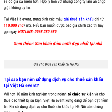
sẽ có giá cả mềm hơn. Hợp lý hơn với những công ty làm ăn chộp
giật, không uy tín.
Tại Việt Hà event, trung bình các mẫu
giá thuê sân khấu
chỉ từ
110.000 vnđ
/ m2. Nếu bạn muốn được báo giá chính xác thì hãy
gọi ngay
HOTLINE: 0968 280 689
.
Xem thêm:
Sân khấu đám cưới đẹp nhất tại nhà
Giá cho thuê sân khấu tại Hà Nội
Tại sao bạn nên sử dụng dịch vụ cho thuê sân khấu
tại Việt Hà event?
Với hơn 10 năm kinh nghiệm trong ngành
tổ chức sự kiện
và cho
thuê các thiết bị sự kiện. Việt Hà event xứng đáng để bạn đặt niềm
tin. Khi sử dụng dịch vụ cho thuê sân khấu tại Hà Nội của chúng