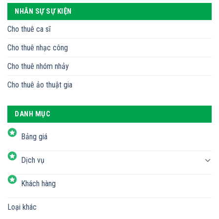
NHÂN SỰ SỰ KIỆN
Cho thuê ca sĩ
Cho thuê nhạc công
Cho thuê nhóm nhảy
Cho thuê ảo thuật gia
DANH MỤC
Bảng giá
Dịch vụ
Khách hàng
Loại khác