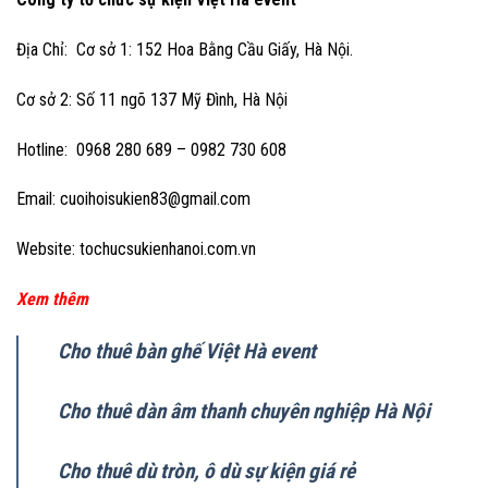
Địa Chỉ: Cơ sở 1: 152 Hoa Bằng Cầu Giấy, Hà Nội.
Cơ sở 2: Số 11 ngõ 137 Mỹ Đình, Hà Nội
Hotline: 0968 280 689 – 0982 730 608
Email: cuoihoisukien83@gmail.com
Website: tochucsukienhanoi.com.vn
Xem thêm
Cho thuê bàn ghế Việt Hà event
Cho thuê dàn âm thanh chuyên nghiệp Hà Nội
Cho thuê dù tròn, ô dù sự kiện giá rẻ