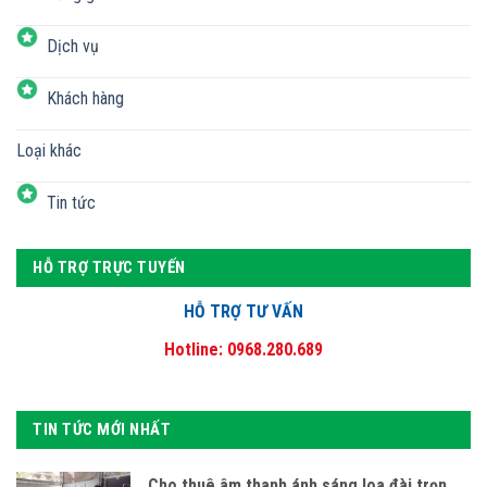
Dịch vụ
Khách hàng
Loại khác
Tin tức
HỖ TRỢ TRỰC TUYẾN
HỖ TRỢ TƯ VẤN
Hotline: 0968.280.689
TIN TỨC MỚI NHẤT
Cho thuê âm thanh ánh sáng loa đài trọn