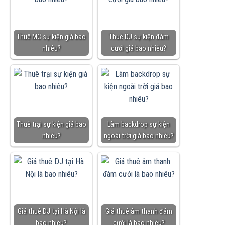
Thuê MC sự kiện giá bao
Thuê DJ sự kiện đám
nhiêu?
cưới giá bao nhiêu?
Thuê trại sự kiện giá bao
Làm backdrop sự kiện
nhiêu?
ngoài trời giá bao nhiêu?
Giá thuê DJ tại Hà Nội là
Giá thuê âm thanh đám
bao nhiêu?
cưới là bao nhiêu?