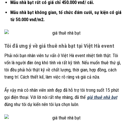
Mẫu nhà bạt rút có giá chỉ 450.000 vnđ/ cái.
Mẫu nhà bạt không gian, tổ chức đám cưới, sự kiện có giá
từ 50.000 vnđ/m2.
Tôi đã ưng ý về giá thuê nhà bạt tại Việt Hà event
Phải nói bạn nhân viên tư vấn ở Việt Hà event nhiệt tình thật. Tôi
vốn là người đàn ông khó tính và rất kỹ tính. Nếu muốn thuê thứ gì,
tôi đều phải hỏi thật kỹ về chất lượng, thời gian, hợp đồng, cách
trang trí. Cách thiết kế, làm việc rõ ràng và giá cả nữa.
Ấy vậy mà cô nhân viên xinh đẹp đã hỗ trợ tôi trong suốt 15 phút
gọi điện thoại. Với lời nói rất nhẹ nhàng, đã thế
giá thuê nhà bạt
đúng như tôi dự kiến nên tôi lựa chọn luôn.