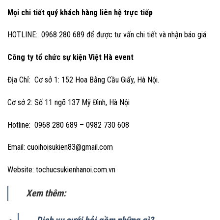
Mọi chi tiết quý khách hàng liên hệ trực tiếp
HOTLINE: 0968 280 689 để được tư vấn chi tiết và nhận báo giá.
Công ty tổ chức sự kiện Việt Hà event
Địa Chỉ: Cơ sở 1: 152 Hoa Bằng Cầu Giấy, Hà Nội.
Cơ sở 2: Số 11 ngõ 137 Mỹ Đình, Hà Nội
Hotline: 0968 280 689 – 0982 730 608
Email: cuoihoisukien83@gmail.com
Website: tochucsukienhanoi.com.vn
Xem thêm: