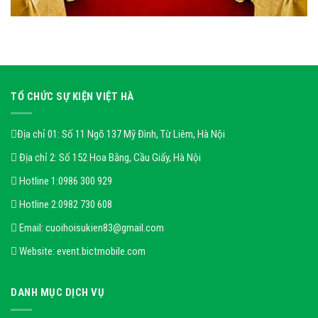
TỔ CHỨC SỰ KIỆN VIỆT HÀ
Địa chỉ 01: Số 11 Ngõ 137 Mỹ Đình, Từ Liêm, Hà Nội
Địa chỉ 2: Số 152 Hoa Bằng, Cầu Giấy, Hà Nội
Hotline 1:
0986 300 929
Hotline 2:
0982 730 608
Email:
cuoihoisukien83@gmail.com
Website:
event.bictmobile.com
DANH MỤC DỊCH VỤ