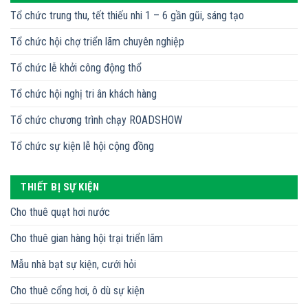
Tổ chức trung thu, tết thiếu nhi 1 – 6 gần gũi, sáng tạo
Tổ chức hội chợ triển lãm chuyên nghiệp
Tổ chức lễ khởi công động thổ
Tổ chức hội nghị tri ân khách hàng
Tổ chức chương trình chạy ROADSHOW
Tổ chức sự kiện lễ hội cộng đồng
THIẾT BỊ SỰ KIỆN
Cho thuê quạt hơi nước
Cho thuê gian hàng hội trại triển lãm
Mẫu nhà bạt sự kiện, cưới hỏi
Cho thuê cổng hơi, ô dù sự kiện