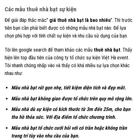
Các mẫu thuê nhà bạt sự kiện
Để giải đáp thắc mắc”
giá thuê nhà bạt là bao nhiêu
”. Thì trước
tiên bạn cần phải biết được có những mẫu nhà bạt nào. Để lựa
chọn phù hợp với tính chất sự kiện và nhu cầu sử dụng của bạn.
Tôi lên google search để tham khảo các mẫu
thuê nhà bạt
. Thấy
hiện lên top đầu tiên của công ty tổ chức sự kiện Việt Hà event.
Tôi nhanh chóng nhấp vào và thấy có khá nhiều sự lựa chọn khác
nhau như:
Mẫu nhà bạt rút gọn nhẹ, tiết kiệm diện tích và đẹp mắt.
Mẫu nhà bạt không gian được tổ chức trên quy mô rộng lớn.
Mẫu nhà dù sự kiện có kích thước từ 3m đến 25m, cho bạn
tha hồ thỏa sức. Với địa điểm tổ chức chương trình.
Mẫu nhà bạt tổ chức cưới hỏi với có trần hoặc không trần
trang trí tùy vào nhu cầu của bạn.