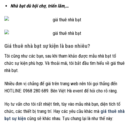
Nhà bạt dù hội chợ, triển lãm,…
Giá thuê nhà bạt sự kiện là bao nhiêu?
Tôi cũng như các bạn, sau khi tham khảo được mẫu nhà bạt tổ
chức sự kiện phù hợp. Và thoải mái, tôi bắt đầu tìm hiểu về giá thuê
nhà bạt.
Nhiều đơn vị chẳng để giá trên trang web nên tôi gọi thẳng đến
HOTLINE: 0968 280 689. Bên Việt Hà event để hỏi cho rõ ràng.
Họ tư vấn cho tôi rất nhiệt tình, tùy vào mẫu nhà bạn, diện tích tổ
chức, các thiết bị trang trí. Hay các yêu cầu khác mà
giá thuê nhà
bạt sự kiện
cũng sẽ khác nhau. Tựu chung lại là như thế này: