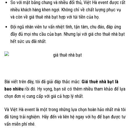
So với mặt bằng chung và nhiều đối thủ, Việt Hà event được rất
nhiều khách hàng khen ngợi. Không chỉ về chất lượng phục vụ
và còn về giá thuê nhà bạt hợp với túi tiền của họ.
Đội ngũ nhân viên tư vấn nhiệt tình, tận tâm, chu đáo, đáp ứng
đầy đủ mọi nhu cầu của bạn. Nhưng lại với giá cho thuê nhà bạt
hết sức ưu đãi nhất.
Bài viết trên đây, tôi đã giải đáp thắc mắc:
Giá thuê nhà bạt là
bao nhiêu
rồi đó. Hy vọng, bạn sẽ có thêm nhiều tham khảo để lựa
chọn đơn vị cung cấp với giá cả hợp lý nhất.
Và Việt Hà event là một trong những lựa chọn hoàn hảo nhất mà tôi
đã từng trải nghiệm. Hãy đến và liên hệ ngay với họ để bạn được tư
vấn miễn phí nhé.