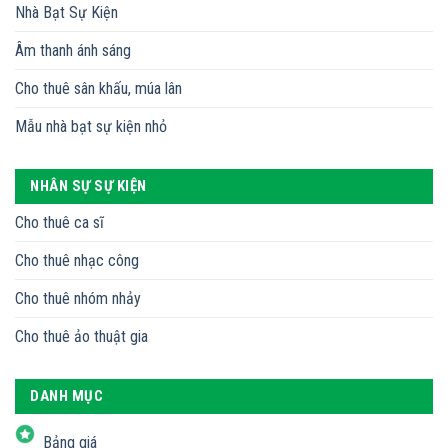
Nhà Bạt Sự Kiện
Âm thanh ánh sáng
Cho thuê sân khấu, múa lân
Mẫu nhà bạt sự kiện nhỏ
NHÂN SỰ SỰ KIỆN
Cho thuê ca sĩ
Cho thuê nhạc công
Cho thuê nhóm nhảy
Cho thuê ảo thuật gia
DANH MỤC
Bảng giá