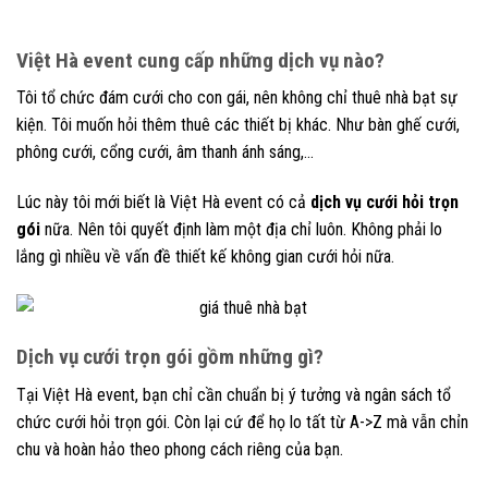
Việt Hà event cung cấp những dịch vụ nào?
Tôi tổ chức đám cưới cho con gái, nên không chỉ thuê nhà bạt sự
kiện. Tôi muốn hỏi thêm thuê các thiết bị khác. Như bàn ghế cưới,
phông cưới, cổng cưới, âm thanh ánh sáng,…
Lúc này tôi mới biết là Việt Hà event có cả
dịch vụ cưới hỏi trọn
gói
nữa. Nên tôi quyết định làm một địa chỉ luôn. Không phải lo
lắng gì nhiều về vấn đề thiết kế không gian cưới hỏi nữa.
Dịch vụ cưới trọn gói gồm những gì?
Tại Việt Hà event, bạn chỉ cần chuẩn bị ý tưởng và ngân sách tổ
chức cưới hỏi trọn gói. Còn lại cứ để họ lo tất từ A->Z mà vẫn chỉn
chu và hoàn hảo theo phong cách riêng của bạn.