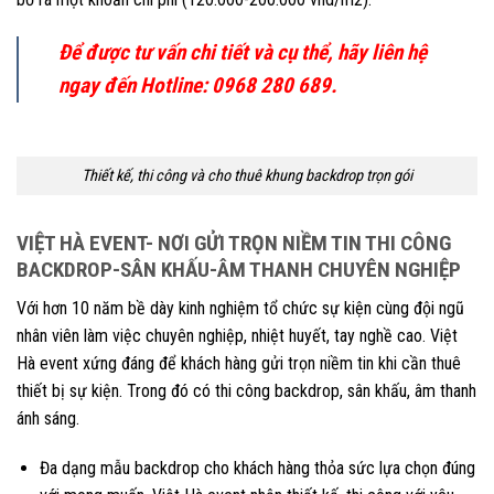
Để được tư vấn chi tiết và cụ thể, hãy liên hệ
ngay đến Hotline: 0968 280 689.
Thiết kế, thi công và cho thuê khung backdrop trọn gói
VIỆT HÀ EVENT- NƠI GỬI TRỌN NIỀM TIN THI CÔNG
BACKDROP-SÂN KHẤU-ÂM THANH CHUYÊN NGHIỆP
Với hơn 10 năm bề dày kinh nghiệm tổ chức sự kiện cùng đội ngũ
nhân viên làm việc chuyên nghiệp, nhiệt huyết, tay nghề cao. Việt
Hà event xứng đáng để khách hàng gửi trọn niềm tin khi cần thuê
thiết bị sự kiện. Trong đó có thi công backdrop, sân khấu, âm thanh
ánh sáng.
Đa dạng mẫu backdrop cho khách hàng thỏa sức lựa chọn đúng