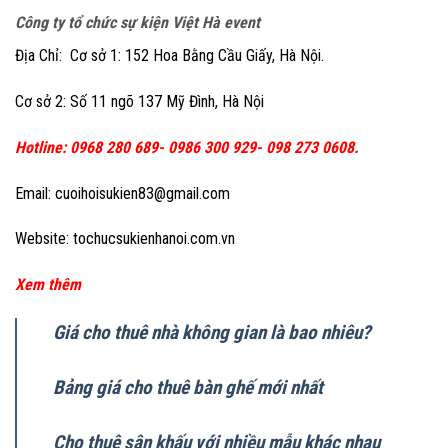
Công ty tổ chức sự kiện Việt Hà event
Địa Chỉ: Cơ sở 1: 152 Hoa Bằng Cầu Giấy, Hà Nội.
Cơ sở 2: Số 11 ngõ 137 Mỹ Đình, Hà Nội
Hotline: 0968 280 689- 0986 300 929- 098 273 0608.
Email: cuoihoisukien83@gmail.com
Website: tochucsukienhanoi.com.vn
Xem thêm
Giá cho thuê nhà không gian là bao nhiêu?
Bảng giá cho thuê bàn ghế mới nhất
Cho thuê sân khấu với nhiều mẫu khác nhau