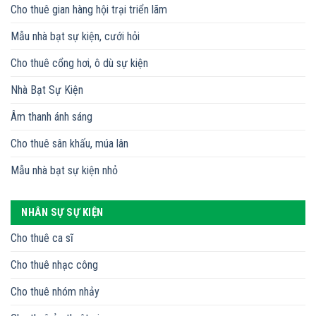
Cho thuê gian hàng hội trại triển lãm
Mẫu nhà bạt sự kiện, cưới hỏi
Cho thuê cổng hơi, ô dù sự kiện
Nhà Bạt Sự Kiện
Âm thanh ánh sáng
Cho thuê sân khấu, múa lân
Mẫu nhà bạt sự kiện nhỏ
NHÂN SỰ SỰ KIỆN
Cho thuê ca sĩ
Cho thuê nhạc công
Cho thuê nhóm nhảy