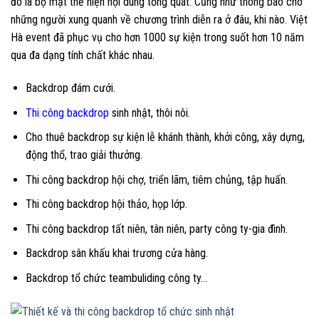
đó là bộ mặt thể hiện nội dung tổng quát. Cũng như thông báo cho
những người xung quanh về chương trình diễn ra ở đâu, khi nào. Việt
Hà event đã phục vụ cho hơn 1000 sự kiện trong suốt hơn 10 năm
qua đa dạng tính chất khác nhau.
Backdrop đám cưới.
Thi công backdrop
sinh nhật, thôi nôi.
Cho thuê backdrop sự kiện lễ khánh thành, khởi công, xây dựng,
động thổ, trao giải thưởng.
Thi công backdrop hội chợ, triển lãm, tiêm chủng, tập huấn.
Thi công backdrop hội thảo, họp lớp.
Thi công backdrop tất niên, tân niên, party công ty-gia đình.
Backdrop sân khấu khai trương cửa hàng.
Backdrop tổ chức teambuliding công ty…