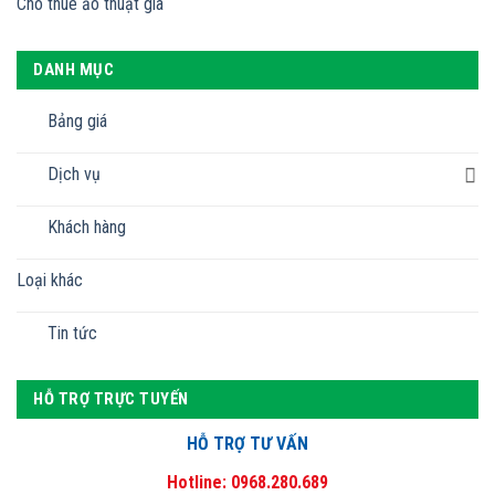
Cho thuê ảo thuật gia
DANH MỤC
Bảng giá
Dịch vụ
Khách hàng
Loại khác
Tin tức
HỖ TRỢ TRỰC TUYẾN
HỖ TRỢ TƯ VẤN
Hotline: 0968.280.689