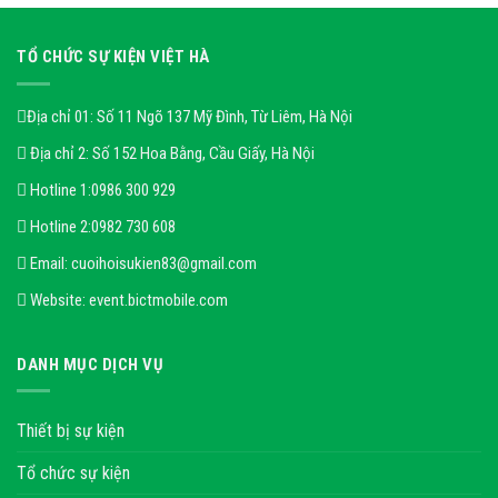
TỔ CHỨC SỰ KIỆN VIỆT HÀ
Địa chỉ 01: Số 11 Ngõ 137 Mỹ Đình, Từ Liêm, Hà Nội
Địa chỉ 2: Số 152 Hoa Bằng, Cầu Giấy, Hà Nội
Hotline 1:
0986 300 929
Hotline 2:
0982 730 608
Email:
cuoihoisukien83@gmail.com
Website:
event.bictmobile.com
DANH MỤC DỊCH VỤ
Thiết bị sự kiện
Tổ chức sự kiện