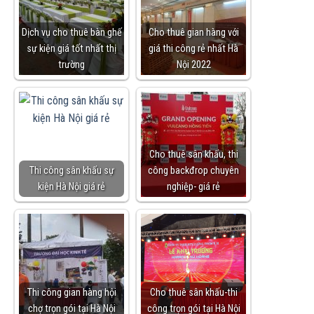
Dịch vụ cho thuê bàn ghế
Cho thuê gian hàng với
sự kiện giá tốt nhất thị
giá thi công rẻ nhất Hà
trường
Nội 2022
Cho thuê sân khấu, thi
Thi công sân khấu sự
công backđrop chuyên
kiện Hà Nội giá rẻ
nghiệp- giá rẻ
Thi công gian hàng hội
Cho thuê sân khấu-thi
chợ trọn gói tại Hà Nội
công trọn gói tại Hà Nội