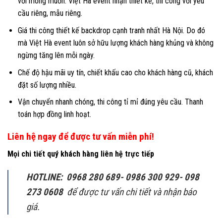
với mong muốn. Việt Hà event nhận thiết kế, thi công với yêu
cầu riêng, mẫu riêng.
Giá thi công thiết kế backdrop cạnh tranh nhất Hà Nội. Do đó
mà Việt Hà event luôn sở hữu lượng khách hàng khủng và không
ngừng tăng lên mỗi ngày.
Chế độ hậu mãi uy tín, chiết khấu cao cho khách hàng cũ, khách
đặt số lượng nhiều.
Vận chuyển nhanh chóng, thi công tỉ mỉ đúng yêu cầu. Thanh
toán hợp đồng linh hoạt.
Liên hệ ngay để được tư vấn miễn phí!
Mọi chi tiết quý khách hàng liên hệ trực tiếp
HOTLINE: 0968 280 689- 0986 300 929- 098
273 0608
để được tư vấn chi tiết và nhận báo
giá.