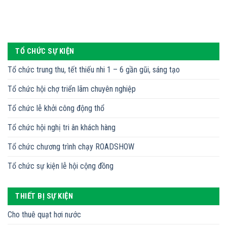
TỔ CHỨC SỰ KIỆN
Tổ chức trung thu, tết thiếu nhi 1 – 6 gần gũi, sáng tạo
Tổ chức hội chợ triển lãm chuyên nghiệp
Tổ chức lễ khởi công động thổ
Tổ chức hội nghị tri ân khách hàng
Tổ chức chương trình chạy ROADSHOW
Tổ chức sự kiện lễ hội cộng đồng
THIẾT BỊ SỰ KIỆN
Cho thuê quạt hơi nước