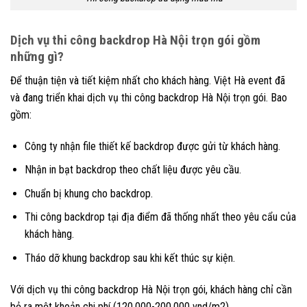
Dịch vụ thi công backdrop Hà Nội trọn gói gồm
những gì?
Để thuận tiện và tiết kiệm nhất cho khách hàng. Việt Hà event đã
và đang triển khai dịch vụ thi công backdrop Hà Nội trọn gói. Bao
gồm:
Công ty nhận file thiết kế backdrop được gửi từ khách hàng.
Nhận in bạt backdrop theo chất liệu được yêu cầu.
Chuẩn bị khung cho backdrop.
Thi công backdrop tại địa điểm đã thống nhất theo yêu cẩu của
khách hàng.
Tháo dỡ khung backdrop sau khi kết thúc sự kiện.
Với dịch vụ thi công backdrop Hà Nội trọn gói, khách hàng chỉ cần
bỏ ra một khoản chi phí (120.000-200.000 vnd/m2).