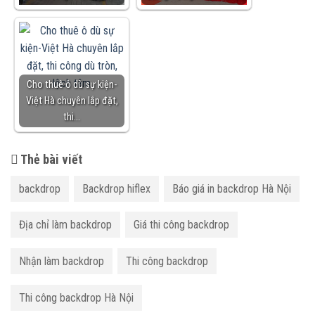
Cho thuê ô dù sự kiện-
Việt Hà chuyên lắp đặt,
thi…
Thẻ bài viết
backdrop
Backdrop hiflex
Báo giá in backdrop Hà Nội
Địa chỉ làm backdrop
Giá thi công backdrop
Nhận làm backdrop
Thi công backdrop
Thi công backdrop Hà Nội