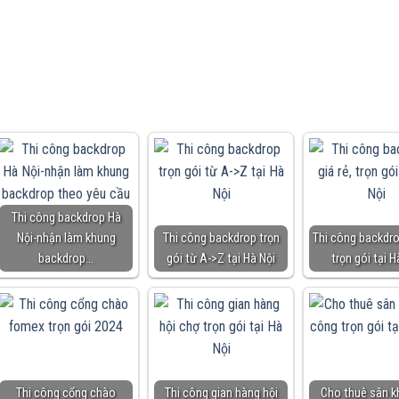
Thi công backdrop Hà
Nội-nhận làm khung
Thi công backdrop trọn
Thi công backdrop
backdrop…
gói từ A->Z tại Hà Nội
trọn gói tại H
Thi công cổng chào
Thi công gian hàng hội
Cho thuê sân k