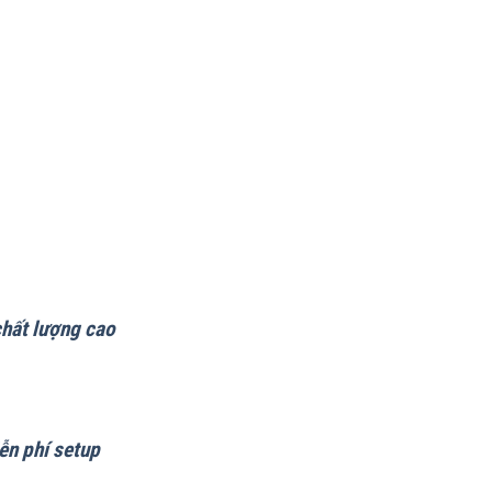
chất lượng cao
ễn phí setup