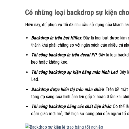
Có những loại backdrop sự kiện cho
Hiện nay, để phục vụ tối đa nhu cầu sử dụng của khách hà
Backdrop in trên bạt Hiflex
: Đây là loại bạt được làm
thành khá phải chăng so với ngân sách của nhiều cá nh
Thi công backdrop in trên decal PP
: Đây là loại bac
keo hoặc không keo.
Thi công backdrop sự kiện bằng màn hình Led
: Đây 
Led.
Backdrop được hiển thị trên màn chiếu
: Trên bề mặt
tăng độ sáng của hình ảnh lên gấp 2 hoặc 3 lần khi chiế
Thi công backdrop bằng các chất liệu khác
: Có thể l
cảm giác mới mẻ, thể hiện sự công phu của người tổ 