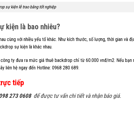
op sự kiện lễ trao bằng tốt nghiệp
ự kiện là bao nhiêu?
u cùng với nhiều yếu tố khác. Như kích thước, số lượng, thời gian và đị
ckdrop sự kiện là khác nhau.
ng, công ty đưa ra mức giá thuê backdrop chỉ từ 60.000 vnđ/m2. Nếu bạn
hãy liên hệ ngay đến Hotline: 0968 280 689.
trực tiếp
 098 273 0608
để được tư vấn chi tiết và nhận báo giá.