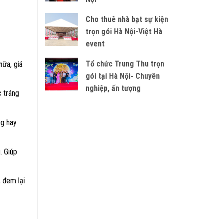
Cho thuê nhà bạt sự kiện
trọn gói Hà Nội-Việt Hà
event
Tổ chức Trung Thu trọn
nữa, giá
gói tại Hà Nội- Chuyên
nghiệp, ấn tượng
c tráng
ng hay
. Giúp
, đem lại