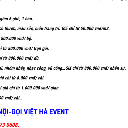
 gồm 6 ghế, 1 bàn.
h thước, màu sắc, mẫu trang trí. Giá chỉ từ 50.000 vnđ/m2.
.800.000 vnđ/ bộ.
ỉ từ 800.000 vnđ/ trọn gói.
hỉ từ 800.000 vnđ/ dù.
sĩ, nhóm nhảy, nhạc công, vũ công…Giá chỉ từ 800.000 vnđ/ nhân sự.
iá chỉ từ 8.000 vnđ/ cái.
 giá chỉ từ 1.000.000 vnđ/ gian.
00 vnđ/ cái…
NỘI-GỌI VIỆT HÀ EVENT
73 0608.