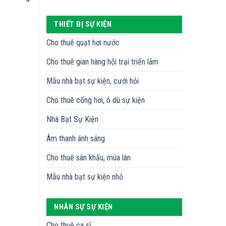
THIẾT BỊ SỰ KIỆN
Cho thuê quạt hơi nước
Cho thuê gian hàng hội trại triển lãm
Mẫu nhà bạt sự kiện, cưới hỏi
Cho thuê cổng hơi, ô dù sự kiện
Nhà Bạt Sự Kiện
Âm thanh ánh sáng
Cho thuê sân khấu, múa lân
Mẫu nhà bạt sự kiện nhỏ
NHÂN SỰ SỰ KIỆN
Cho thuê ca sĩ