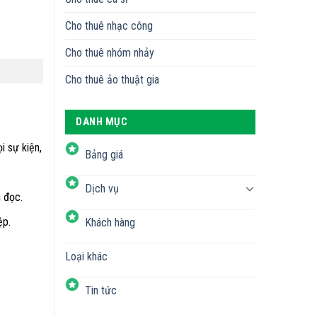
Cho thuê nhạc công
Cho thuê nhóm nhảy
Cho thuê ảo thuật gia
DANH MỤC
i sự kiện,
Bảng giá
Dịch vụ
i đọc.
ệp.
Khách hàng
Loại khác
Tin tức