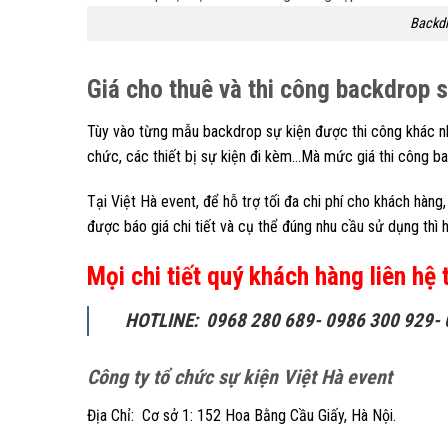
Backdr
Giá cho thuê và thi công backdrop s
Tùy vào từng mẫu backdrop sự kiện được thi công khác nha
chức, các thiết bị sự kiện đi kèm…Mà mức giá thi công ba
Tại Việt Hà event, để hỗ trợ tối đa chi phí cho khách hà
được báo giá chi tiết và cụ thể đúng nhu cầu sử dụng thì 
Mọi chi tiết quý khách hàng liên hệ 
HOTLINE: 0968 280 689- 0986 300 929-
Công ty tổ chức sự kiện Việt Hà event
Địa Chỉ: Cơ sở 1: 152 Hoa Bằng Cầu Giấy, Hà Nội.