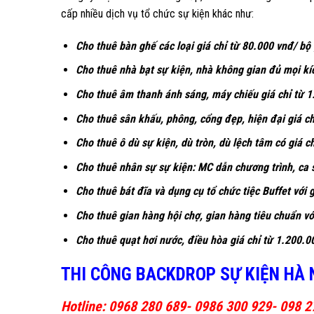
cấp nhiều dịch vụ tổ chức sự kiện khác như:
Cho thuê bàn ghế các loại giá chỉ từ 80.000 vnđ/ bộ
Cho thuê nhà bạt sự kiện, nhà không gian đủ mọi kíc
Cho thuê âm thanh ánh sáng, máy chiếu giá chỉ từ 1
Cho thuê sân khấu, phông, cổng đẹp, hiện đại giá ch
Cho thuê ô dù sự kiện, dù tròn, dù lệch tâm có giá c
Cho thuê nhân sự sự kiện: MC dẫn chương trình, ca 
Cho thuê bát đĩa và dụng cụ tổ chức tiệc Buffet với g
Cho thuê gian hàng hội chợ, gian hàng tiêu chuẩn với
Cho thuê quạt hơi nước, điều hòa giá chỉ từ 1.200.0
THI CÔNG BACKDROP SỰ KIỆN HÀ 
Hotline: 0968 280 689- 0986 300 929- 098 2