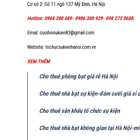
Cơ sở 2: Số 11 ngõ 137 Mỹ Đình, Hà Nội
Hotline: 0968 280 689- 0986 300 929- 098 273 0608.
Email: cuoihoisukien83@gmail.com
Website: tochucsukienhanoi.com.vn
XEM THÊM
Cho thuê phông bạt giá rẻ Hà Nội
Cho thuê nhà bạt sự kiện-đám cưới giá sỉ 
Cho thuê sân khấu tố chức sự kiện
Cho thuê nhà bạt không gian tại Hà Nội-mi