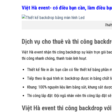
Việt Hà event- có điều bạn cần, làm điều b
Thiết
Dịch vụ cho thuê và thi công backdr
Việt Hà event nhận thi công backdrop sự kiện trọn gói bao
thi công nhanh chóng, thanh toán linh hoạt.
Thiết kế file in ấn: bạn cần có file thiết kế bằng phần
Tiếp theo là quá trình in: backdrop được in bằng chất 
Khung: 100% nguyên liệu làm bằng sắt, khung sắt dượ
Thi công lắp đặt: Đội ngũ nhân viên thi công lắp đặt s
Việt Hà event thi công backdrop vớ