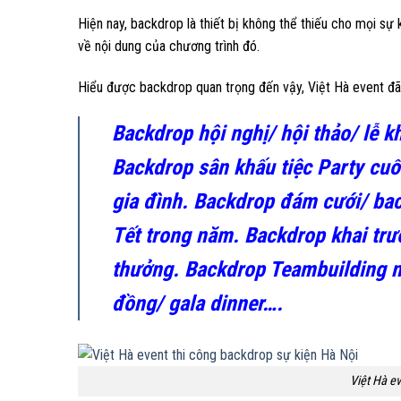
Hiện nay, backdrop là thiết bị không thể thiếu cho mọi sự 
về nội dung của chương trình đó.
Hiểu được backdrop quan trọng đến vậy, Việt Hà event đ
Backdrop hội nghị/ hội thảo/ lễ k
Backdrop sân khấu tiệc Party cuối
gia đình. Backdrop đám cưới/ bac
Tết trong năm. Backdrop khai trư
thưởng. Backdrop Teambuilding ngo
đồng/ gala dinner….
Việt Hà ev