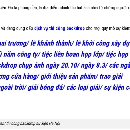
kiện. Đó là phông nền, là địa điểm chính thu hút ánh nhìn từ những người 
ã và đang cung cấp
dịch vụ thi công backdrop
cho mọi quy mô sự kiện:
hai trương/ lễ khánh thành/ lễ khởi công xây d
 năm công ty/ tiệc liên hoan họp lớp/ tiệc họp
kdrop chụp ảnh ngày 20.10/ ngày 8.3/ các ngà
ơng cửa hàng/ giới thiệu sản phẩm/ trao giải
ài trời/ giải bóng đá/ các loại giải/ sự kiện 
ent thi công backdrop sự kiện Hà Nội