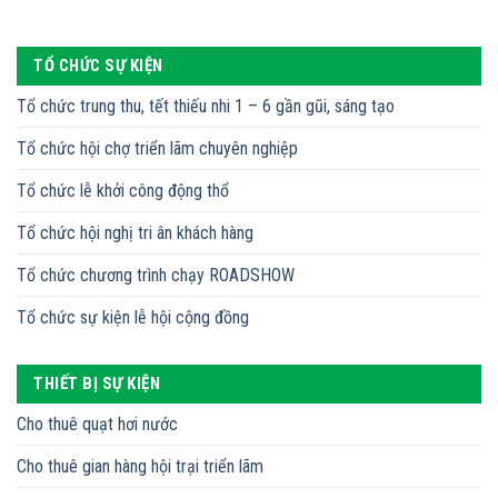
TỔ CHỨC SỰ KIỆN
Tổ chức trung thu, tết thiếu nhi 1 – 6 gần gũi, sáng tạo
Tổ chức hội chợ triển lãm chuyên nghiệp
Tổ chức lễ khởi công động thổ
Tổ chức hội nghị tri ân khách hàng
Tổ chức chương trình chạy ROADSHOW
Tổ chức sự kiện lễ hội cộng đồng
THIẾT BỊ SỰ KIỆN
Cho thuê quạt hơi nước
Cho thuê gian hàng hội trại triển lãm