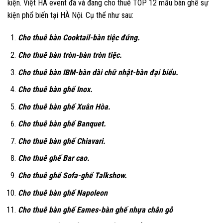
kiện. Việt HÀ event đã và đang cho thuê TOP 12 mẫu bàn ghế sự
kiện phổ biến tại HÀ Nội. Cụ thể như sau:
Cho thuê bàn Cooktail-bàn tiệc đứng.
Cho thuê bàn tròn-bàn tròn tiệc.
Cho thuê bàn IBM-bàn dài chữ nhật-bàn đại biểu.
Cho thuê bàn ghế Inox.
Cho thuê bàn ghế Xuân Hòa.
Cho thuê bàn ghế Banquet.
Cho thuê bàn ghế Chiavari.
Cho thuê ghế Bar cao.
Cho thuê ghế Sofa-ghế Talkshow.
Cho thuê bàn ghế Napoleon
Cho thuê bàn ghế Eames-bàn ghế nhựa chân gỗ