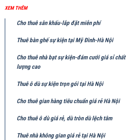
XEM THÊM
Cho thuê sân khấu-lắp đặt miễn phí
Thuê bàn ghế sự kiện tại Mỹ Đình-Hà Nội
Cho thuê nhà bạt sự kiện-đám cưới giá sỉ chất
lượng cao
Thuê ô dù sự kiện trọn gói tại Hà Nội
Cho thuê gian hàng tiêu chuẩn giá rẻ Hà Nội
Cho thuê ô dù giá rẻ, dù tròn dù lệch tâm
Thuê nhà không gian giá rẻ tại Hà Nội