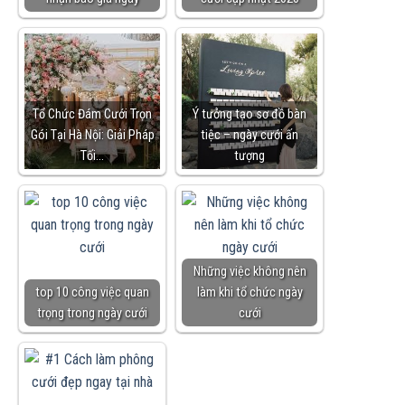
Tổ Chức Đám Cưới Trọn
Ý tưởng tạo sơ đồ bàn
Gói Tại Hà Nội: Giải Pháp
tiệc – ngày cưới ấn
Tối…
tượng
Những việc không nên
top 10 công việc quan
làm khi tổ chức ngày
trọng trong ngày cưới
cưới