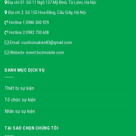
Địa chỉ 01: Số 11 Ngõ 137 Mỹ Đình, Từ Liêm, Hà Nội
Địa chỉ 2: Số 152 Hoa Bằng, Cầu Giấy, Hà Nội
Hotline 1:
0986 300 929
Hotline 2:
0982 730 608
Email:
cuoihoisukien83@gmail.com
Website:
event.bictmobile.com
DANH MỤC DỊCH VỤ
Thiết bị sự kiện
Tổ chức sự kiện
Nhân sự sự kiện
TẠI SAO CHỌN CHÚNG TÔI