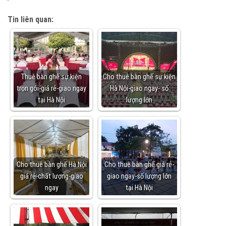
Tin liên quan:
Thuê bàn ghế sự kiện
Cho thuê bàn ghế sự kiện
trọn gói-giá rẻ-giao ngay
Hà Nội-giao ngay- số
tại Hà Nội
lượng lớn
Cho thuê bàn ghế Hà Nội
Cho thuê bàn ghế giá rẻ-
giá rẻ-chất lượng-giao
giao ngay-số lượng lớn
ngay
tại Hà Nội