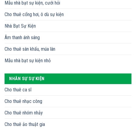
Mẫu nhà bạt sự kiện, cưới hỏi
Cho thuê cổng hơi, ô dù sự kiện
Nhà Bạt Sự Kiện
Âm thanh ánh sáng
Cho thuê sân khấu, múa lân
Mẫu nhà bạt sự kiện nhỏ
NHÂN SỰ SỰ KIỆN
Cho thuê ca sĩ
Cho thuê nhạc công
Cho thuê nhóm nhảy
Cho thuê ảo thuật gia