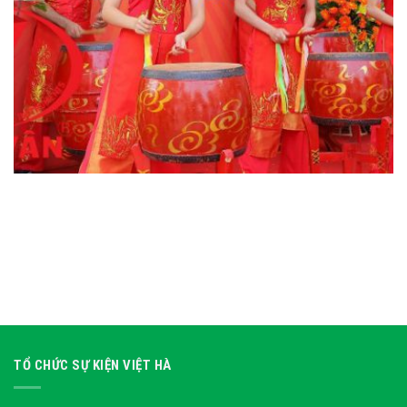
TỔ CHỨC SỰ KIỆN VIỆT HÀ