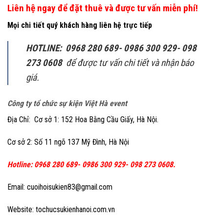
Liên hệ ngay để đặt thuê và được tư vấn miễn phí!
Mọi chi tiết quý khách hàng liên hệ trực tiếp
HOTLINE: 0968 280 689- 0986 300 929- 098
273 0608
để được tư vấn chi tiết và nhận báo
giá.
Công ty tổ chức sự kiện Việt Hà event
Địa Chỉ: Cơ sở 1: 152 Hoa Bằng Cầu Giấy, Hà Nội.
Cơ sở 2: Số 11 ngõ 137 Mỹ Đình, Hà Nội
Hotline: 0968 280 689- 0986 300 929- 098 273 0608.
Email: cuoihoisukien83@gmail.com
Website: tochucsukienhanoi.com.vn