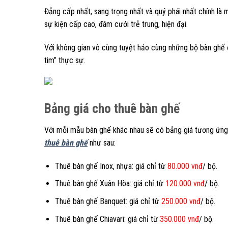
Đẳng cấp nhất, sang trọng nhất và quý phái nhất chính là
sự kiện cấp cao, đám cưới trẻ trung, hiện đại.
Với không gian vô cùng tuyệt hảo cùng những bộ bàn ghế đ
tim” thực sự.
Bảng giá cho thuê bàn ghế
Với mỗi mẫu bàn ghế khác nhau sẽ có bảng giá tương ứng 
thuê bàn ghế
như sau:
Thuê bàn ghế Inox, nhựa: giá chỉ từ
80.000 vnđ
/ bộ.
Thuê bàn ghế Xuân Hòa: giá chỉ từ
120.000 vnđ
/ bộ.
Thuê bàn ghế Banquet: giá chỉ từ
250.000 vnđ
/ bộ.
Thuê bàn ghế Chiavari: giá chỉ từ
350.000 vnđ
/ bộ.