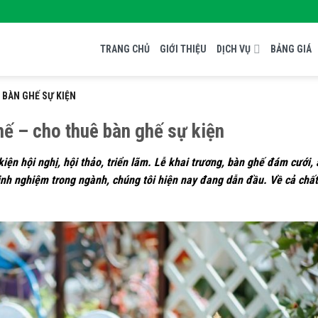
TRANG CHỦ
GIỚI THIỆU
DỊCH VỤ
BẢNG GIÁ
 BÀN GHẾ SỰ KIỆN
hế – cho thuê bàn ghế sự kiện
iện hội nghị, hội thảo, triển lãm. Lễ khai trương, bàn ghế đám cưới, 
h nghiệm trong ngành, chúng tôi hiện nay đang dẫn đầu. Về cả chất