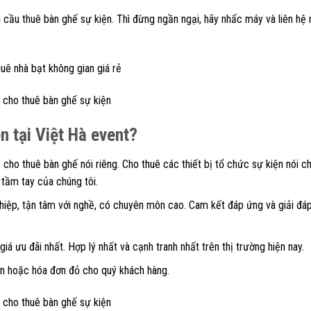
 cầu thuê bàn ghế sự kiện. Thì đừng ngần ngại, hãy nhấc máy và liên hệ 
n tại Việt Hà event?
cho thuê bàn ghế nói riêng. Cho thuê các thiết bị tổ chức sự kiện nói c
tầm tay của chúng tôi.
ghiệp, tận tâm với nghề, có chuyên môn cao. Cam kết đáp ứng và giải đá
giá ưu đãi nhất. Hợp lý nhất và cạnh tranh nhất trên thị trường hiện nay.
án hoặc hóa đơn đỏ cho quý khách hàng.