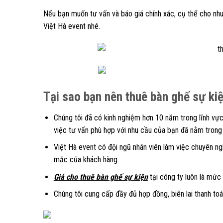
Nếu bạn muốn tư vấn và báo giá chính xác, cụ thể cho nhu
Việt Hà event nhé.
Tại sao bạn nên thuê bàn ghế sự kiệ
Chúng tôi đã có kinh nghiệm hơn 10 năm trong lĩnh vực 
việc tư vấn phù hợp với nhu cầu của bạn đã nằm trong 
Việt Hà event có đội ngũ nhân viên làm việc chuyên n
mắc của khách hàng.
Giá cho thuê bàn ghế sự kiện
tại công ty luôn là mức 
Chúng tôi cung cấp đầy đủ hợp đồng, biên lai thanh to