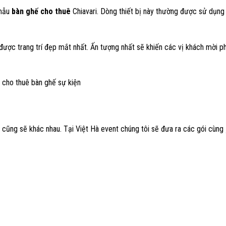
 mẫu
bàn ghế cho thuê
Chiavari. Dòng thiết bị này thường được sử dụng
ược trang trí đẹp mắt nhất. Ấn tượng nhất sẽ khiến các vị khách mời p
cũng sẽ khác nhau. Tại Việt Hà event chúng tôi sẽ đưa ra các gói cùng