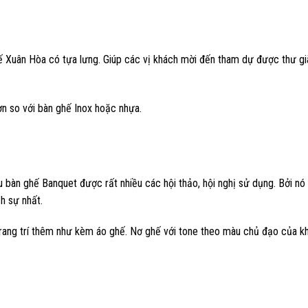
ế Xuân Hòa có tựa lưng. Giúp các vị khách mời đến tham dự được thư giã
hơn so với bàn ghế Inox hoặc nhựa.
bàn ghế Banquet được rất nhiều các hội thảo, hội nghị sử dụng. Bởi nó
ch sự nhất.
ang trí thêm như kèm áo ghế. Nơ ghế với tone theo màu chủ đạo của k