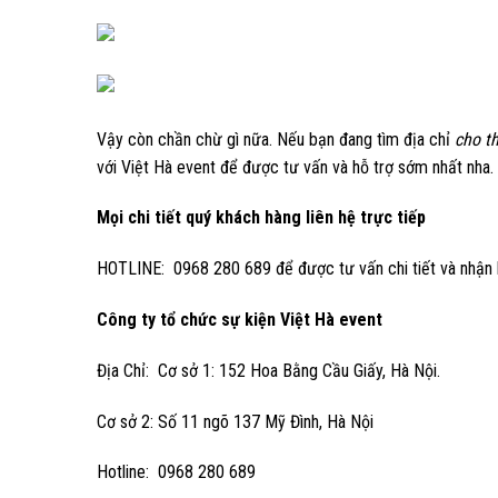
Vậy còn chần chừ gì nữa. Nếu bạn đang tìm địa chỉ
cho t
với Việt Hà event để được tư vấn và hỗ trợ sớm nhất nha.
Mọi chi tiết quý khách hàng liên hệ trực tiếp
HOTLINE: 0968 280 689 để được tư vấn chi tiết và nhận 
Công ty tổ chức sự kiện Việt Hà event
Địa Chỉ: Cơ sở 1: 152 Hoa Bằng Cầu Giấy, Hà Nội.
Cơ sở 2: Số 11 ngõ 137 Mỹ Đình, Hà Nội
Hotline: 0968 280 689