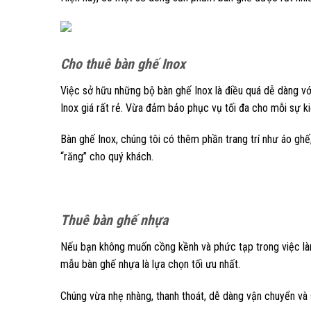
Cho thuê bàn ghế Inox
Việc sở hữu những bộ bàn ghế Inox là điều quá dễ dàng vớ
Inox giá rất rẻ. Vừa đảm bảo phục vụ tối đa cho mỗi sự ki
Bàn ghế Inox, chúng tôi có thêm phần trang trí như áo ghế
“răng” cho quý khách.
Thuê bàn ghế nhựa
Nếu bạn không muốn cồng kềnh và phức tạp trong việc là
mẫu bàn ghế nhựa là lựa chọn tối ưu nhất.
Chúng vừa nhẹ nhàng, thanh thoát, dễ dàng vận chuyển và 