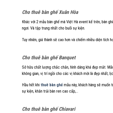
Cho thuê bàn ghế Xuân Hòa
Khác với 2 mẫu bàn ghế mà Việt Hà event kể trên, bàn gh
ngơi. Và tập trung nhất cho buổi sự kiện.
Tuy nhiên, giá thành sẽ cao hơn và chiếm nhiều diện tích 
Cho thuê bàn ghế
Banquet
Sở hữu chất lượng chắc chắn, hình dáng khá đẹp mắt. Mẫu 
không gian, vị trí ngồi cho các vị khách mời là đẹp nhất, lị
Hầu hết khi
thuê bàn ghế
mẫu này, khách hàng sẽ muốn tr
sự kiện, khăn trải bàn ren cao cấp,…
Cho thuê bàn ghế
Chiavari