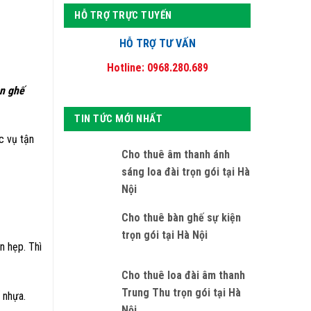
HỖ TRỢ TRỰC TUYẾN
HỖ TRỢ TƯ VẤN
Hotline: 0968.280.689
n ghế
TIN TỨC MỚI NHẤT
c vụ tận
Cho thuê âm thanh ánh
sáng loa đài trọn gói tại Hà
Nội
Cho thuê bàn ghế sự kiện
trọn gói tại Hà Nội
n hẹp. Thì
Cho thuê loa đài âm thanh
Trung Thu trọn gói tại Hà
 nhựa.
Nội