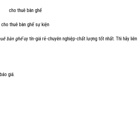
huê bàn ghế
uy tín-giá rẻ-chuyên nghiệp-chất lượng tốt nhất. Thì hãy liên
báo giá.