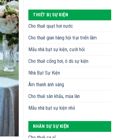
THIẾT BỊ SỰ KIỆN
Cho thuê quạt hơi nước
Cho thuê gian hàng hội trại triển lãm
Mẫu nhà bạt sự kiện, cưới hỏi
Cho thuê cổng hơi, ô dù sự kiện
Nhà Bạt Sự Kiện
Âm thanh ánh sáng
Cho thuê sân khấu, múa lân
Mẫu nhà bạt sự kiện nhỏ
NHÂN SỰ SỰ KIỆN
Cho thuê ca sĩ