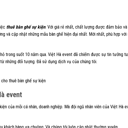
việc
thuê bàn ghế sự kiện
. Với giá rẻ nhất, chất lượng được đảm bảo v
ưởng và cập nhật những mẫu bàn ghế hiện đại nhất. Mới nhất, phù hợp với 
hỏ trong suốt 10 năm qua. Việt Hà event đã chiếm được sự tin tưởng tu
 từ những đối tượng. Đã sử dụng dịch vụ của chúng tôi.
Hà event
iện của mỗi cá nhân, doanh nghiệp. Mà đội ngũ nhân viên của Việt Hà e
u khách hàng ưa chuộng. Và chúng tôi luôn cập nhật thường xuyên.