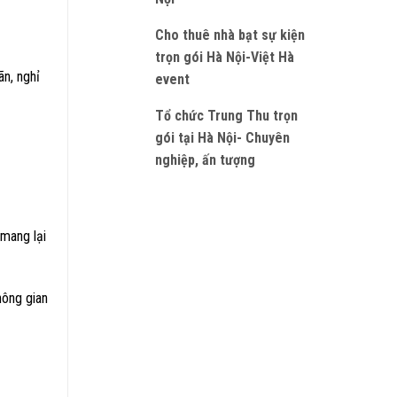
Cho thuê nhà bạt sự kiện
trọn gói Hà Nội-Việt Hà
n, nghỉ
event
Tổ chức Trung Thu trọn
gói tại Hà Nội- Chuyên
nghiệp, ấn tượng
 mang lại
hông gian