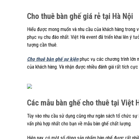
Cho thuê bàn ghế giá rẻ tại Hà Nội
Hiểu được mong muốn và nhu cầu của khách hàng trong 
phục vụ chu đáo nhất. Việt Hà event đã triển khai lên ý t
tượng cần thuê.
Cho thuê bàn ghế sự kiện
phục vụ các chương trình lớn n
của khách hàng. Và nhận được nhiều đánh giá rất tích cực
Các mẫu bàn ghế cho thuê tại Việt 
Tùy vào nhu cầu sử dụng cũng như ngân sách tổ chức sự k
vấn phù hợp nhất cho bạn về mẫu bàn ghế chất lượng.
Hiện nay, có một số dòng sản phẩm bàn ghế được rất nhiề