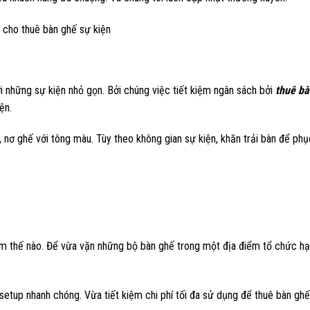
i những sự kiện nhỏ gọn. Bởi chúng việc tiết kiệm ngân sách bởi
thuê bà
ện.
, nơ ghế với tông màu. Tùy theo không gian sự kiện, khăn trải bàn để phụ
m thế nào. Để vừa vặn những bộ bàn ghế trong một địa điểm tổ chức hạ
setup nhanh chóng. Vừa tiết kiệm chi phí tối đa sử dụng để thuê bàn ghế