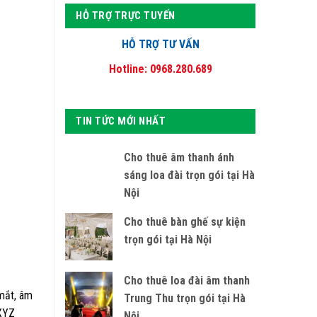
HỖ TRỢ TRỰC TUYẾN
HỖ TRỢ TƯ VẤN
Hotline: 0968.280.689
TIN TỨC MỚI NHẤT
Cho thuê âm thanh ánh
sáng loa đài trọn gói tại Hà
Nội
Cho thuê bàn ghế sự kiện
trọn gói tại Hà Nội
Cho thuê loa đài âm thanh
 mắt, âm
Trung Thu trọn gói tại Hà
 XYZ
Nội