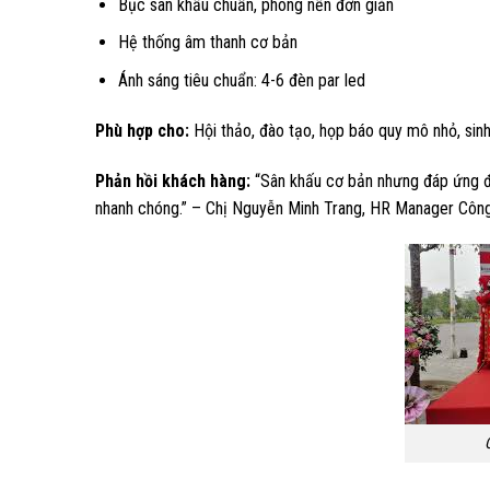
Bục sân khấu chuẩn, phông nền đơn giản
Hệ thống âm thanh cơ bản
Ánh sáng tiêu chuẩn: 4-6 đèn par led
Phù hợp cho:
Hội thảo, đào tạo, họp báo quy mô nhỏ, sinh
Phản hồi khách hàng:
“Sân khấu cơ bản nhưng đáp ứng đủ 
nhanh chóng.” – Chị Nguyễn Minh Trang, HR Manager Cô