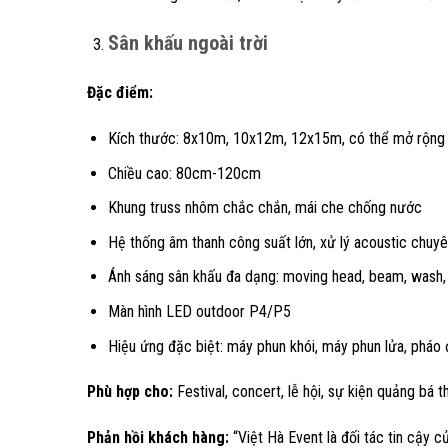
Sân khấu ngoài trời
Đặc điểm:
Kích thước: 8x10m, 10x12m, 12x15m, có thể mở rộng
Chiều cao: 80cm-120cm
Khung truss nhôm chắc chắn, mái che chống nước
Hệ thống âm thanh công suất lớn, xử lý acoustic chuy
Ánh sáng sân khấu đa dạng: moving head, beam, wash, 
Màn hình LED outdoor P4/P5
Hiệu ứng đặc biệt: máy phun khói, máy phun lửa, pháo 
Phù hợp cho:
Festival, concert, lễ hội, sự kiện quảng bá t
Phản hồi khách hàng:
“Việt Hà Event là đối tác tin cậy c