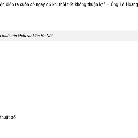
ện diễn ra suôn sẻ ngay cả khi thời tiết không thuận lợi.” – Ông Lê Hoàn
 thuê sân khấu sự kiện Hà Nội
 thuật số