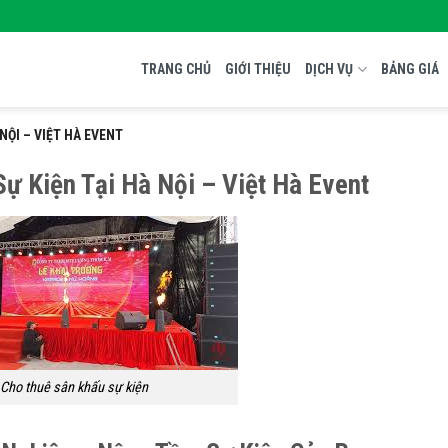
TRANG CHỦ
GIỚI THIỆU
DỊCH VỤ
BẢNG GIÁ
NỘI – VIỆT HÀ EVENT
ự Kiện Tại Hà Nội – Việt Hà Event
Cho thuê sân khấu sự kiện