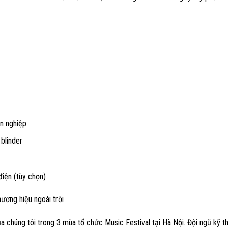
ên nghiệp
blinder
điện (tùy chọn)
hương hiệu ngoài trời
ủa chúng tôi trong 3 mùa tổ chức Music Festival tại Hà Nội. Đội ngũ kỹ t