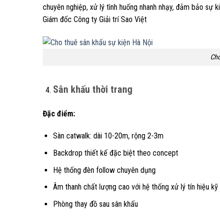
chuyên nghiệp, xử lý tình huống nhanh nhạy, đảm bảo sự ki
Giám đốc Công ty Giải trí Sao Việt
Cho
Sân khấu thời trang
Đặc điểm:
Sàn catwalk: dài 10-20m, rộng 2-3m
Backdrop thiết kế đặc biệt theo concept
Hệ thống đèn follow chuyên dụng
Âm thanh chất lượng cao với hệ thống xử lý tín hiệu kỹ
Phòng thay đồ sau sân khấu