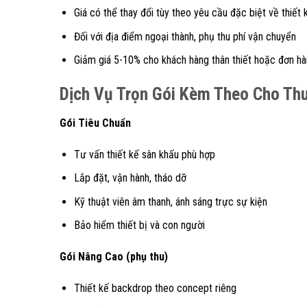
Giá có thể thay đổi tùy theo yêu cầu đặc biệt về thiết k
Đối với địa điểm ngoại thành, phụ thu phí vận chuyển
Giảm giá 5-10% cho khách hàng thân thiết hoặc đơn hàn
Dịch Vụ Trọn Gói Kèm Theo Cho Th
Gói Tiêu Chuẩn
Tư vấn thiết kế sân khấu phù hợp
Lắp đặt, vận hành, tháo dỡ
Kỹ thuật viên âm thanh, ánh sáng trực sự kiện
Bảo hiểm thiết bị và con người
Gói Nâng Cao (phụ thu)
Thiết kế backdrop theo concept riêng