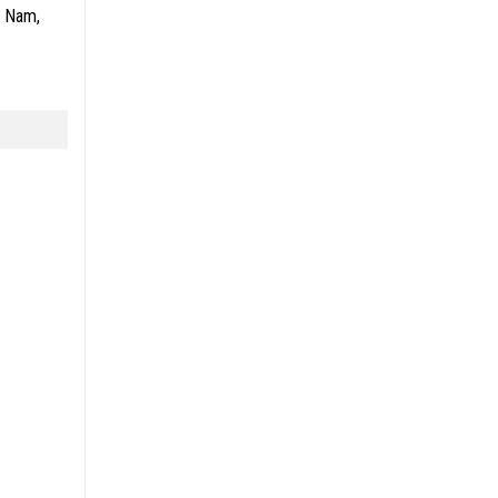
g Nam,