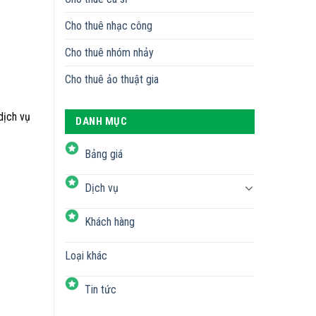
Cho thuê nhạc công
Cho thuê nhóm nhảy
Cho thuê ảo thuật gia
dịch vụ
DANH MỤC
Bảng giá
Dịch vụ
Khách hàng
Loại khác
Tin tức