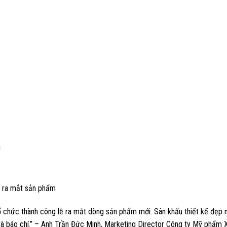
u
g, ra mắt sản phẩm
tổ chức thành công lễ ra mắt dòng sản phẩm mới. Sân khấu thiết kế đẹp
 và báo chí.” – Anh Trần Đức Minh, Marketing Director Công ty Mỹ phẩm