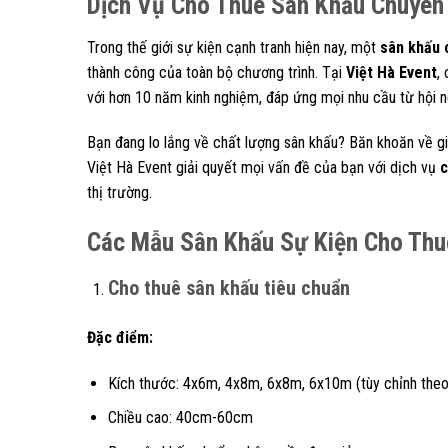
Dịch Vụ Cho Thuê Sân Khấu Chuyên
Trong thế giới sự kiện cạnh tranh hiện nay, một
sân khấu 
thành công của toàn bộ chương trình. Tại
Việt Hà Event
,
với hơn 10 năm kinh nghiệm, đáp ứng mọi nhu cầu từ hội ng
Bạn đang lo lắng về chất lượng sân khấu? Băn khoăn về g
Việt Hà Event giải quyết mọi vấn đề của bạn với dịch vụ
c
thị trường.
Các Mẫu Sân Khấu Sự Kiện Cho Thuê
Cho thuê sân khấu tiêu chuẩn
Đặc điểm:
Kích thước: 4x6m, 4x8m, 6x8m, 6x10m (tùy chỉnh theo
Chiều cao: 40cm-60cm