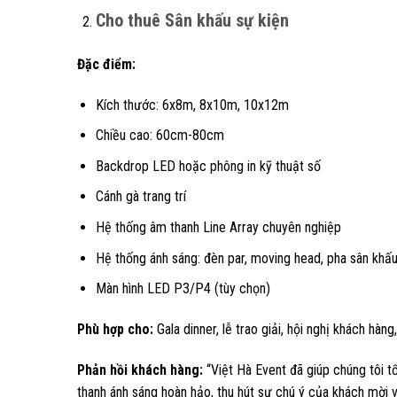
Cho thuê Sân khấu sự kiện
Đặc điểm:
Kích thước: 6x8m, 8x10m, 10x12m
Chiều cao: 60cm-80cm
Backdrop LED hoặc phông in kỹ thuật số
Cánh gà trang trí
Hệ thống âm thanh Line Array chuyên nghiệp
Hệ thống ánh sáng: đèn par, moving head, pha sân khấ
Màn hình LED P3/P4 (tùy chọn)
Phù hợp cho:
Gala dinner, lễ trao giải, hội nghị khách hàn
Phản hồi khách hàng:
“Việt Hà Event đã giúp chúng tôi 
thanh ánh sáng hoàn hảo, thu hút sự chú ý của khách mời