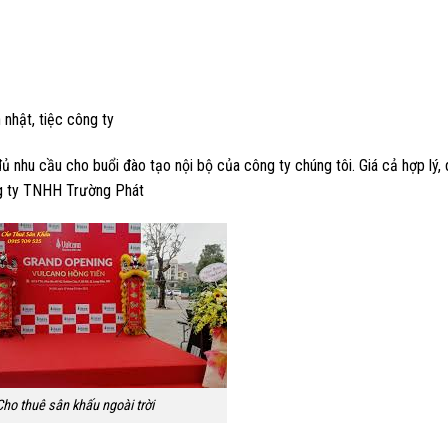
 nhật, tiệc công ty
nhu cầu cho buổi đào tạo nội bộ của công ty chúng tôi. Giá cả hợp lý, 
ng ty TNHH Trường Phát
Cho thuê sân khấu ngoài trời