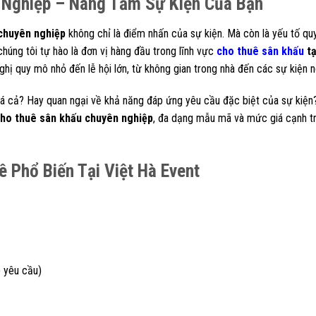
 Nghiệp – Nâng Tầm Sự Kiện Của Bạn
chuyên nghiệp
không chỉ là điểm nhấn của sự kiện. Mà còn là yếu tố qu
 chúng tôi tự hào là đơn vị hàng đầu trong lĩnh vực
cho thuê sân khấu
tạ
hị quy mô nhỏ đến lễ hội lớn, từ không gian trong nhà đến các sự kiện ng
iá cả? Hay quan ngại về khả năng đáp ứng yêu cầu đặc biệt của sự kiện
ho thuê sân khấu chuyên nghiệp
, đa dạng mẫu mã và mức giá cạnh t
 Phổ Biến Tại Việt Hà Event
 yêu cầu)