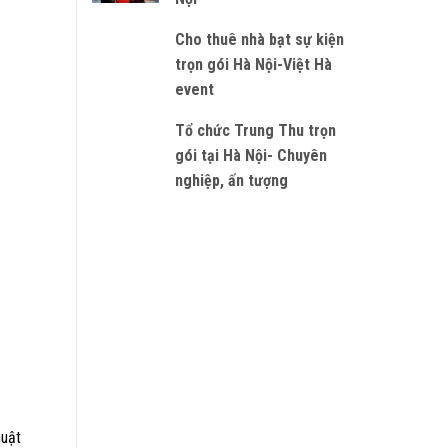
Cho thuê nhà bạt sự kiện
trọn gói Hà Nội-Việt Hà
event
Tổ chức Trung Thu trọn
gói tại Hà Nội- Chuyên
nghiệp, ấn tượng
huật