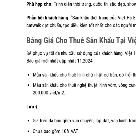
Phù hợp cho:
Trình diễn thời trang, cuộc thi sắc đẹp, sh
Phản hồi khách hàng:
“Sân khấu thời trang của Việt Hà E
catwalk đạt chuẩn, tạo điều kiện tốt nhất cho các người m
Bảng Giá Cho Thuê Sân Khấu Tại Vi
Để phục vụ tối đa nhu cầu sử dụng của khách hàng, Việt 
Báo giá mới nhất cập nhật 11.2024
Mẫu sân khấu cho thuê hình chữ nhật cơ bản, có trải t
Mẫu sân khấu cho thuê nghệ thuật: hình vòm, vòng cung 
200.000 vnđ/m2.
Lưu ý:
Giá trên đã bao gồm vận chuyển, lắp đặt, vận hành tro
Chưa bao gồm 10% VAT