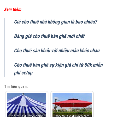
Xem thêm
Giá cho thuê nhà không gian là bao nhiêu?
Bảng giá cho thuê bàn ghế mới nhất
Cho thuê sân khấu với nhiều mẫu khác nhau
Cho thuê bàn ghế sự kiện giá chỉ từ 80k miễn
phí setup
Tin liên quan:
Cho thuê dù tròn chính
Cho thuê ô dù lệch tâm