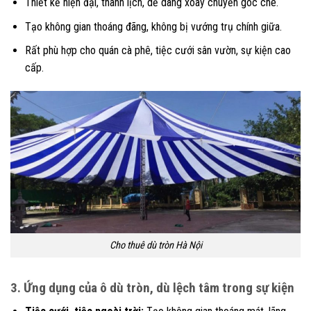
Thiết kế hiện đại, thanh lịch, dễ dàng xoay chuyển góc che.
Tạo không gian thoáng đãng, không bị vướng trụ chính giữa.
Rất phù hợp cho quán cà phê, tiệc cưới sân vườn, sự kiện cao
cấp.
Cho thuê dù tròn Hà Nội
3. Ứng dụng của ô dù tròn, dù lệch tâm trong sự kiện