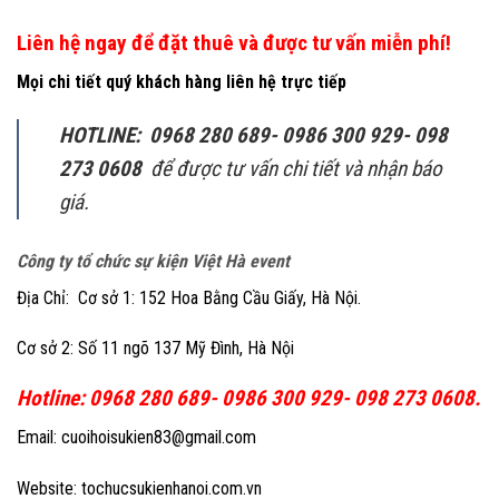
Liên hệ ngay để đặt thuê và được tư vấn miễn phí!
Mọi chi tiết quý khách hàng liên hệ trực tiếp
HOTLINE: 0968 280 689- 0986 300 929- 098
273 0608
để được tư vấn chi tiết và nhận báo
giá.
Công ty tổ chức sự kiện Việt Hà event
Địa Chỉ: Cơ sở 1: 152 Hoa Bằng Cầu Giấy, Hà Nội.
Cơ sở 2: Số 11 ngõ 137 Mỹ Đình, Hà Nội
Hotline: 0968 280 689- 0986 300 929- 098 273 0608.
Email: cuoihoisukien83@gmail.com
Website: tochucsukienhanoi.com.vn