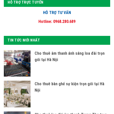
HỖ TRỢ TRỰC TUYẾN
HỖ TRỢ TƯ VẤN
Hotline: 0968.280.689
TIN TỨC MỚI NHẤT
Cho thuê âm thanh ánh sáng loa đài trọn
gói tại Hà Nội
Cho thuê bàn ghế sự kiện trọn gói tại Hà
Nội