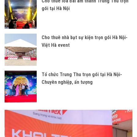
Cho thuê loa đài âm thanh Trung Thu trọn
gói tại Hà Nội
Cho thuê nhà bạt sự kiện trọn gói Hà Nội-
Việt Hà event
Tổ chức Trung Thu trọn gói tại Hà Nội-
Chuyên nghiệp, ấn tượng