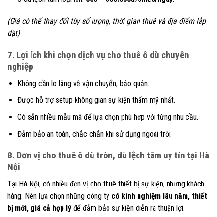
(Giá có thể thay đổi tùy số lượng, thời gian thuê và địa điểm lắp
đặt)
7. Lợi ích khi chọn dịch vụ cho thuê ô dù chuyên
nghiệp
Không cần lo lắng về vận chuyển, bảo quản.
Được hỗ trợ setup không gian sự kiện thẩm mỹ nhất.
Có sẵn nhiều mẫu mã để lựa chọn phù hợp với từng nhu cầu.
Đảm bảo an toàn, chắc chắn khi sử dụng ngoài trời.
8. Đơn vị cho thuê ô dù tròn, dù lệch tâm uy tín tại Hà
Nội
Tại Hà Nội, có nhiều đơn vị cho thuê thiết bị sự kiện, nhưng khách
hàng. Nên lựa chọn những công ty
có kinh nghiệm lâu năm, thiết
bị mới, giá cả hợp lý
để đảm bảo sự kiện diễn ra thuận lợi.