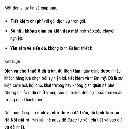
Một đơn vị uy tín sẽ giúp bạn:
Tiết kiệm chi phí
với gói dịch vụ trọn gói.
Sở hữu không gian sự kiện đẹp mắt
nhờ sắp xếp chuyên
nghiệp.
Yên tâm về tiến độ
, không lo thiếu hụt thiết bị.
Kết luận
Dịch vụ cho thuê ô dù tròn, dù lệch tâm
ngày càng được nhiều
khách hàng lựa chọn bởi sự tiện lợi, tiết kiệm và thẩm mỹ. Dù là sự
kiện cưới hỏi, hội chợ, khai trương hay không gian quán cà phê.
Những chiếc ô dù chất lượng cao sẽ mang đến sự thoải mái và ấn
tượng cho khách mời.
Nếu bạn đang tìm
dịch vụ cho thuê ô dù tròn, dù lệch tâm tại
Hà Nội giá rẻ
. Hãy liên hệ ngay để được tư vấn chi tiết và báo giá
ưu đãi nhất.