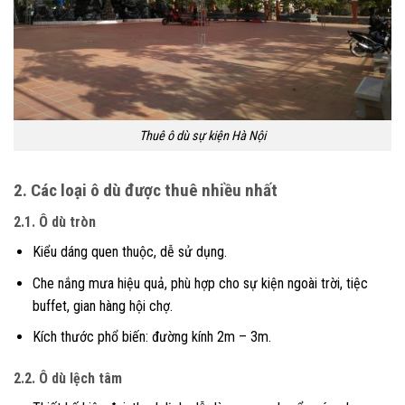
Thuê ô dù sự kiện Hà Nội
2. Các loại ô dù được thuê nhiều nhất
2.1. Ô dù tròn
Kiểu dáng quen thuộc, dễ sử dụng.
Che nắng mưa hiệu quả, phù hợp cho sự kiện ngoài trời, tiệc
buffet, gian hàng hội chợ.
Kích thước phổ biến: đường kính 2m – 3m.
2.2. Ô dù lệch tâm