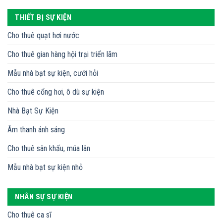
THIẾT BỊ SỰ KIỆN
Cho thuê quạt hơi nước
Cho thuê gian hàng hội trại triển lãm
Mẫu nhà bạt sự kiện, cưới hỏi
Cho thuê cổng hơi, ô dù sự kiện
Nhà Bạt Sự Kiện
Âm thanh ánh sáng
Cho thuê sân khấu, múa lân
Mẫu nhà bạt sự kiện nhỏ
NHÂN SỰ SỰ KIỆN
Cho thuê ca sĩ