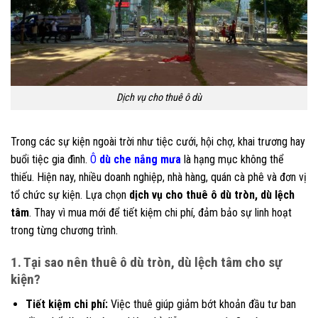
Dịch vụ cho thuê ô dù
Trong các sự kiện ngoài trời như tiệc cưới, hội chợ, khai trương hay
buổi tiệc gia đình.
Ô
dù che nắng mưa
là hạng mục không thể
thiếu. Hiện nay, nhiều doanh nghiệp, nhà hàng, quán cà phê và đơn vị
tổ chức sự kiện. Lựa chọn
dịch vụ cho thuê ô dù tròn, dù lệch
tâm
. Thay vì mua mới để tiết kiệm chi phí, đảm bảo sự linh hoạt
trong từng chương trình.
1. Tại sao nên thuê ô dù tròn, dù lệch tâm cho sự
kiện?
Tiết kiệm chi phí:
Việc thuê giúp giảm bớt khoản đầu tư ban