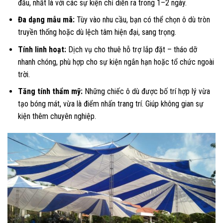
đầu, nhất là với các sự kiện chỉ diễn ra trong 1–2 ngày.
Đa dạng mẫu mã:
Tùy vào nhu cầu, bạn có thể chọn ô dù tròn
truyền thống hoặc dù lệch tâm hiện đại, sang trọng.
Tính linh hoạt:
Dịch vụ cho thuê hỗ trợ lắp đặt – tháo dỡ
nhanh chóng, phù hợp cho sự kiện ngắn hạn hoặc tổ chức ngoài
trời.
Tăng tính thẩm mỹ:
Những chiếc ô dù được bố trí hợp lý vừa
tạo bóng mát, vừa là điểm nhấn trang trí. Giúp không gian sự
kiện thêm chuyên nghiệp.