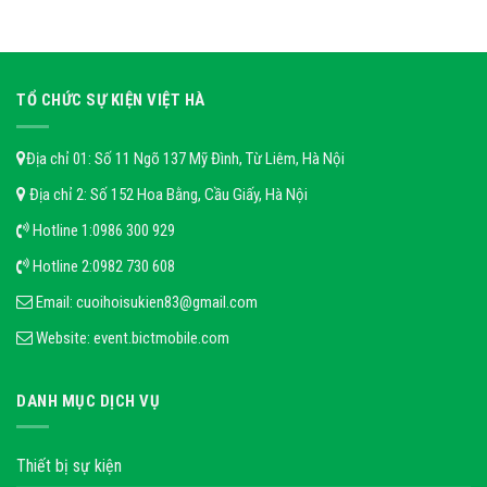
TỔ CHỨC SỰ KIỆN VIỆT HÀ
Địa chỉ 01: Số 11 Ngõ 137 Mỹ Đình, Từ Liêm, Hà Nội
Địa chỉ 2: Số 152 Hoa Bằng, Cầu Giấy, Hà Nội
Hotline 1:
0986 300 929
Hotline 2:
0982 730 608
Email:
cuoihoisukien83@gmail.com
Website:
event.bictmobile.com
DANH MỤC DỊCH VỤ
Thiết bị sự kiện