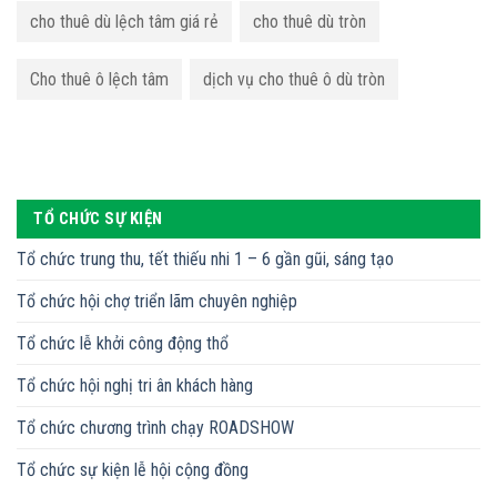
cho thuê dù lệch tâm giá rẻ
cho thuê dù tròn
Cho thuê ô lệch tâm
dịch vụ cho thuê ô dù tròn
TỔ CHỨC SỰ KIỆN
Tổ chức trung thu, tết thiếu nhi 1 – 6 gần gũi, sáng tạo
Tổ chức hội chợ triển lãm chuyên nghiệp
Tổ chức lễ khởi công động thổ
Tổ chức hội nghị tri ân khách hàng
Tổ chức chương trình chạy ROADSHOW
Tổ chức sự kiện lễ hội cộng đồng