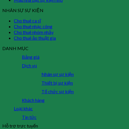
NHÂN SỰ SỰ KIỆN
Cho thuê ca sĩ
Cho thuê nhạc công
Cho thuê nhóm nhảy
Cho thuê ảo thuật gia
DANH MỤC
Bảng giá
Dịch vụ
Nhân sự sự kiện
Thiết bị sự kiện
Tổ chức sự kiện
Khách hàng
Loại khác
Tin tức
Hỗ trợ trực tuyến