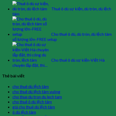
Thuê ô dù sự kiện, dù tròn, dù lệch
tâm
Cho thuê ô dù, dù tròn, dù lệch tâm
số lượng lớn-FREE setup
Cho thuê ô dù sự kiện-Việt Hà
chuyên lắp đặt, thi…
Thẻ bài viết
cho thuê dù lệch tâm
cho thuê dù lệch tâm vuông
cho thue du tron du lech tam
cho thuê ô dù lệch tâm
giá cho thuê dù lệch tâm
ô dù lệch tâm