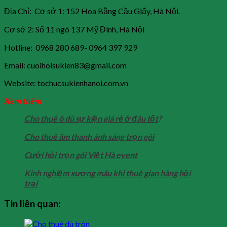
Địa Chỉ: Cơ sở 1: 152 Hoa Bằng Cầu Giấy, Hà Nội.
Cơ sở 2: Số 11 ngõ 137 Mỹ Đình, Hà Nội
Hotline: 0968 280 689- 0964 397 929
Email: cuoihoisukien83@gmail.com
Website: tochucsukienhanoi.com.vn
Xem thêm
Cho thuê ô dù sự kiện giá rẻ ở đâu tốt
?
Cho thuê âm thanh ánh sáng trọn gói
Cưới hỏi trọn gói Việt Hà event
Kinh nghiệm xương máu khi thuê gian hàng hội
trại
Tin liên quan: