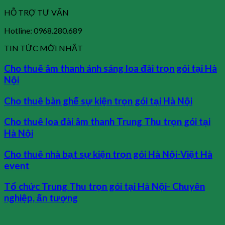
HỖ TRỢ TƯ VẤN
Hotline: 0968.280.689
TIN TỨC MỚI NHẤT
Cho thuê âm thanh ánh sáng loa đài trọn gói tại Hà
Nội
Cho thuê bàn ghế sự kiện trọn gói tại Hà Nội
Cho thuê loa đài âm thanh Trung Thu trọn gói tại
Hà Nội
Cho thuê nhà bạt sự kiện trọn gói Hà Nội-Việt Hà
event
Tổ chức Trung Thu trọn gói tại Hà Nội- Chuyên
nghiệp, ấn tượng