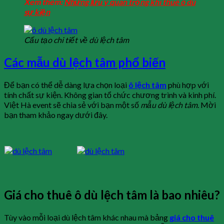
Xem thêm:
Những lưu ý quan trọng khi thuê ô dù
sự kiện
Cấu tạo chi tiết về dù lệch tâm
Các mẫu dù lệch tâm phổ biến
Để bạn có thể dễ dàng lựa chọn loại
ô lệch tâm
phù hợp với
tính chất sự kiện. Không gian tổ chức chương trình và kinh phí.
Việt Hà event sẽ chia sẻ với bạn một số
mẫu dù lệch tâm
. Mời
bạn tham khảo ngay dưới đây.
Giá cho thuê ô dù lệch tâm là bao nhiêu?
Tùy vào mỗi loại dù lệch tâm khác nhau mà bảng
giá cho thuê