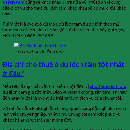
ô lệch tâm
cũng sẽ khác nhau. Hơn nữa với mỗi đơn vị cung
cấp dịch vụ cho thuê dù lệch tâm khác nhau sẽ có mức giá khác
nhau.
Tại Việt Hà event, ô dù tròn, dù lệch tâm được tính theo m2
hoặc theo cái. Để được báo giá chi tiết và cụ thể, hãy gọi ngay
HOTLINE: 0968 280 689.
Giá cho thuê dù lệch tâm
Địa chỉ cho thuê ô dù lệch tâm tốt nhất
ở đâu?
Nếu bạn đang chật vật tìm kiếm một đơn vị
cho thuê dù tròn
,
dù lệch tâm
giá tốt nhất. Dịch vụ nhanh chóng, tận tâm. Thì hãy
đến ngay Việt Hà event để trải nghiệm dịch vụ của chúng tôi.
Với nhiều năm kinh nghiệm trong ngành cùng đội ngũ nhân viên
làm việc chuyê nghiệp, nhiệt tình. Chúng tôi cam kết phục vụ
khách hàng vượt trên sự mong đợi.