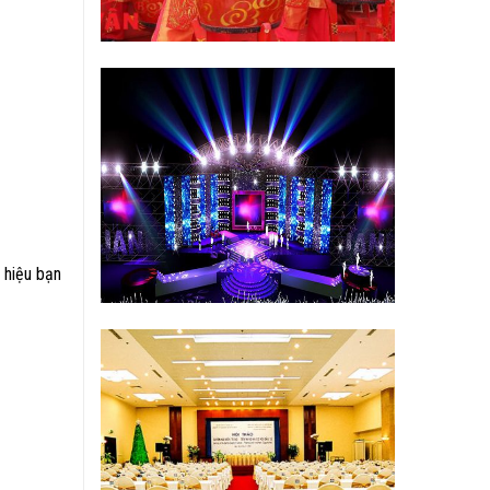
 hiệu bạn