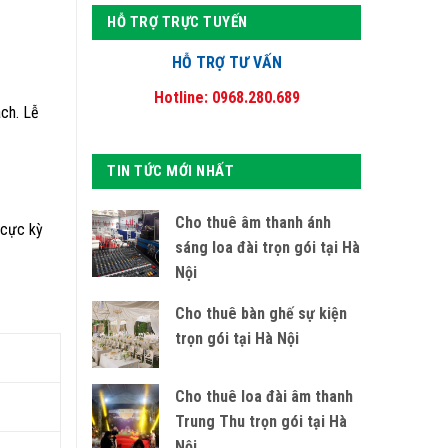
HỖ TRỢ TRỰC TUYẾN
HỖ TRỢ TƯ VẤN
Hotline: 0968.280.689
ách. Lễ
TIN TỨC MỚI NHẤT
Cho thuê âm thanh ánh
 cực kỳ
sáng loa đài trọn gói tại Hà
Nội
Cho thuê bàn ghế sự kiện
trọn gói tại Hà Nội
Cho thuê loa đài âm thanh
Trung Thu trọn gói tại Hà
Nội