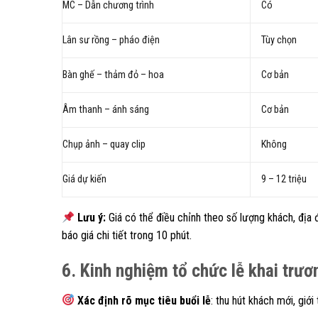
MC – Dẫn chương trình
Có
Lân sư rồng – pháo điện
Tùy chọn
Bàn ghế – thảm đỏ – hoa
Cơ bản
Âm thanh – ánh sáng
Cơ bản
Chụp ảnh – quay clip
Không
Giá dự kiến
9 – 12 triệu
Lưu ý:
Giá có thể điều chỉnh theo số lượng khách, địa 
báo giá chi tiết trong 10 phút.
6. Kinh nghiệm tổ chức lễ khai trư
Xác định rõ mục tiêu buổi lễ
: thu hút khách mới, gi