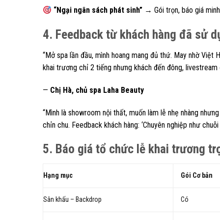
“Ngại ngân sách phát sinh”
→ Gói trọn, báo giá minh
4. Feedback từ khách hàng đã sử d
“Mở spa lần đầu, mình hoang mang đủ thứ. May nhờ Việt H
khai trương chỉ 2 tiếng nhưng khách đến đông, livestream
—
Chị Hà, chủ spa Laha Beauty
“Mình là showroom nội thất, muốn làm lễ nhẹ nhàng nhưng
chỉn chu. Feedback khách hàng: ‘Chuyên nghiệp như chuỗi l
5. Báo giá tổ chức lễ khai trương t
Hạng mục
Gói Cơ bản
Sân khấu – Backdrop
Có