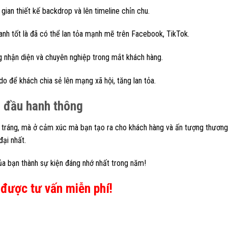
gian thiết kế backdrop và lên timeline chỉn chu.
thanh tốt là đã có thể lan tỏa mạnh mẽ trên Facebook, TikTok.
ng nhận diện và chuyên nghiệp trong mắt khách hàng.
ý do để khách chia sẻ lên mạng xã hội, tăng lan tỏa.
i đầu hanh thông
 tráng, mà ở cảm xúc mà bạn tạo ra cho khách hàng và ấn tượng thương
đại nhất.
ủa bạn thành sự kiện đáng nhớ nhất trong năm!
được tư vấn miễn phí!