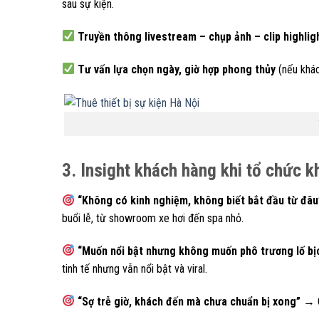
sau sự kiện.
Truyền thông livestream – chụp ảnh – clip highlig
Tư vấn lựa chọn ngày, giờ hợp phong thủy
(nếu khác
3. Insight khách hàng khi tổ chức k
“Không có kinh nghiệm, không biết bắt đầu từ đâu
buổi lễ, từ showroom xe hơi đến spa nhỏ.
“Muốn nổi bật nhưng không muốn phô trương lố bị
tinh tế nhưng vẫn nổi bật và viral.
“Sợ trễ giờ, khách đến mà chưa chuẩn bị xong”
→ Ca