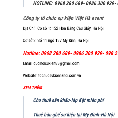
HOTLINE: 0968 280 689- 0986 300 929-
Công ty tổ chức sự kiện Việt Hà event
Địa Chỉ: Cơ sở 1: 152 Hoa Bằng Cầu Giấy, Hà Nội.
Cơ sở 2: Số 11 ngõ 137 Mỹ Đình, Hà Nội
Hotline: 0968 280 689- 0986 300 929- 098 2
Email: cuoihoisukien83@gmail.com
Website: tochucsukienhanoi.com.vn
XEM THÊM
Cho thuê sân khấu-lắp đặt miễn phí
Thuê bàn ghế sự kiện tại Mỹ Đình-Hà Nội