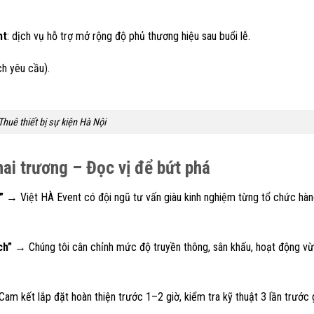
ht
: dịch vụ hỗ trợ mở rộng độ phủ thương hiệu sau buổi lễ.
h yêu cầu).
Thuê thiết bị sự kiện Hà Nội
hai trương – Đọc vị để bứt phá
”
→ Việt HÀ Event có đội ngũ tư vấn giàu kinh nghiệm từng tổ chức hà
ch”
→ Chúng tôi cân chỉnh mức độ truyền thông, sân khấu, hoạt động v
m kết lắp đặt hoàn thiện trước 1–2 giờ, kiểm tra kỹ thuật 3 lần trước 