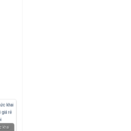
c khai