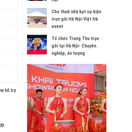
Cho thuê nhà bạt sự kiện
trọn gói Hà Nội-Việt Hà
event
Tổ chức Trung Thu trọn
gói tại Hà Nội- Chuyên
nghiệp, ấn tượng
ne hỗ trợ
ợp.