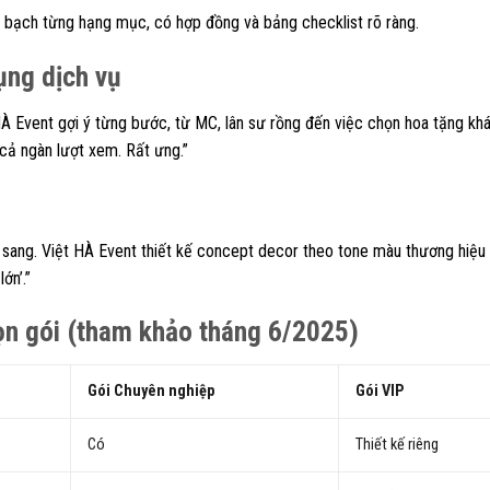
 bạch từng hạng mục, có hợp đồng và bảng checklist rõ ràng.
ụng dịch vụ
À Event gợi ý từng bước, từ MC, lân sư rồng đến việc chọn hoa tặng kh
 cả ngàn lượt xem. Rất ưng.”
 sang. Việt HÀ Event thiết kế concept decor theo tone màu thương hiệu
ớn’.”
rọn gói (tham khảo tháng 6/2025)
Gói Chuyên nghiệp
Gói VIP
Có
Thiết kế riêng