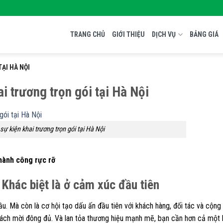
TRANG CHỦ
GIỚI THIỆU
DỊCH VỤ
BẢNG GIÁ
ẠI HÀ NỘI
i trương trọn gói tại Hà Nội
sự kiện khai trương trọn gói tại Hà Nội
thành công rực rỡ
 Khác biệt là ở cảm xúc đầu tiên
u. Mà còn là cơ hội tạo dấu ấn đầu tiên với khách hàng, đối tác và cộng
khách mời đông đủ. Và lan tỏa thương hiệu mạnh mẽ, bạn cần hơn cả một 