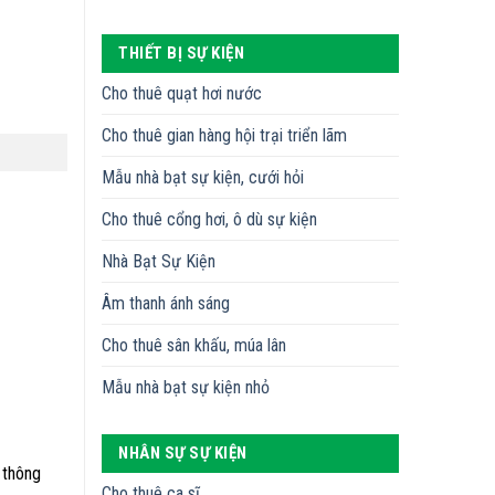
THIẾT BỊ SỰ KIỆN
Cho thuê quạt hơi nước
Cho thuê gian hàng hội trại triển lãm
Mẫu nhà bạt sự kiện, cưới hỏi
Cho thuê cổng hơi, ô dù sự kiện
Nhà Bạt Sự Kiện
Âm thanh ánh sáng
Cho thuê sân khấu, múa lân
Mẫu nhà bạt sự kiện nhỏ
NHÂN SỰ SỰ KIỆN
 thông
Cho thuê ca sĩ