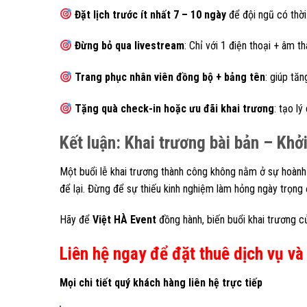
Đặt lịch trước ít nhất 7 – 10 ngày
để đội ngũ có thời 
Đừng bỏ qua livestream
: Chỉ với 1 điện thoại + âm 
Trang phục nhân viên đồng bộ + bảng tên
: giúp tă
Tặng quà check-in hoặc ưu đãi khai trương
: tạo l
Kết luận: Khai trương bài bản – Khở
Một buổi lễ khai trương thành công không nằm ở sự hoành
để lại. Đừng để sự thiếu kinh nghiệm làm hỏng ngày trọng 
Hãy để
Việt HÀ Event
đồng hành, biến buổi khai trương c
Liên hệ ngay để đặt thuê dịch vụ
và 
Mọi chi tiết quý khách hàng liên hệ trực tiếp