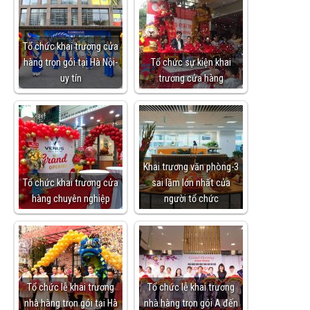
Tổ chức khai trương cửa
hàng trọn gói tại Hà Nội-
Tổ chức sự kiện khai
uy tín
trương cửa hàng
Khai trương văn phòng-3
Tổ chức khai trương cửa
sai lầm lớn nhất của
hàng chuyên nghiệp
người tổ chức
Tổ chức lễ khai trương
Tổ chức lễ khai trương
nhà hàng trọn gói tại Hà
nhà hàng trọn gói A đến