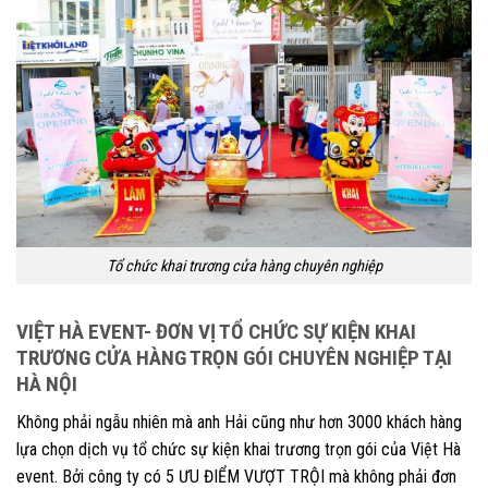
Tổ chức khai trương cửa hàng chuyên nghiệp
VIỆT HÀ EVENT- ĐƠN VỊ TỔ CHỨC SỰ KIỆN KHAI
TRƯƠNG CỬA HÀNG TRỌN GÓI CHUYÊN NGHIỆP TẠI
HÀ NỘI
Không phải ngẫu nhiên mà anh Hải cũng như hơn 3000 khách hàng
lựa chọn dịch vụ tổ chức sự kiện khai trương trọn gói của Việt Hà
event. Bởi công ty có 5 ƯU ĐIỂM VƯỢT TRỘI mà không phải đơn