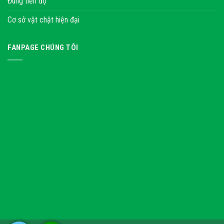
Đúng tiến độ
Cơ sở vật chật hiện đại
FANPAGE CHÚNG TÔI