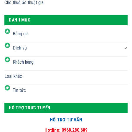
Cho thuê ảo thuật gia
DANH MỤC
Bảng giá
Dịch vụ
Khách hàng
Loại khác
Tin tức
HỖ TRỢ TRỰC TUYẾN
HỖ TRỢ TƯ VẤN
Hotline: 0968.280.689