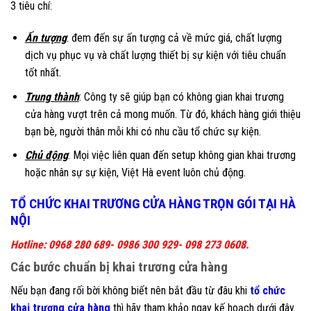
3 tiêu chí:
Ấn tượng
: đem đến sự ấn tượng cả về mức giá, chất lượng
dịch vụ phục vụ và chất lượng thiết bị sự kiện với tiêu chuẩn
tốt nhất.
Trung thành
: Công ty sẽ giúp bạn có không gian khai trương
cửa hàng vượt trên cả mong muốn. Từ đó, khách hàng giới thiệu
bạn bè, người thân mỗi khi có nhu cầu tổ chức sự kiện.
Chủ động
: Mọi việc liên quan đến setup không gian khai trương
hoặc nhân sự sự kiện, Việt Hà event luôn chủ động.
TỔ CHỨC KHAI TRƯƠNG CỬA HÀNG TRỌN GÓI TẠI HÀ
NỘI
Hotline: 0968 280 689- 0986 300 929- 098 273 0608.
Các bước chuẩn bị khai trương cửa hàng
Nếu bạn đang rối bời không biết nên bắt đầu từ đâu khi
tổ chức
khai trương cửa hàng
thì hãy tham khảo ngay kế hoạch dưới đây.