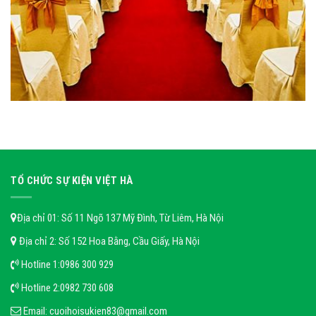
TỔ CHỨC SỰ KIỆN VIỆT HÀ
Địa chỉ 01: Số 11 Ngõ 137 Mỹ Đình, Từ Liêm, Hà Nội
Địa chỉ 2: Số 152 Hoa Bằng, Cầu Giấy, Hà Nội
Hotline 1:
0986 300 929
Hotline 2:
0982 730 608
Email:
cuoihoisukien83@gmail.com