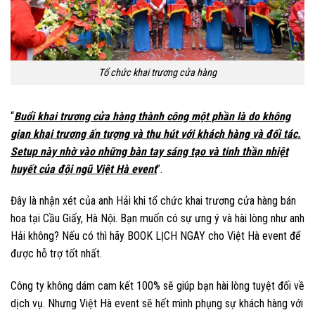
Tổ chức khai trương cửa hàng
“
Buổi khai trương cửa hàng thành công một phần là do không
gian khai trương ấn tượng và thu hút với khách hàng và đối tác.
Setup này nhờ vào những bàn tay sáng tạo và tinh thần nhiệt
huyết của đội ngũ Việt Hà event
”.
Đây là nhận xét của anh Hải khi tổ chức khai trương cửa hàng bán
hoa tại Cầu Giấy, Hà Nội. Bạn muốn có sự ưng ý và hài lòng như anh
Hải không? Nếu có thì hãy BOOK LỊCH NGAY cho Việt Hà event để
được hỗ trợ tốt nhất.
Công ty không dám cam kết 100% sẽ giúp bạn hài lòng tuyệt đối về
dịch vụ. Nhưng Việt Hà event sẽ hết mình phụng sự khách hàng với