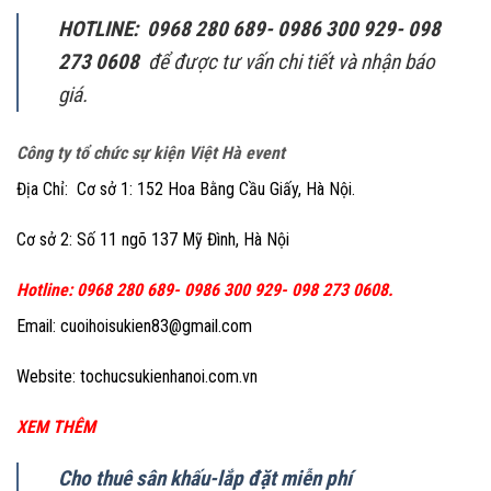
HOTLINE: 0968 280 689- 0986 300 929- 098
273 0608
để được tư vấn chi tiết và nhận báo
giá.
Công ty tổ chức sự kiện Việt Hà event
Địa Chỉ: Cơ sở 1: 152 Hoa Bằng Cầu Giấy, Hà Nội.
Cơ sở 2: Số 11 ngõ 137 Mỹ Đình, Hà Nội
Hotline: 0968 280 689- 0986 300 929- 098 273 0608.
Email: cuoihoisukien83@gmail.com
Website: tochucsukienhanoi.com.vn
XEM THÊM
Cho thuê sân khấu-lắp đặt miễn phí