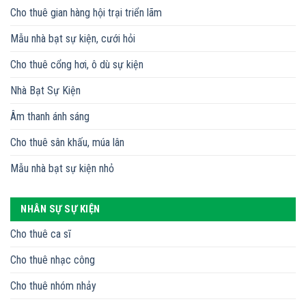
Cho thuê gian hàng hội trại triển lãm
Mẫu nhà bạt sự kiện, cưới hỏi
Cho thuê cổng hơi, ô dù sự kiện
Nhà Bạt Sự Kiện
Âm thanh ánh sáng
Cho thuê sân khấu, múa lân
Mẫu nhà bạt sự kiện nhỏ
NHÂN SỰ SỰ KIỆN
Cho thuê ca sĩ
Cho thuê nhạc công
Cho thuê nhóm nhảy