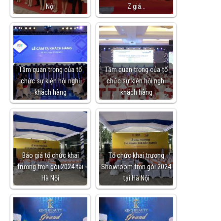
Nội
Z giá…
Tầm quan trọng của tổ
Tầm quan trọng của tổ
chức sự kiện hội nghị
chức sự kiện hội nghị
khách hàng
khách hàng
Báo giá tổ chức khai
Tổ chức khai trương
trương trọn gói 2024 tại
Showroom trọn gói 2024
Hà Nội
tại Hà Nội