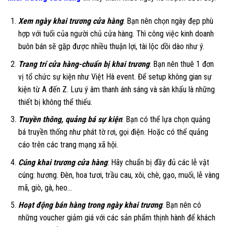
Xem ngày khai trương cửa hàng
: Bạn nên chọn ngày đẹp phù
hợp với tuổi của người chủ cửa hàng. Thì công việc kinh doanh
buôn bán sẽ gặp được nhiều thuận lợi, tài lộc dồi dào như ý.
Trang trí cửa hàng-chuẩn bị khai trương
: Bạn nên thuê 1 đơn
vị tổ chức sự kiện như Việt Hà event. Để setup không gian sự
kiện từ A đến Z. Lưu ý âm thanh ánh sáng và sân khấu là những
thiết bị không thể thiếu.
Truyền thông, quảng bá sự kiện
: Bạn có thể lựa chọn quảng
bá truyền thống như phát tờ rơi, gọi điện. Hoặc có thể quảng
cáo trên các trang mạng xã hội.
Cúng khai trương cửa hàng
: Hãy chuẩn bị đầy đủ các lễ vật
cúng: hương. Đèn, hoa tươi, trầu cau, xôi, chè, gạo, muối, lễ vàng
mã, giò, gà, heo…
Hoạt động bán hàng trong ngày khai trương
: Bạn nên có
những voucher giảm giá với các sản phẩm thịnh hành để khách