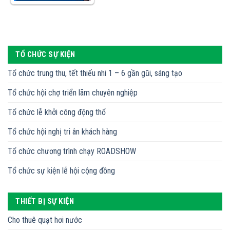
TỔ CHỨC SỰ KIỆN
Tổ chức trung thu, tết thiếu nhi 1 – 6 gần gũi, sáng tạo
Tổ chức hội chợ triển lãm chuyên nghiệp
Tổ chức lễ khởi công động thổ
Tổ chức hội nghị tri ân khách hàng
Tổ chức chương trình chạy ROADSHOW
Tổ chức sự kiện lễ hội cộng đồng
THIẾT BỊ SỰ KIỆN
Cho thuê quạt hơi nước