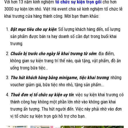
Với hơn 13 năm kinh nghiệm
tổ chức sự kiện trọn gói
cho hơn
3000 sự kiện lớn nhỏ. Việt Hà event chia sẻ kinh nghiệm tổ chức lễ
khai trương cửa hàng thành công. Mời bạn tham khảo:
Đặt mục tiêu cho sự kiện
: Số lượng khách hàng đến, số lượng
sản phẩm được bán ra hay doanh số cần đạt trong buổi khai
trương.
Chuẩn bị trước cho ngày lễ khai trương từ sớm
: địa điểm,
không gian sự kiện trang trí thế nào, quà tặng, vật phẩm, đồ ăn
uống trong bữa tiệc…
Thu hút khách hàng bằng minigame, tiệc khai trương
: những
voucher giảm giá, bữa tiệc nho nhỏ, tặng sản phẩm…
Thuê đơn vị tổ chức sự kiện uy tín
: việc sự kiện khai trương có
thành công hay không một phần lớn nhờ vào không gian khai
trương ấn tượng. Thu hút người đến. Việc này phải nhờ vào đơn
vị tổ chức sự kiện trọn gói hỗ trợ cho bạn.